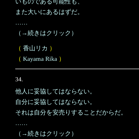
いものである可能性も、
また大いにあるはずだ。
……
（→続きはクリック）
（
香山リカ
）
（
Kayama Rika
）
34.
他人に妥協してはならない。
自分に妥協してはならない。
それは自分を安売りすることだからだ。
……
（→続きはクリック）