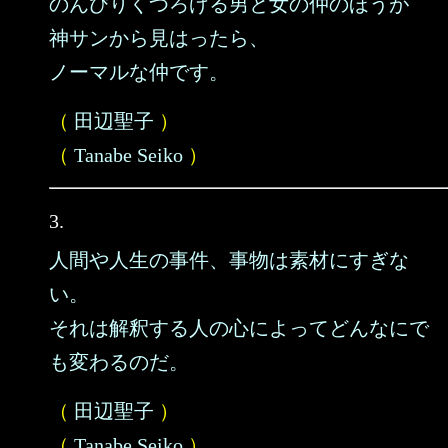
のんびりくつろげる男と女の仲のほうが
神サンから見はったら、
ノーマルな仲です。
（
田辺聖子
）
（
Tanabe Seiko
）
3.
人間や人生の事件、事物は素材にすぎな
い。
それは解釈する人の心によってどんなにで
も変わるのだ。
（
田辺聖子
）
（
Tanabe Seiko
）