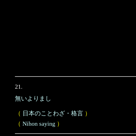
21.
無いよりまし
（
日本のことわざ・格言
）
（
Nihon saying
）