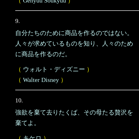
（
Genyuu Soukyuu
）
9.
自分たちのために商品を作るのではない。
人々が求めているものを知り、人々のため
に商品を作るのだ。
（
ウォルト・ディズニー
）
（
Walter Disney
）
10.
強欲を棄て去りたくば、その母たる贅沢を
棄てよ。
（
キケロ
）