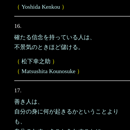
（
Yoshida Kenkou
）
16.
確たる信念を持っている人は、
不景気のときほど儲ける。
（
松下幸之助
）
（
Matsushita Kounosuke
）
17.
善き人は、
自分の身に何が起きるかということより
も、