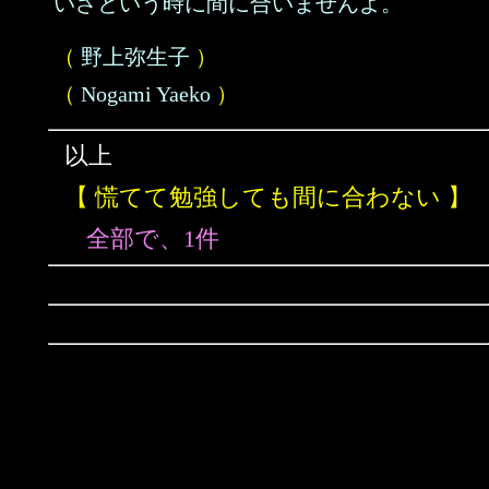
いざという時に間に合いませんよ。
（
野上弥生子
）
（
Nogami Yaeko
）
以上
【 慌てて勉強しても間に合わない 】
全部で、1件