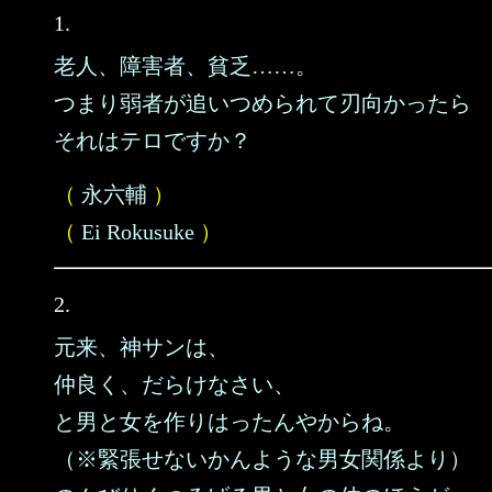
1.
老人、障害者、貧乏……。
つまり弱者が追いつめられて刃向かったら
それはテロですか？
（
永六輔
）
（
Ei Rokusuke
）
2.
元来、神サンは、
仲良く、だらけなさい、
と男と女を作りはったんやからね。
（※緊張せないかんような男女関係より）