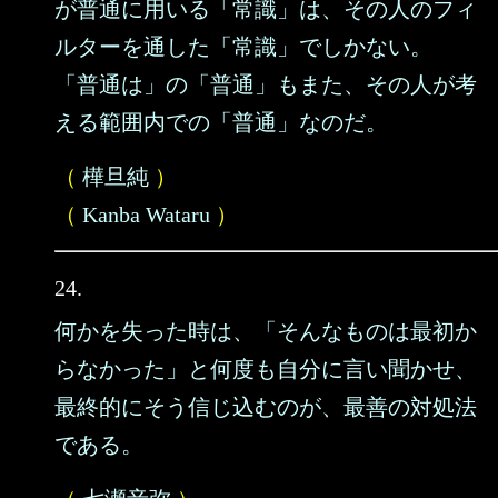
が普通に用いる「常識」は、その人のフィ
ルターを通した「常識」でしかない。
「普通は」の「普通」もまた、その人が考
える範囲内での「普通」なのだ。
（
樺旦純
）
（
Kanba Wataru
）
24.
何かを失った時は、「そんなものは最初か
らなかった」と何度も自分に言い聞かせ、
最終的にそう信じ込むのが、最善の対処法
である。