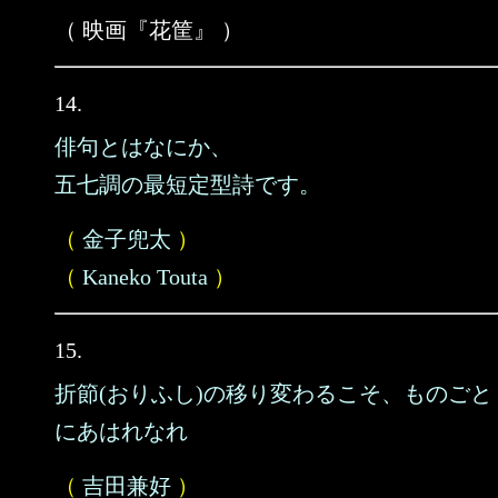
（ 映画『花筐』 ）
14.
俳句とはなにか、
五七調の最短定型詩です。
（
金子兜太
）
（
Kaneko Touta
）
15.
折節(おりふし)の移り変わるこそ、ものごと
にあはれなれ
（
吉田兼好
）