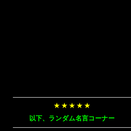
★ ★ ★ ★ ★
以下、ランダム名言コーナー