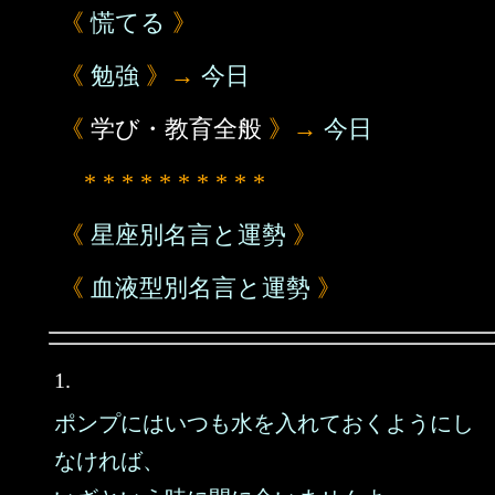
《
慌てる
》
《
勉強
》→
今日
《
学び・教育全般
》→
今日
* * * * * * * * * *
《
星座別名言と運勢
》
《
血液型別名言と運勢
》
1.
ポンプにはいつも水を入れておくようにし
なければ、