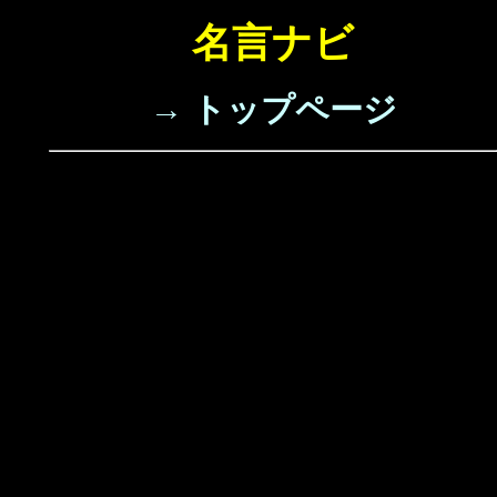
名言ナビ
→ トップページ