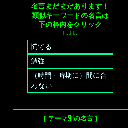
名言まだまだあります！
類似キーワードの名言は
下の枠内をクリック
↓↓↓↓↓
慌てる
勉強
（時間・時期に）間に合
わない
［ テーマ別の名言 ］