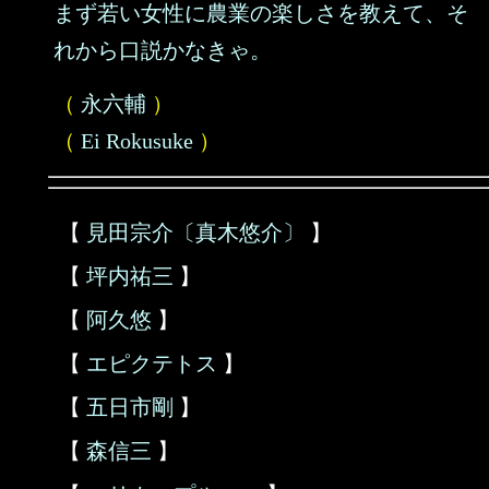
まず若い女性に農業の楽しさを教えて、そ
れから口説かなきゃ。
（
永六輔
）
（
Ei Rokusuke
）
【
見田宗介〔真木悠介〕
】
【
坪内祐三
】
【
阿久悠
】
【
エピクテトス
】
【
五日市剛
】
【
森信三
】