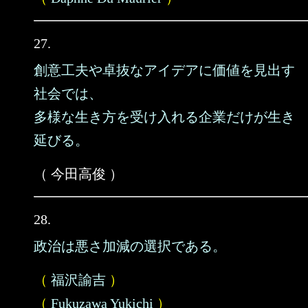
27.
創意工夫や卓抜なアイデアに価値を見出す
社会では、
多様な生き方を受け入れる企業だけが生き
延びる。
（ 今田高俊 ）
28.
政治は悪さ加減の選択である。
（
福沢諭吉
）
（
Fukuzawa Yukichi
）