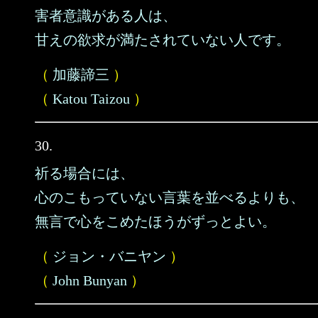
害者意識がある人は、
甘えの欲求が満たされていない人です。
（
加藤諦三
）
（
Katou Taizou
）
30.
祈る場合には、
心のこもっていない言葉を並べるよりも、
無言で心をこめたほうがずっとよい。
（
ジョン・バニヤン
）
（
John Bunyan
）