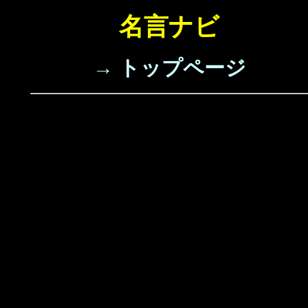
名言ナビ
→ トップページ