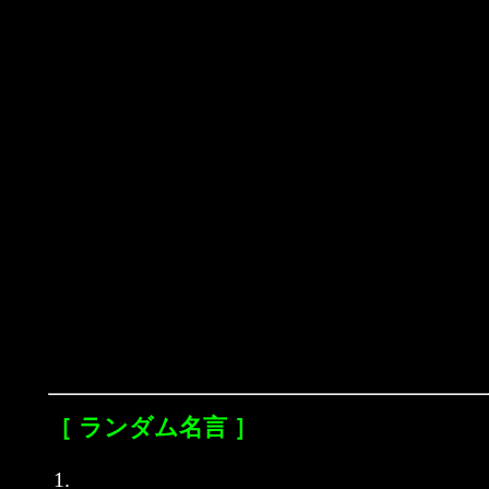
［ ランダム名言 ］
1.