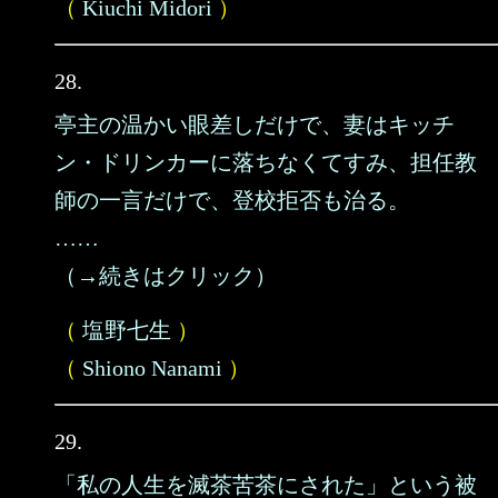
（
Kiuchi Midori
）
28.
亭主の温かい眼差しだけで、妻はキッチ
ン・ドリンカーに落ちなくてすみ、担任教
師の一言だけで、登校拒否も治る。
……
（→続きはクリック）
（
塩野七生
）
（
Shiono Nanami
）
29.
「私の人生を滅茶苦茶にされた」という被