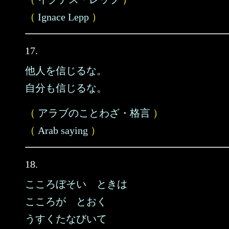
（
Ignace Lepp
）
17.
他人を信じるな。
自分も信じるな。
（
アラブのことわざ・格言
）
（
Arab saying
）
18.
こころぼそい ときは
こころが とおく
うすくたなびいて