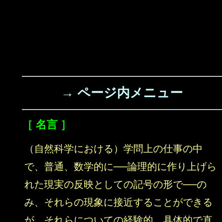
→ ページ内メニュー
［ 名言 ］
（自然科学における）学問上の仕事の中
で、普通、数学的に──論理的に作り上げら
れた現実の反映としての記号の形で──の
み、それらの現象に接近することができる
が、それらについての経験的、具体的で直