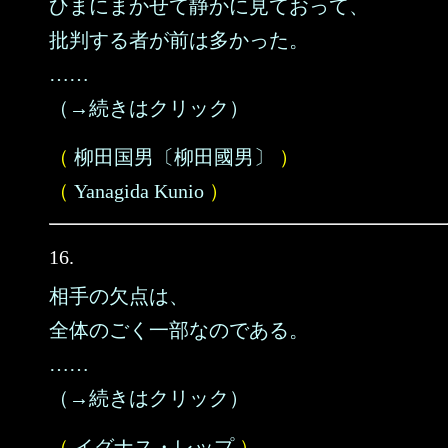
ひまにまかせて静かに見ておって、
批判する者が前は多かった。
……
（→続きはクリック）
（
柳田国男〔柳田國男〕
）
（
Yanagida Kunio
）
16.
相手の欠点は、
全体のごく一部なのである。
……
（→続きはクリック）
（
イグナス・レップ
）