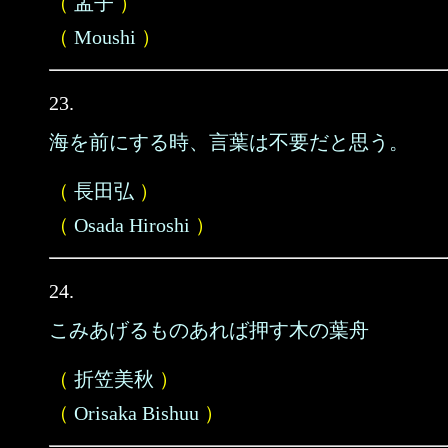
（
孟子
）
（
Moushi
）
23.
海を前にする時、言葉は不要だと思う。
（
長田弘
）
（
Osada Hiroshi
）
24.
こみあげるものあれば押す木の葉舟
（
折笠美秋
）
（
Orisaka Bishuu
）