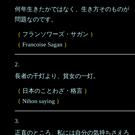
何年生きたかではなく、生き方そのものが
問題なのです。
（
フランソワーズ・サガン
）
（
Francoise Sagan
）
2.
長者の千灯より、貧女の一灯。
（
日本のことわざ・格言
）
（
Nihon saying
）
3.
正直のところ、私には自分の気持ちさえろ