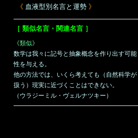
《
血液型別名言と運勢
》
［ 類似名言・関連名言 ］
《類似》
数学は我々に記号と抽象概念を作り出す可能
性を与える。
他の方法では、いくら考えても（自然科学が
扱う）現実に近づくことはできない。
（ウラジーミル・ヴェルナツキー）