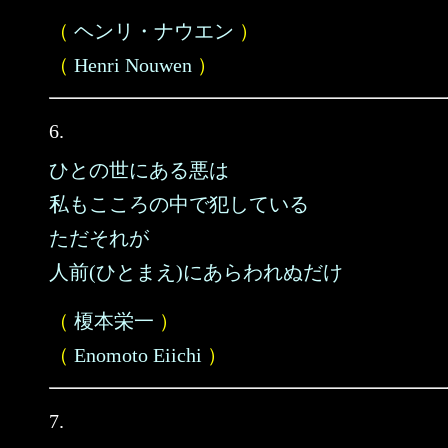
（
ヘンリ・ナウエン
）
（
Henri Nouwen
）
6.
ひとの世にある悪は
私もこころの中で犯している
ただそれが
人前(ひとまえ)にあらわれぬだけ
（
榎本栄一
）
（
Enomoto Eiichi
）
7.