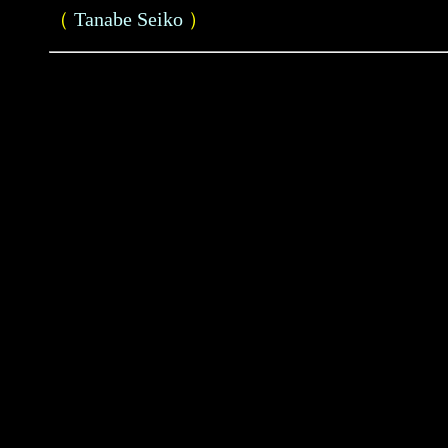
（
Tanabe Seiko
）