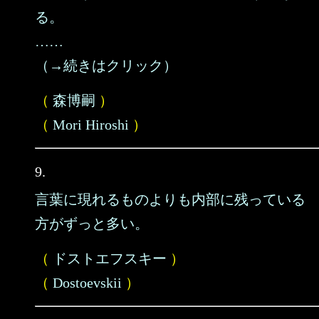
る。
……
（→続きはクリック）
（
森博嗣
）
（
Mori Hiroshi
）
9.
言葉に現れるものよりも内部に残っている
方がずっと多い。
（
ドストエフスキー
）
（
Dostoevskii
）