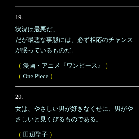
19.
状況は最悪だ。
だが最悪な事態には、必ず相応のチャンス
が眠っているものだ。
（
漫画・アニメ『ワンピース』
）
（
One Piece
）
20.
女は、やさしい男が好きなくせに、男がや
さしいと見くびるものである。
（
田辺聖子
）