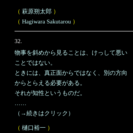
（
萩原朔太郎
）
（
Hagiwara Sakutarou
）
32.
物事を斜めから見ることは、けっして悪い
ことではない。
ときには、真正面からではなく、別の方向
からとらえる必要がある。
それが知性というものだ。
……
（→続きはクリック）
（
樋口裕一
）