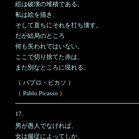
絵は破壊の堆積である。
私は絵を描き、
そして直ちにそれを打ち壊す。
だが結局のところ
何も失われてはいない。
ここで切り捨てた赤は、
また別なところに現れる。
（
パブロ・ピカソ
）
（
Pablo Picasso
）
17.
男が愚人でなければ、
女は服従によってしか、