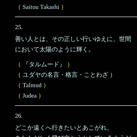
（
Saitou Takashi
）
25.
善い人とは、その正しい行いゆえに、世間
において太陽のように輝く。
（
『タルムード』
）
（
ユダヤの名言・格言・ことわざ
）
（
Talmud
）
（
Judea
）
26.
どこか遠くへ行きたいとあこがれ、