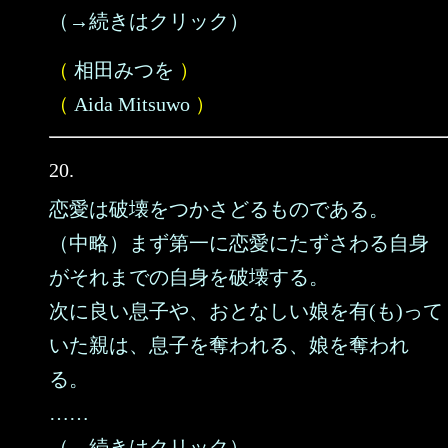
（→続きはクリック）
（
相田みつを
）
（
Aida Mitsuwo
）
20.
恋愛は破壊をつかさどるものである。
（中略）まず第一に恋愛にたずさわる自身
がそれまでの自身を破壊する。
次に良い息子や、おとなしい娘を有(も)って
いた親は、息子を奪われる、娘を奪われ
る。
……
（→続きはクリック）