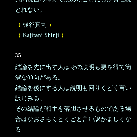
とれない。
（
梶谷真司
）
（
Kajitani Shinji
）
35.
結論を先に出す人はその説明も要を得て簡
潔な傾向がある。
結論を後にする人は説明も回りくどく言い
訳じみる。
その結論が相手を落胆させるものである場
合はなおさらくどくどと言い訳がましくな
る。