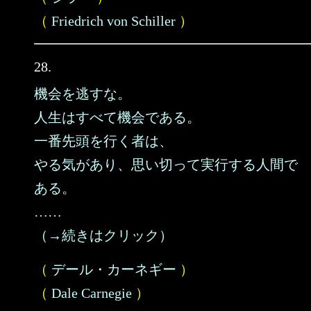
（
Friedrich von Schiller
）
28.
機会を逃すな。
人生はすべて機会である。
一番先頭を行く者は、
やる気があり、思い切って実行する人間で
ある。
……
（→続きはクリック）
（
デール・カーネギー
）
（
Dale Carnegie
）