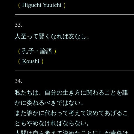
（
Higuchi Yuuichi
）
33.
人至って賢くなれば友なし。
（
孔子・論語
）
（
Koushi
）
34.
私たちは、自分の生き方に関わることを誰
かに委ねるべきではない。
また誰かに代わって考えて決めてあげるこ
ともやめなければならない。
人間は自ら考えて決めたことにしか責任は