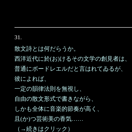
31.
散文詩とは何だらうか。
西洋近代に於(お)けるその文学の創見者は、
普通にボードレエルだと言はれてゐるが、
彼によれば、
一定の韻律法則を無視し、
自由の散文形式で書きながら、
しかも全体に音楽的節奏が高く、
且(か)つ芸術美の香気……
（→続きはクリック）