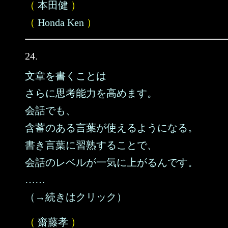
（
本田健
）
（
Honda Ken
）
24.
文章を書くことは
さらに思考能力を高めます。
会話でも、
含蓄のある言葉が使えるようになる。
書き言葉に習熟することで、
会話のレベルが一気に上がるんです。
……
（→続きはクリック）
（
齋藤孝
）