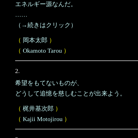
エネルギー源なんだ。
……
（→続きはクリック）
（
岡本太郎
）
（
Okamoto Tarou
）
2.
希望をもてないものが、
どうして追憶を慈しむことが出来よう。
（
梶井基次郎
）
（
Kajii Motojirou
）