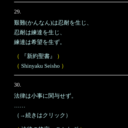
29.
艱難(かんなん)は忍耐を生じ、
忍耐は練達を生じ、
練達は希望を生ず。
（
『新約聖書』
）
（
Shinyaku Seisho
）
30.
法律は小事に関与せず。
……
（→続きはクリック）