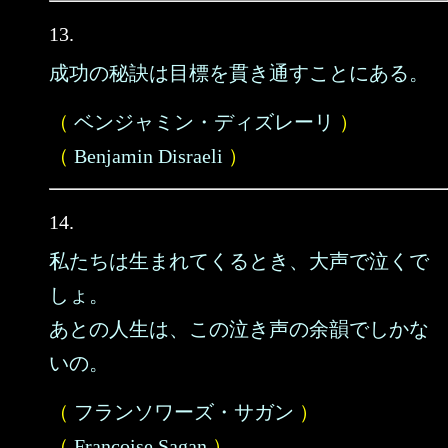
13.
成功の秘訣は目標を貫き通すことにある。
（
ベンジャミン・ディズレーリ
）
（
Benjamin Disraeli
）
14.
私たちは生まれてくるとき、大声で泣くで
しょ。
あとの人生は、この泣き声の余韻でしかな
いの。
（
フランソワーズ・サガン
）
（
Francoise Sagan
）