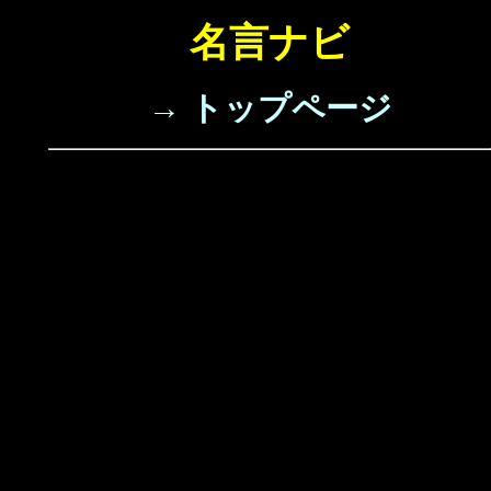
名言ナビ
→ トップページ