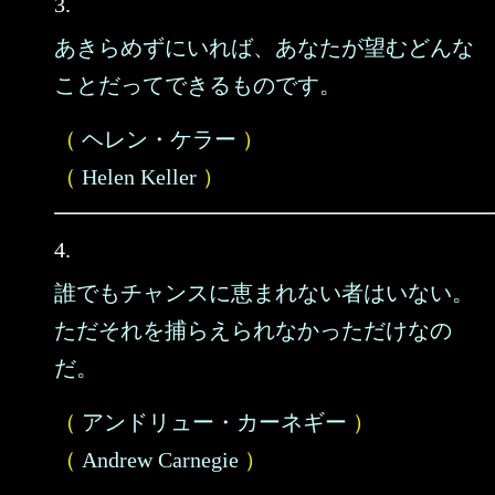
3.
あきらめずにいれば、あなたが望むどんな
ことだってできるものです。
（
ヘレン・ケラー
）
（
Helen Keller
）
4.
誰でもチャンスに恵まれない者はいない。
ただそれを捕らえられなかっただけなの
だ。
（
アンドリュー・カーネギー
）
（
Andrew Carnegie
）