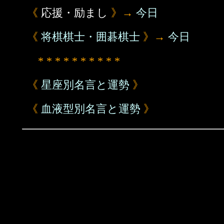
《
応援・励まし
》→
今日
《
将棋棋士・囲碁棋士
》→
今日
* * * * * * * * * *
《
星座別名言と運勢
》
《
血液型別名言と運勢
》