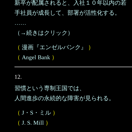
新卒が配属されると、入社１０年以内の若
手社員が成長して、部署が活性化する。
……
（→続きはクリック）
（
漫画『エンゼルバンク』
）
（
Angel Bank
）
12.
習慣という専制王国では、
人間進歩の永続的な障害が見られる。
（
J・S・ミル
）
（
J. S. Mill
）