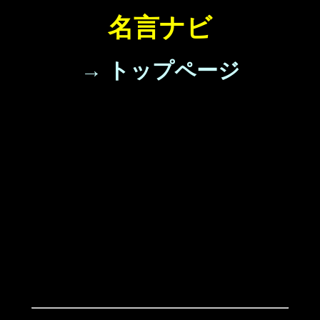
名言ナビ
→ トップページ