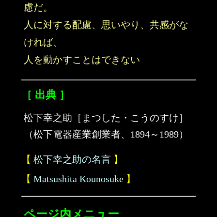
慮だ。
人に対する配慮、思いやり、共感がな
ければ、
人を動かすことはできない
［ 出典 ］
松下幸之助［まつした・こうのすけ］
（松下電器産業創業者、1894～1989）
【
松下幸之助の名言
】
【
Matsushita Kounosuke
】
ページ内メニュー