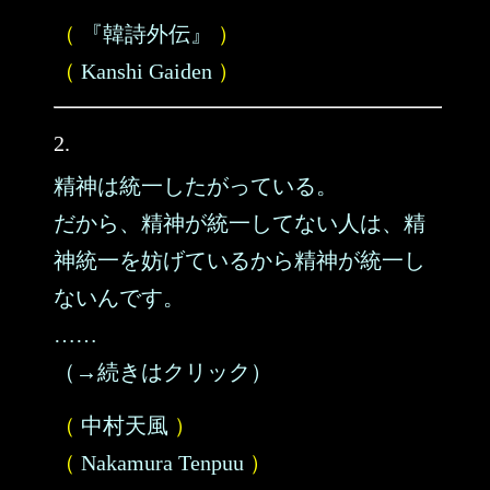
（
『韓詩外伝』
）
（
Kanshi Gaiden
）
2.
精神は統一したがっている。
だから、精神が統一してない人は、精
神統一を妨げているから精神が統一し
ないんです。
……
（→続きはクリック）
（
中村天風
）
（
Nakamura Tenpuu
）