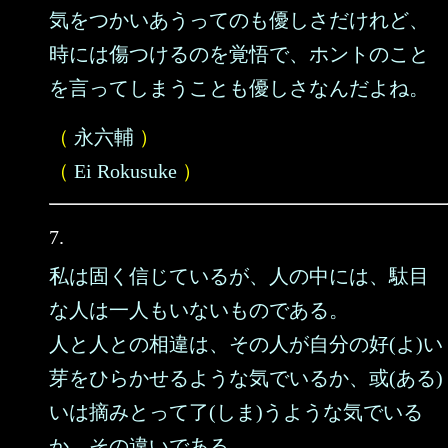
気をつかいあうってのも優しさだけれど、
時には傷つけるのを覚悟で、ホントのこと
を言ってしまうことも優しさなんだよね。
（
永六輔
）
（
Ei Rokusuke
）
7.
私は固く信じているが、人の中には、駄目
な人は一人もいないものである。
人と人との相違は、その人が自分の好(よ)い
芽をひらかせるような気でいるか、或(ある)
いは摘みとって了(しま)うような気でいる
か、その違いである。