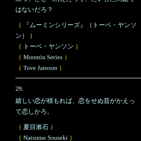
はないだろ？
（
『ムーミンシリーズ』（トーベ・ヤンソ
ン）
）
（
トーベ・ヤンソン
）
（
Moomin Series
）
（
Tove Jansson
）
29.
嬉しい恋が積もれば、恋をせぬ昔がかえっ
て恋しかろ。
（
夏目漱石
）
（
Natsume Souseki
）