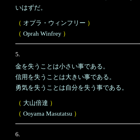
いはずだ。
（
オプラ・ウィンフリー
）
（
Oprah Winfrey
）
5.
金を失うことは小さい事である。
信用を失うことは大きい事である。
勇気を失うことは自分を失う事である。
（
大山倍達
）
（
Ooyama Masutatsu
）
6.