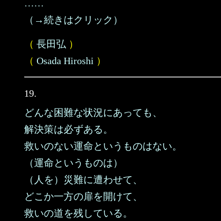
……
（→続きはクリック）
（
長田弘
）
（
Osada Hiroshi
）
19.
どんな困難な状況にあっても、
解決策は必ずある。
救いのない運命というものはない。
（運命というものは）
（人を）災難に遭わせて、
どこか一方の扉を開けて、
救いの道を残している。