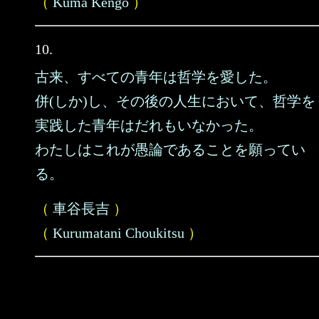
（
Kuma Kengo
）
10.
古来、すべての青年は哲学を愛した。
併(しか)し、その後の人生において、哲学を
実践した青年はだれもいなかった。
わたしはこれが愚論であることを願ってい
る。
（
車谷長吉
）
（
Kurumatani Choukitsu
）