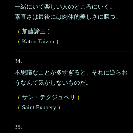
一緒にいて楽しい人のところにいく。
素直さは最後には肉体的美しさに勝つ。
（
加藤諦三
）
（
Katou Taizou
）
34.
不思議なことが多すぎると、それに逆らお
うなんて気がしないものだ。
（
サン・テグジュペリ
）
（
Saint Exupery
）
35.