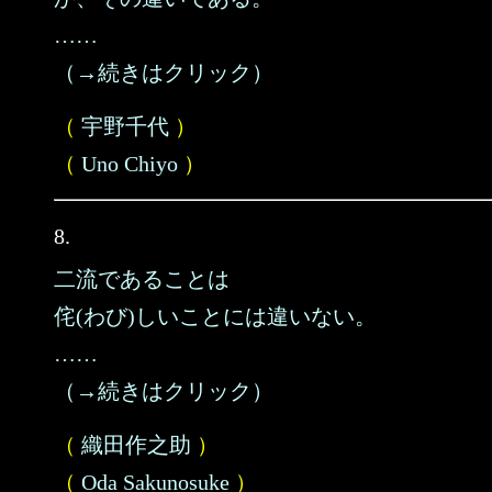
……
（→続きはクリック）
（
宇野千代
）
（
Uno Chiyo
）
8.
二流であることは
侘(わび)しいことには違いない。
……
（→続きはクリック）
（
織田作之助
）
（
Oda Sakunosuke
）