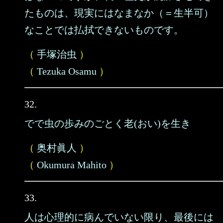
たものは、現実にはなまなか（＝生半可）
なことでは払拭できないものです。
（
手塚治虫
）
（
Tezuka Osamu
）
32.
でで虫の歩みのごとく老(おい)を生き
（
奥村眞人
）
（
Okumura Mahito
）
33.
人は心理的に病んでいない限り、最後には