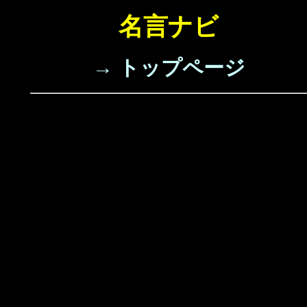
名言ナビ
→ トップページ