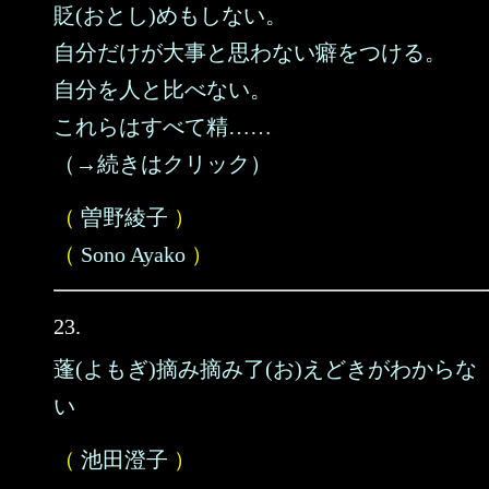
貶(おとし)めもしない。
自分だけが大事と思わない癖をつける。
自分を人と比べない。
これらはすべて精……
（→続きはクリック）
（
曽野綾子
）
（
Sono Ayako
）
23.
蓬(よもぎ)摘み摘み了(お)えどきがわからな
い
（
池田澄子
）