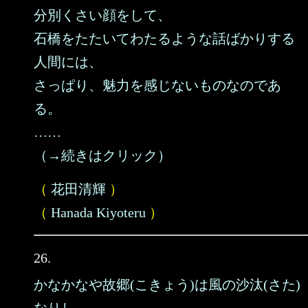
分別くさい顔をして、
石橋をたたいてわたるような話ばかりする
人間には、
さっぱり、魅力を感じないものなのであ
る。
……
（→続きはクリック）
（
花田清輝
）
（
Hanada Kiyoteru
）
26.
かなかなや故郷(こきょう)は風の沙汰(さた)