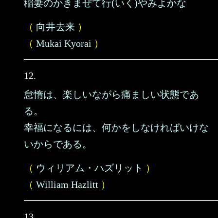
稲妻のかきまぜて行(いく)やみよかな
（
向井去来
）
（
Mukai Kyorai
）
12.
怠惰は、楽しいながら痛ましい状態であ
る。
幸福になるには、何かをしなければいけな
いからである。
（
ウィリアム・ハズリット
）
（
William Hazlitt
）
13.