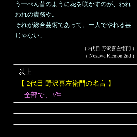
う一ぺん昔のように花を咲かすのが、われ
われの責務や。
それが総合芸術であって、一人でやれる芸
じゃない。
（ 2代目 野沢喜左衛門 ）
（ Nozawa Kiemon 2nd ）
以上
【 2代目 野沢喜左衛門の名言 】
全部で、3件