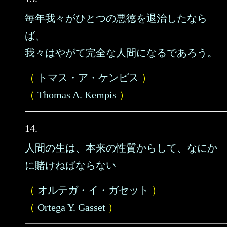
毎年我々がひとつの悪徳を退治したなら
ば、
我々はやがて完全な人間になるであろう。
（
トマス・ア・ケンピス
）
（
Thomas A. Kempis
）
14.
人間の生は、本来の性質からして、なにか
に賭けねばならない
（
オルテガ・イ・ガセット
）
（
Ortega Y. Gasset
）