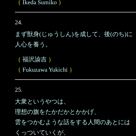
（
Ikeda Sumiko
）
24.
まず獣身(じゅうしん)を成して、後(のち)に
人心を養う。
（
福沢諭吉
）
（
Fukuzawa Yukichi
）
25.
大衆というやつは、
理想の旗をたかだかとかかげ、
雲をつかむような話をする人間のあとには
くっついていくが、