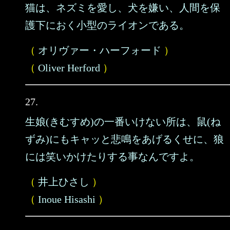
猫は、ネズミを愛し、犬を嫌い、人間を保
護下におく小型のライオンである。
（
オリヴァー・ハーフォード
）
（
Oliver Herford
）
27.
生娘(きむすめ)の一番いけない所は、鼠(ね
ずみ)にもキャッと悲鳴をあげるくせに、狼
には笑いかけたりする事なんですよ。
（
井上ひさし
）
（
Inoue Hisashi
）