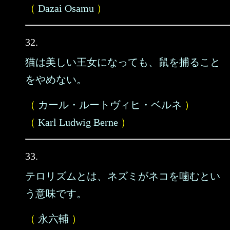
（
Dazai Osamu
）
32.
猫は美しい王女になっても、鼠を捕ること
をやめない。
（
カール・ルートヴィヒ・ベルネ
）
（
Karl Ludwig Berne
）
33.
テロリズムとは、ネズミがネコを噛むとい
う意味です。
（
永六輔
）