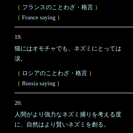
（
フランスのことわざ・格言
）
（
France saying
）
19.
猫にはオモチャでも、ネズミにとっては
涙。
（
ロシアのことわざ・格言
）
（
Russia saying
）
20.
人間がより強力なネズミ捕りを考える度
に、自然はより賢いネズミを創る。