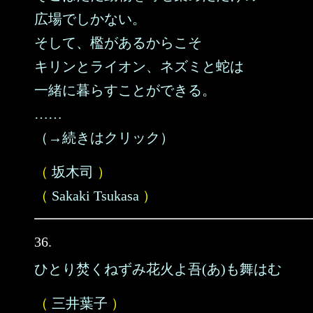
広場でしかない。
そして、檻があるからこそ
キリンとライオン、ネズミと蛇は
一緒に暮らすことができる。
……
（→続きはクリック）
（
坂木司
）
（
Sakaki Tsukasa
）
36.
ひとり焚くねずみ花火よ吾(あ)も舞はむ
（
三井葉子
）