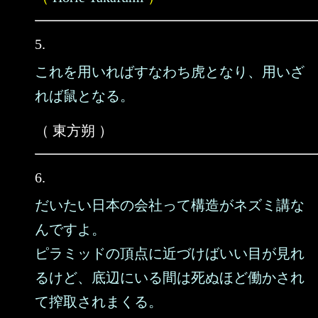
5.
これを用いればすなわち虎となり、用いざ
れば鼠となる。
（ 東方朔 ）
6.
だいたい日本の会社って構造がネズミ講な
んですよ。
ピラミッドの頂点に近づけばいい目が見れ
るけど、底辺にいる間は死ぬほど働かされ
て搾取されまくる。