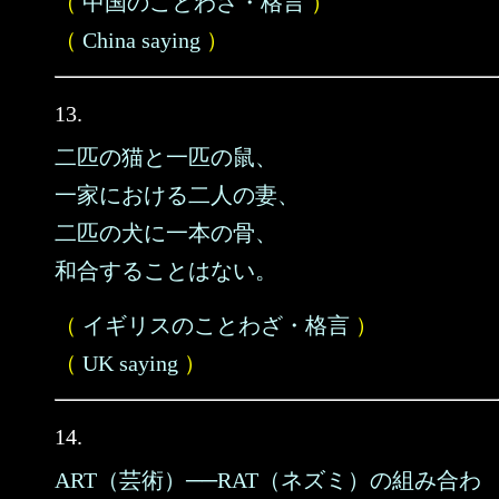
（
中国のことわざ・格言
）
（
China saying
）
13.
二匹の猫と一匹の鼠、
一家における二人の妻、
二匹の犬に一本の骨、
和合することはない。
（
イギリスのことわざ・格言
）
（
UK saying
）
14.
ART（芸術）──RAT（ネズミ）の組み合わ