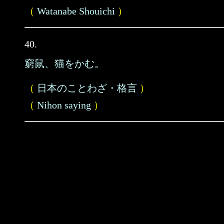
（
Watanabe Shouichi
）
40.
窮鼠、猫をかむ。
（
日本のことわざ・格言
）
（
Nihon saying
）