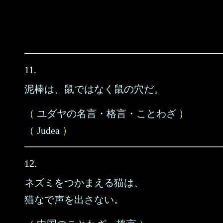
11.
泥棒は、鼠ではなく鼠の穴だ。
（
ユダヤの名言・格言・ことわざ
）
（
Judea
）
12.
ネズミをつかまえる猫は、
猫なで声を出さない。