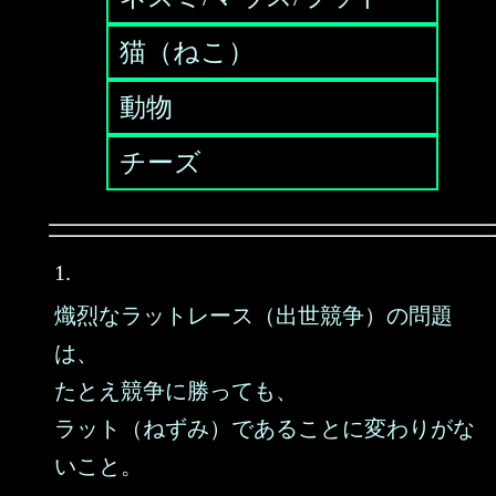
猫（ねこ）
動物
チーズ
1.
熾烈なラットレース（出世競争）の問題
は、
たとえ競争に勝っても、
ラット（ねずみ）であることに変わりがな
いこと。