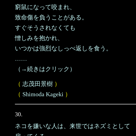
窮鼠になって咬まれ、
致命傷を負うことがある。
すぐそうされなくても
憎しみを抱かれ、
いつかは強烈なしっぺ返しを食う。
……
（→続きはクリック）
（
志茂田景樹
）
（
Shimoda Kageki
）
30.
ネコを嫌いな人は、来世ではネズミとして