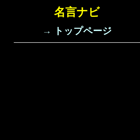
名言ナビ
→ トップページ