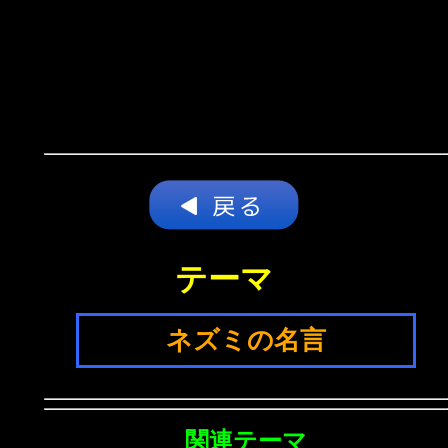
テーマ
ネズミの名言
関連テーマ