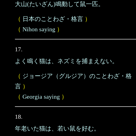
大山(たいざん)鳴動して鼠一匹。
（
日本のことわざ・格言
）
（
Nihon saying
）
17.
よく鳴く猫は、ネズミを捕まえない。
（
ジョージア（グルジア）のことわざ・格
言
）
（
Georgia saying
）
18.
年老いた猫は、若い鼠を好む。