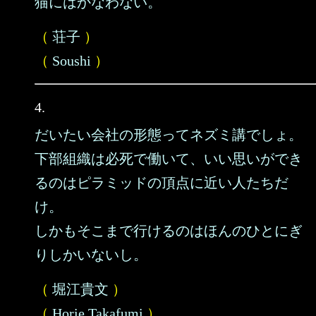
猫にはかなわない。
（
荘子
）
（
Soushi
）
4.
だいたい会社の形態ってネズミ講でしょ。
下部組織は必死で働いて、いい思いができ
るのはピラミッドの頂点に近い人たちだ
け。
しかもそこまで行けるのはほんのひとにぎ
りしかいないし。
（
堀江貴文
）
（
Horie Takafumi
）