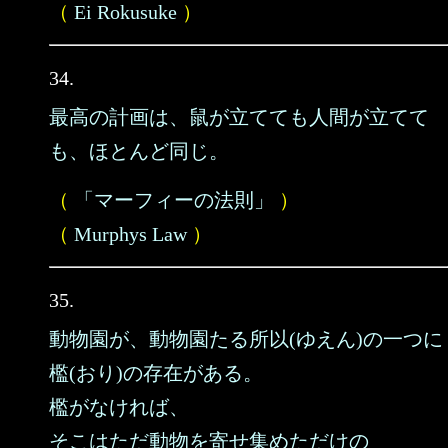
（
Ei Rokusuke
）
34.
最高の計画は、鼠が立てても人間が立てて
も、ほとんど同じ。
（
「マーフィーの法則」
）
（
Murphys Law
）
35.
動物園が、動物園たる所以(ゆえん)の一つに
檻(おり)の存在がある。
檻がなければ、
そこはただ動物を寄せ集めただけの