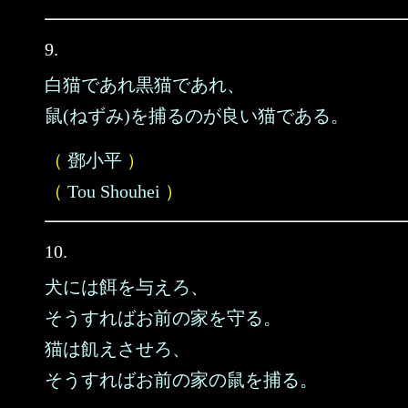
9.
白猫であれ黒猫であれ、
鼠(ねずみ)を捕るのが良い猫である。
（
鄧小平
）
（
Tou Shouhei
）
10.
犬には餌を与えろ、
そうすればお前の家を守る。
猫は飢えさせろ、
そうすればお前の家の鼠を捕る。