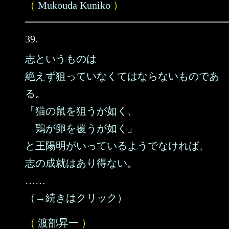
（
Mukouda Kuniko
）
39.
志というものは
絶えず狙っていなくてはならないものであ
る。
「猫の鼠を狙うが如く、
鶏が卵を覆うが如く」
と王陽明がいっているようでなければ、
志の成就はあり得ない。
……
（→続きはクリック）
（
渡部昇一
）