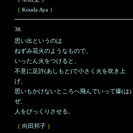
（
Kouda Aya
）
38.
思い出というのは
ねずみ花火のようなもので、
いったん火をつけると、
不意に足許(あしもと)で小さく火を吹き上
げ、
思いもかけないところへ飛んでいって爆(は)
ぜ、
人をびっくりさせる。
（
向田邦子
）