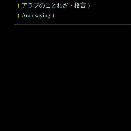
（
アラブのことわざ・格言
）
（
Arab saying
）