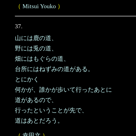
（
Mitsui Youko
）
37.
山には鹿の道、
野には兎の道、
畑にはもぐらの道、
台所にはねずみの道がある。
とにかく
何かが、誰かが歩いて行ったあとに
道があるので、
行ったということが先で、
道はあとだろう。
（
幸田文
）