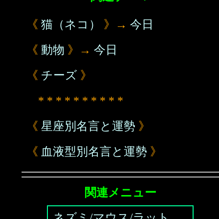
《
猫（ネコ）
》→
今日
《
動物
》→
今日
《
チーズ
》
* * * * * * * * * *
《
星座別名言と運勢
》
《
血液型別名言と運勢
》
関連メニュー
ネズミ/マウス/ラット