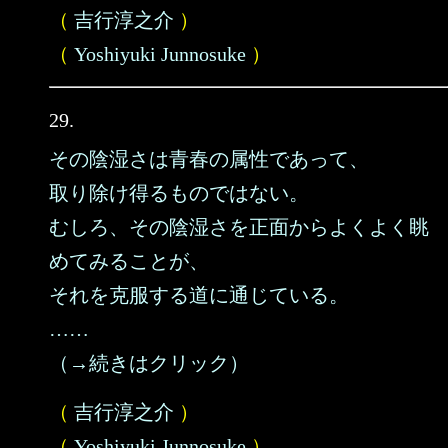
（
吉行淳之介
）
（
Yoshiyuki Junnosuke
）
29.
その陰湿さは青春の属性であって、
取り除け得るものではない。
むしろ、その陰湿さを正面からよくよく眺
めてみることが、
それを克服する道に通じている。
……
（→続きはクリック）
（
吉行淳之介
）
（
Yoshiyuki Junnosuke
）