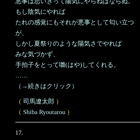
悪事は思いきって陽気にやらねばならぬ。
もし陰気にやれば
たれの感覚にもそれが悪事として匂い立つ
が、
しかし夏祭りのような陽気さでやれば
みな気づかず、
手拍子をとって囃(はや)してくれる。
……
（→続きはクリック）
（
司馬遼太郎
）
（
Shiba Ryoutarou
）
17.