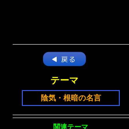
テーマ
陰気・根暗の名言
関連テーマ