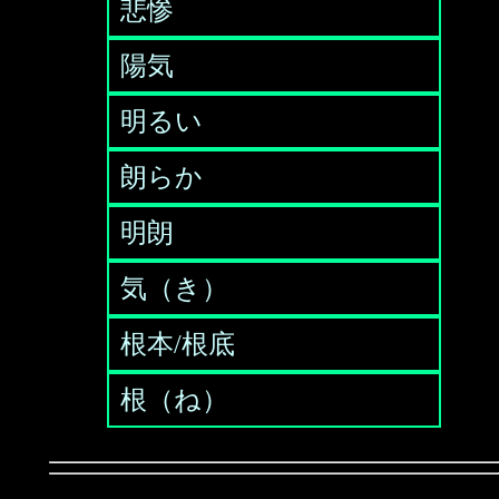
悲惨
陽気
明るい
朗らか
明朗
気（き）
根本/根底
根（ね）