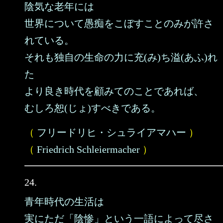
陰気な老年には
世界について愚痴をこぼすことのみが許さ
れている。
それも独自の生命の力に充(み)ち溢(あふ)れ
た
より良き時代を顧みてのことであれば、
むしろ恕(じょ)すべきである。
（
フリードリヒ・シュライアマハー
）
（
Friedrich Schleiermacher
）
24.
青年時代の生活は
実にただ「陰惨」という一語によって尽さ