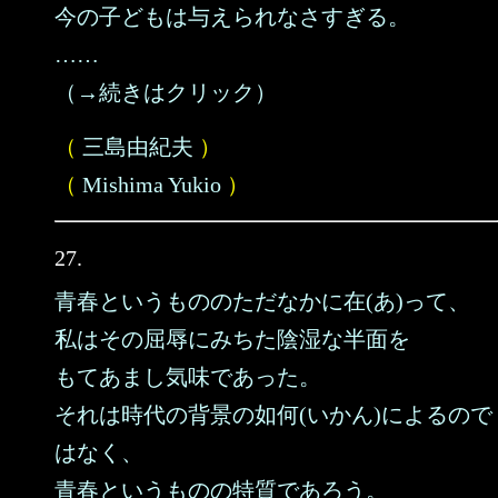
今の子どもは与えられなさすぎる。
……
（→続きはクリック）
（
三島由紀夫
）
（
Mishima Yukio
）
27.
青春というもののただなかに在(あ)って、
私はその屈辱にみちた陰湿な半面を
もてあまし気味であった。
それは時代の背景の如何(いかん)によるので
はなく、
青春というものの特質であろう。