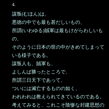
4.
謀叛(むほん)は、
悪徳の中でも最も甚だしいもの、
所謂(いわゆる)賊軍は最もけがらわしいも
の、
そのように日本の世の中がきめてしまって
いる様子である。
謀叛人も、賊軍も、
よしんば勝ったところで、
所謂三日天下であって、
ついには滅亡するものの如く、
われわれは教えられてきているのである。
考えてみると、これこそ陰惨な封建思想の