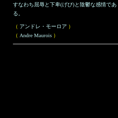
すなわち屈辱と下卑(げび)と陰鬱な感情であ
る。
（
アンドレ・モーロア
）
（
Andre Maurois
）