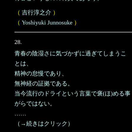
（
吉行淳之介
）
（
Yoshiyuki Junnosuke
）
28.
青春の陰湿さに気づかずに過ぎてしまうこ
とは、
精神の怠慢であり、
無神経の証拠である。
当今流行のドライという言葉で褒(ほ)める事
がらではない。
……
（→続きはクリック）