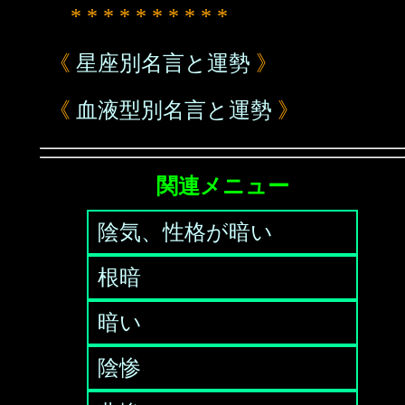
* * * * * * * * * *
《
星座別名言と運勢
》
《
血液型別名言と運勢
》
関連メニュー
陰気、性格が暗い
根暗
暗い
陰惨