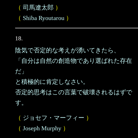
（
司馬遼太郎
）
（
Shiba Ryoutarou
）
18.
陰気で否定的な考えが湧いてきたら、
「自分は自然の創造物であり選ばれた存在
だ」
と積極的に肯定しなさい。
否定的思考はこの言葉で破壊されるはずで
す。
（
ジョセフ・マーフィー
）
（
Joseph Murphy
）