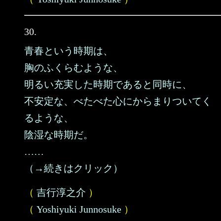
30.
青春という時期は、
胸のふくらむような、
明るい充実した時期であると同時に、
不安定な、べたべた心にからまりついてく
るような、
陰湿な時期だ。
……
（→続きはクリック）
（
吉行淳之介
）
（
Yoshiyuki Junnosuke
）