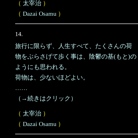
（
太宰治
）
（
Dazai Osamu
）
14.
旅行に限らず、人生すべて、たくさんの荷
物をぶらさげて歩く事は、陰鬱の基(もと)の
ようにも思われる。
荷物は、少ないほどよい。
……
（→続きはクリック）
（
太宰治
）
（
Dazai Osamu
）