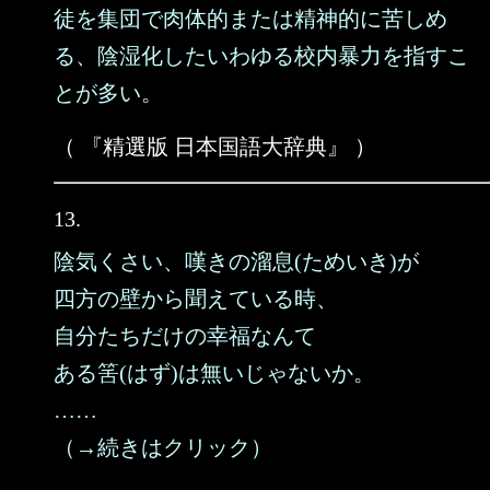
徒を集団で肉体的または精神的に苦しめ
る、陰湿化したいわゆる校内暴力を指すこ
とが多い。
（ 『精選版 日本国語大辞典』 ）
13.
陰気くさい、嘆きの溜息(ためいき)が
四方の壁から聞えている時、
自分たちだけの幸福なんて
ある筈(はず)は無いじゃないか。
……
（→続きはクリック）