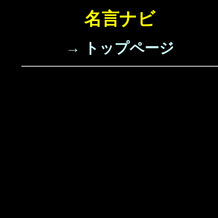
名言ナビ
→ トップページ