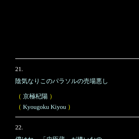
21.
陰気なりこのパラソルの売場悪し
（
京極杞陽
）
（
Kyougoku Kiyou
）
22.