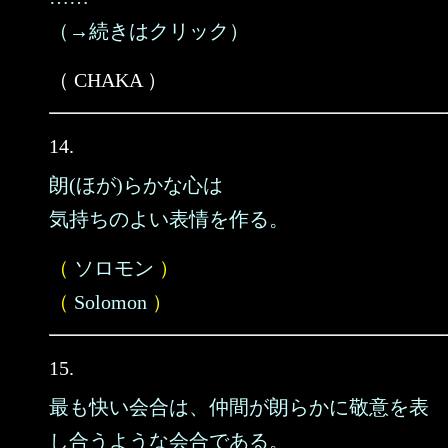
（→続きはクリック）
（ CHAKA ）
14.
朗(ほが)らかな心は
気持ちのよい表情を作る。
（
ソロモン
）
（
Solomon
）
15.
最も快い会合は、仲間が朗らかに敬意を表
し合うような会合である。