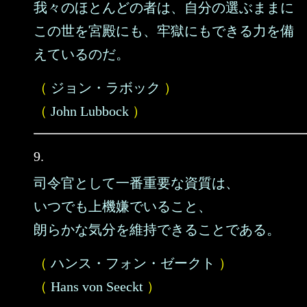
我々のほとんどの者は、自分の選ぶままに
この世を宮殿にも、牢獄にもできる力を備
えているのだ。
（
ジョン・ラボック
）
（
John Lubbock
）
9.
司令官として一番重要な資質は、
いつでも上機嫌でいること、
朗らかな気分を維持できることである。
（
ハンス・フォン・ゼークト
）
（
Hans von Seeckt
）