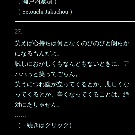
（
瀬戸内寂聴
）
（
Setouchi Jakuchou
）
27.
笑えば心持ちは何となくのびのびと朗らか
になるもんだよ。
試しにおかしくもなんともないときに、ア
ハハっと笑ってごらん。
笑うにつれ腹が立ってくるとか、悲しくな
ってくるとか、辛くなってくることは、絶
対にありゃせん。
……
（→続きはクリック）