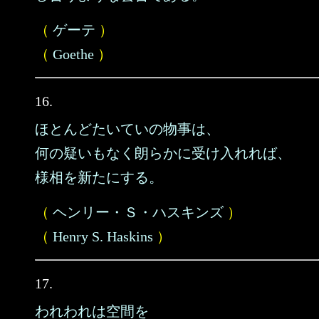
（
ゲーテ
）
（
Goethe
）
16.
ほとんどたいていの物事は、
何の疑いもなく朗らかに受け入れれば、
様相を新たにする。
（
ヘンリー・Ｓ・ハスキンズ
）
（
Henry S. Haskins
）
17.
われわれは空間を