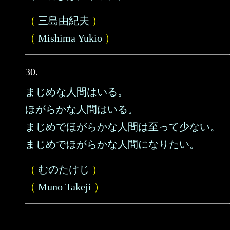
（
三島由紀夫
）
（
Mishima Yukio
）
30.
まじめな人間はいる。
ほがらかな人間はいる。
まじめでほがらかな人間は至って少ない。
まじめでほがらかな人間になりたい。
（
むのたけじ
）
（
Muno Takeji
）