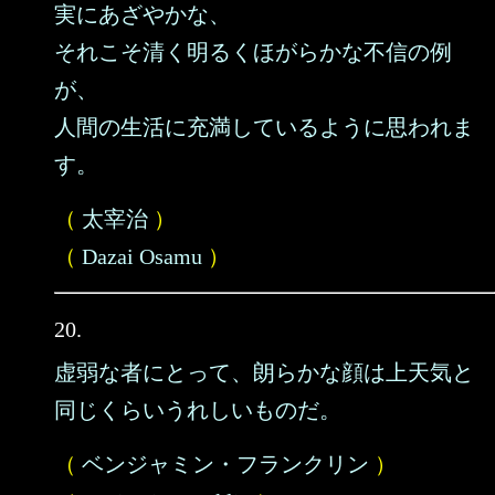
実にあざやかな、
それこそ清く明るくほがらかな不信の例
が、
人間の生活に充満しているように思われま
す。
（
太宰治
）
（
Dazai Osamu
）
20.
虚弱な者にとって、朗らかな顔は上天気と
同じくらいうれしいものだ。
（
ベンジャミン・フランクリン
）