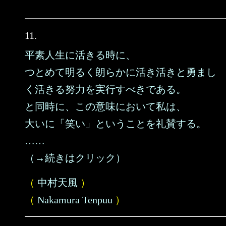
11.
平素人生に活きる時に、
つとめて明るく朗らかに活き活きと勇まし
く活きる努力を実行すべきである。
と同時に、この意味において私は、
大いに「笑い」ということを礼賛する。
……
（→続きはクリック）
（
中村天風
）
（
Nakamura Tenpuu
）