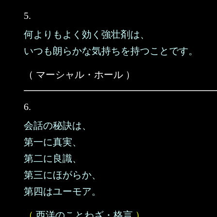
5.
何よりもよく効く強壮剤は、
いつも朗らかな気持ちを持つことです。
（ マーシャル・ホール ）
6.
会話の秘訣は、
第一に真実、
第二に良識、
第三にほがらか、
第四はユーモア。
（
西洋のことわざ・格言
）