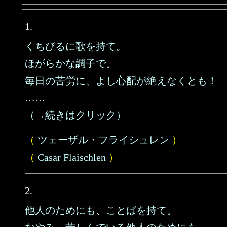
1.
くちびるに歌を持て。
ほがらかな調子で。
毎日の苦労に、よし心配が絶えなくとも！
……
（→続きはクリック）
（
ツェーザル・フライシュレン
）
（
Casar Flaischlen
）
2.
他人のためにも、ことばを持て。