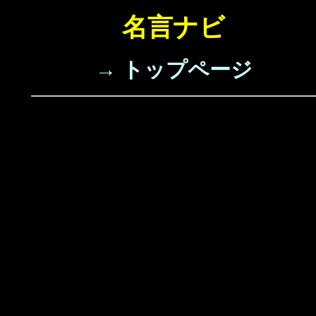
名言ナビ
→ トップページ