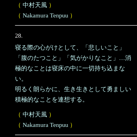
（
中村天風
）
（
Nakamura Tenpuu
）
28.
寝る際の心がけとして、「悲しいこと」
「腹のたつこと」「気がかりなこと」…消
極的なことは寝床の中に一切持ち込まな
い。
明るく朗らかに、生き生きとして勇ましい
積極的なことを連想する。
（
中村天風
）
（
Nakamura Tenpuu
）