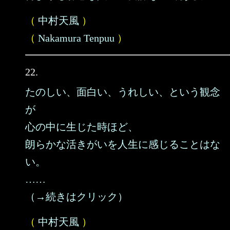
（
中村天風
）
（
Nakamura Tenpuu
）
22.
たのしい、面白い、うれしい、という観念
が
心の中に生じた時ほど、
朗らかな活きがいを人生に感じることはな
い。
……
（→続きはクリック）
（
中村天風
）