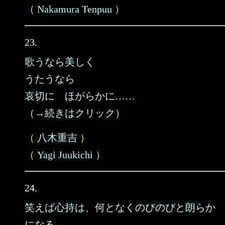
（
Nakamura Tenpuu
）
23.
歌うなら美しく
うたうなら
哀切に ほがらかに……
（→続きはクリック）
（
八木重吉
）
（
Yagi Juukichi
）
24.
笑えば心持は、何となくのびのびと朗らか
になる。