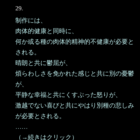
29.
制作には、
肉体的健康と同時に、
何か或る種の肉体的精神的不健康が必要と
される。
晴朗と共に鬱屈が、
煩らわしさを免かれた感じと共に別の憂鬱
が、
平静な幸福と共にくすぶった怒りが、
激越でない喜びと共にやはり別種の悲しみ
が必要とされる。
……
（→続きはクリック）