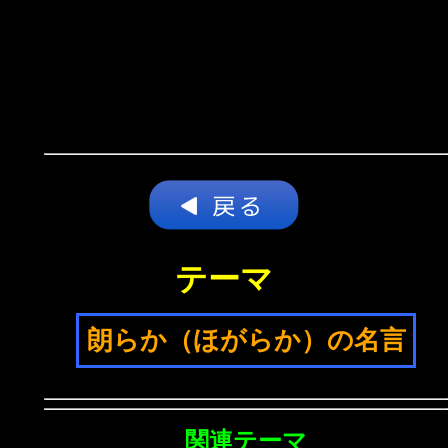
テーマ
朗らか（ほがらか）の名言
関連テーマ