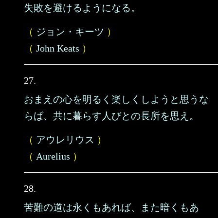
失敗を避けるようになる。
（
ジョン・キーツ
）
（
John Keats
）
27.
おまえの心を明るく楽しくしようと思うな
らば、共に暮らす人びとの長所を思え。
（
アウレリウス
）
（
Aurelius
）
28.
苦難の道は永くもあれば、また暗くもあ