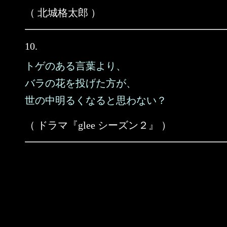
（ 北城格太郎 ）
10.
トゲのある言葉より、
バラの花を投げた方が、
世の中明るくなると思わない？
（ ドラマ『glee シーズン２』 ）