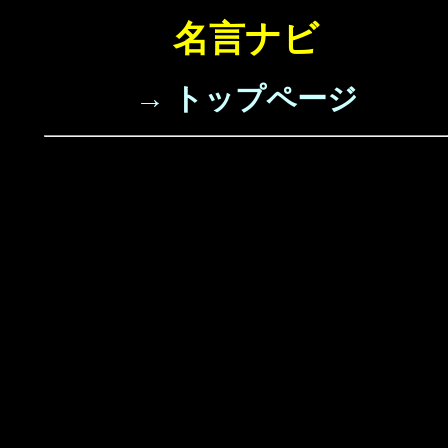
名言ナビ
→ トップページ