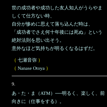
世の成功者や成功した友人知人がうらやま
しくて仕方ない時、
自分が惨めに思えて落ち込んだ時は、
「成功者でさえ何十年後には死ぬ」という
絶対法則を思い出そう。
意外なほど気持ちが明るくなるはずだ。
（
七瀬音弥
）
（
Nanase Otoya
）
9.
あ・た・ま（ATM）──明るく、楽しく、前
向きに（仕事をする）。