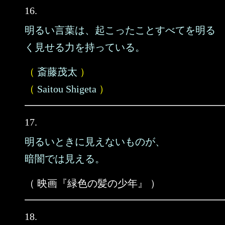
16.
明るい言葉は、起こったことすべてを明る
く見せる力を持っている。
（
斎藤茂太
）
（
Saitou Shigeta
）
17.
明るいときに見えないものが、
暗闇では見える。
（ 映画『緑色の髪の少年』 ）
18.