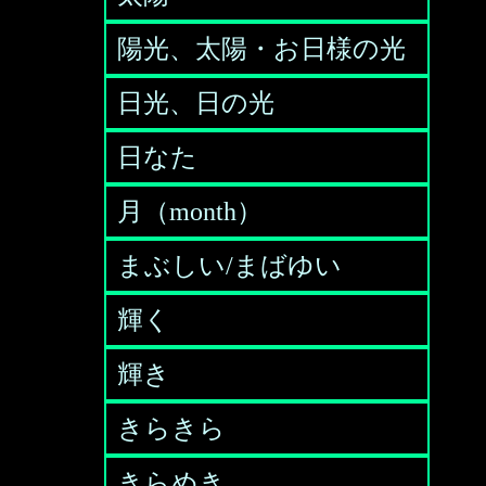
陽光、太陽・お日様の光
日光、日の光
日なた
月（month）
まぶしい/まばゆい
輝く
輝き
きらきら
きらめき