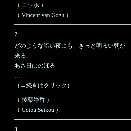
（
ゴッホ
）
（
Vincent van Gogh
）
7.
どのような暗い夜にも、きっと明るい朝が
来る。
あさ日はのぼる。
……
（→続きはクリック）
（
後藤静香
）
（
Gotou Seikou
）
8.