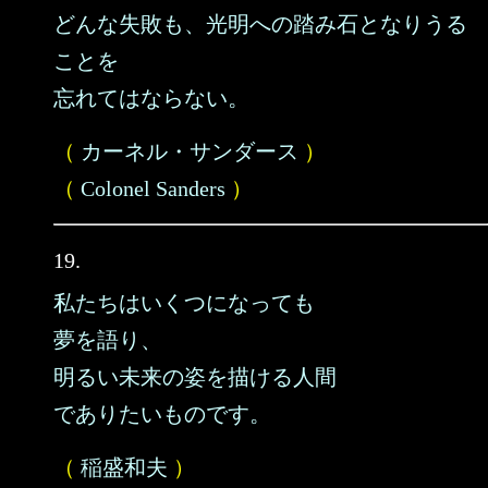
どんな失敗も、光明への踏み石となりうる
ことを
忘れてはならない。
（
カーネル・サンダース
）
（
Colonel Sanders
）
19.
私たちはいくつになっても
夢を語り、
明るい未来の姿を描ける人間
でありたいものです。
（
稲盛和夫
）