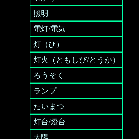
照明
電灯/電気
灯（ひ）
灯火（ともしび/とうか）
ろうそく
ランプ
たいまつ
灯台/燈台
太陽