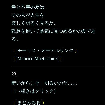
幸と不幸の差は、
その人が人生を
楽しく明るく見るか、
敵意を抱いて陰気に見つめるかの差であ
る。
（
モーリス・メーテルリンク
）
（
Maurice Maeterlinck
）
23.
暗いからこそ 明るいのだ……
（→続きはクリック）
（
まどみちお
）