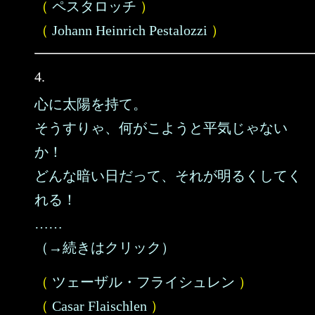
（
ペスタロッチ
）
（
Johann Heinrich Pestalozzi
）
4.
心に太陽を持て。
そうすりゃ、何がこようと平気じゃない
か！
どんな暗い日だって、それが明るくしてく
れる！
……
（→続きはクリック）
（
ツェーザル・フライシュレン
）
（
Casar Flaischlen
）