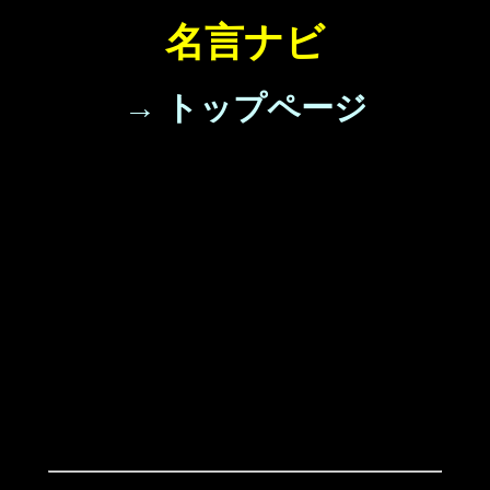
名言ナビ
→ トップページ