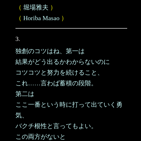
（
堀場雅夫
）
（
Horiba Masao
）
3.
独創のコツはね、第一は
結果がどう出るかわからないのに
コツコツと努力を続けること、
これ……言わば蓄積の段階。
第二は
ここ一番という時に打って出ていく勇
気、
バクチ根性と言ってもよい。
この両方がないと