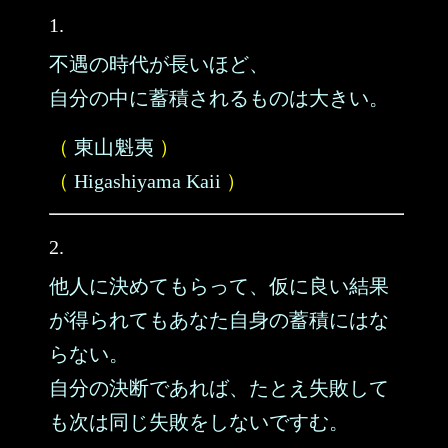
1.
不遇の時代が長いほど、
自分の中に蓄積されるものは大きい。
（
東山魁夷
）
（
Higashiyama Kaii
）
2.
他人に決めてもらって、仮に良い結果
が得られてもあなた自身の蓄積にはな
らない。
自分の決断であれば、たとえ失敗して
も次は同じ失敗をしないですむ。