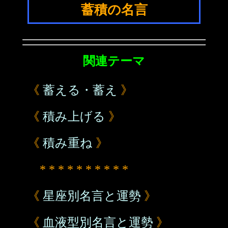
蓄積の名言
関連テーマ
《
蓄える・蓄え
》
《
積み上げる
》
《
積み重ね
》
* * * * * * * * * *
《
星座別名言と運勢
》
《
血液型別名言と運勢
》