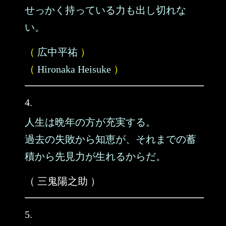
せっかく持っている力も出し切れな
い。
（
広中平祐
）
（
Hironaka Heisuke
）
4.
人生は晩年の方が充実する。
過去の失敗から知恵が、それまでの蓄
積から先見力が生れるからだ。
（ 三鬼陽之助 ）
5.