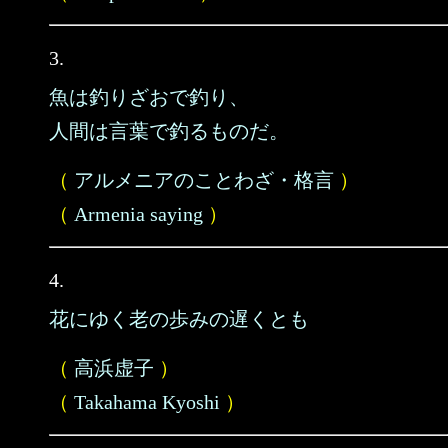
3.
魚は釣りざおで釣り、
人間は言葉で釣るものだ。
（
アルメニアのことわざ・格言
）
（
Armenia saying
）
4.
花にゆく老の歩みの遅くとも
（
高浜虚子
）
（
Takahama Kyoshi
）