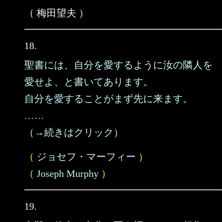
（ 梅田望夫 ）
18.
聖書には、自分を愛するように汝の隣人を
愛せよ、と書いてあります。
自分を愛することがまず先に来ます。
……
（→続きはクリック）
（
ジョセフ・マーフィー
）
（
Joseph Murphy
）
19.