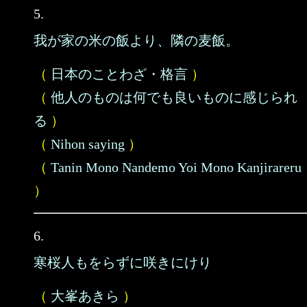
5.
我が家の米の飯より、隣の麦飯。
（
日本のことわざ・格言
）
（
他人のものは何でも良いものに感じられ
る
）
（
Nihon saying
）
（
Tanin Mono Nandemo Yoi Mono Kanjirareru
）
6.
寒桜人もをらずに咲きにけり
（
大峯あきら
）