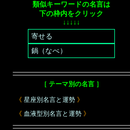
類似キーワードの名言は
下の枠内をクリック
↓↓↓↓↓
寄せる
鍋（なべ）
［ テーマ別の名言 ］
《
星座別名言と運勢
》
《
血液型別名言と運勢
》