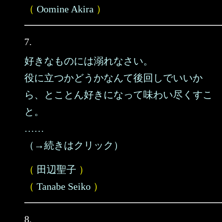
（
Oomine Akira
）
7.
好きなものには溺れなさい。
役に立つかどうかなんて後回しでいいか
ら、とことん好きになって味わい尽くすこ
と。
……
（→続きはクリック）
（
田辺聖子
）
（
Tanabe Seiko
）
8.