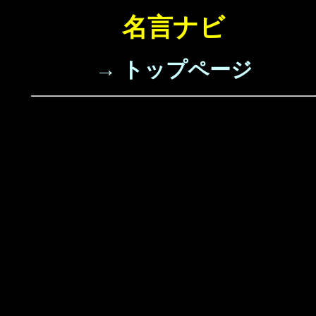
名言ナビ
→ トップページ