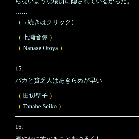
らないような場所に隠されているからだ。
……
（→続きはクリック）
（
七瀬音弥
）
（
Nanase Otoya
）
15.
バカと貧乏人はあきらめが早い。
（
田辺聖子
）
（
Tanabe Seiko
）
16.
速やかにすべきことをゆるくし、