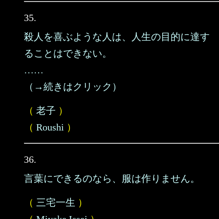
35.
殺人を喜ぶような人は、人生の目的に達す
ることはできない。
……
（→続きはクリック）
（
老子
）
（
Roushi
）
36.
言葉にできるのなら、服は作りません。
（
三宅一生
）