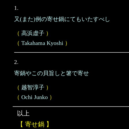
1.
又(また)例の寄せ鍋にてもいたすべし
（
高浜虚子
）
（
Takahama Kyoshi
）
2.
寄鍋やこの貝旨しと箸で寄せ
（
越智淳子
）
（
Ochi Junko
）
以上
【 寄せ鍋 】