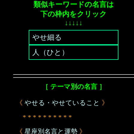
類似キーワードの名言は
下の枠内をクリック
↓↓↓↓↓
やせ細る
人（ひと）
［ テーマ別の名言 ］
《
やせる・やせていること
》
* * * * * * * * * *
《
星座別名言と運勢
》