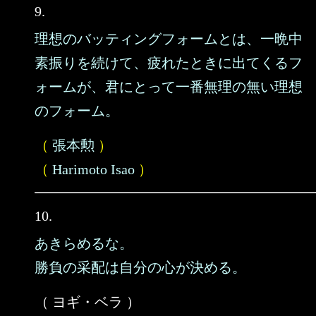
9.
理想のバッティングフォームとは、一晩中
素振りを続けて、疲れたときに出てくるフ
ォームが、君にとって一番無理の無い理想
のフォーム。
（
張本勲
）
（
Harimoto Isao
）
10.
あきらめるな。
勝負の采配は自分の心が決める。
（ ヨギ・ベラ ）