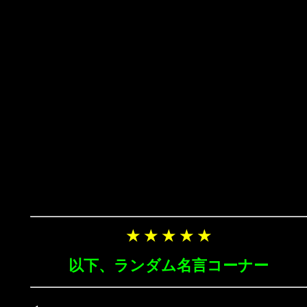
★ ★ ★ ★ ★
以下、ランダム名言コーナー