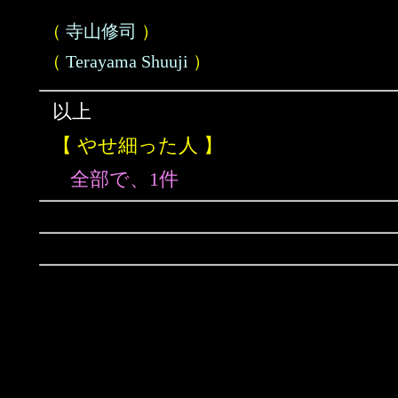
（
寺山修司
）
（
Terayama Shuuji
）
以上
【 やせ細った人 】
全部で、1件