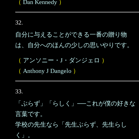
（
Dan Kennedy
）
32.
自分に与えることができる一番の贈り物
は、自分へのほんの少しの思いやりです。
（
アンソニー・J・ダンジェロ
）
（
Anthony J Dangelo
）
33.
「ぶらず」「らしく」──これが僕の好きな
言葉です。
学校の先生なら「先生ぶらず、先生らし
く」。