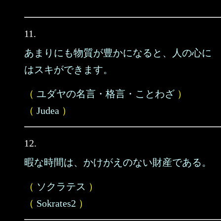
11.
あまりにも物質が豊かになると、人の心に
はスキができます。
（
ユダヤの名言・格言・ことわざ
）
（
Judea
）
12.
暇な時間は、かけがえのない財産である。
（
ソクラテス
）
（
Sokrates2
）