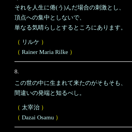
それを人生に倦(う)んだ場合の刺激とし、
頂点への集中としないで、
単なる気晴らしとするところにあります。
（
リルケ
）
（
Rainer Maria Rilke
）
8.
この世の中に生まれて来たのがそもそも、
間違いの発端と知るべし。
（
太宰治
）
（
Dazai Osamu
）