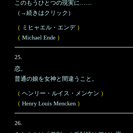
このもうひとつの現実に……
（→続きはクリック）
（
ミヒャエル・エンデ
）
（
Michael Ende
）
25.
恋。
普通の娘を女神と間違うこと。
（
ヘンリー・ルイス・メンケン
）
（
Henry Louis Mencken
）
26.