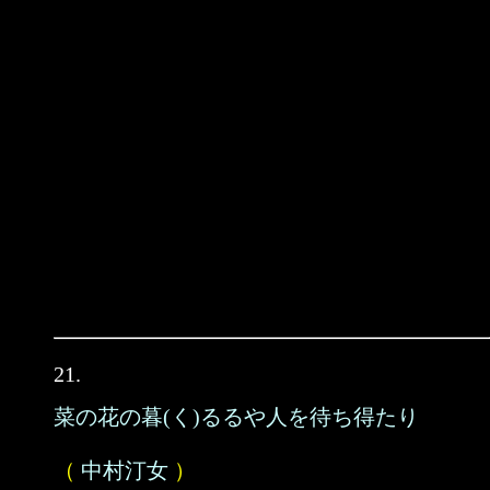
21.
菜の花の暮(く)るるや人を待ち得たり
（
中村汀女
）