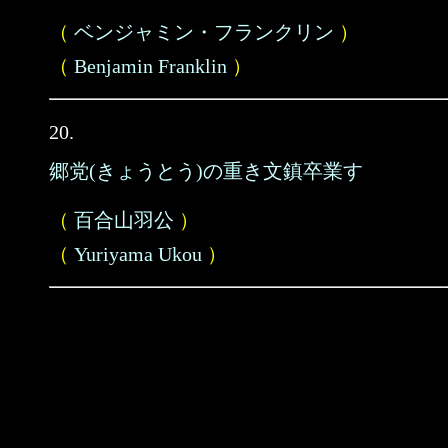
（
ベンジャミン・フランクリン
）
（
Benjamin Franklin
）
20.
郷党(きょうとう)の重き文鎮卒業す
（
百合山羽公
）
（
Yuriyama Ukou
）