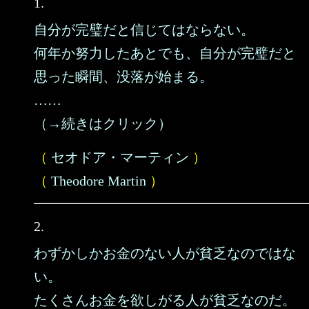
1.
自分が完璧だと信じてはならない。
何年か努力したあとでも、自分が完璧だと
思った瞬間、没落が始まる。
……
（→続きはクリック）
（
セオドア・マーティン
）
（
Theodore Martin
）
2.
わずかしかお金のない人が貧乏なのではな
い。
たくさんお金を欲しがる人が貧乏なのだ。