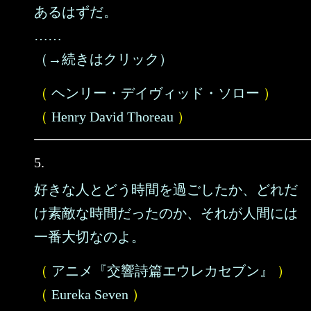
あるはずだ。
……
（→続きはクリック）
（
ヘンリー・デイヴィッド・ソロー
）
（
Henry David Thoreau
）
5.
好きな人とどう時間を過ごしたか、どれだ
け素敵な時間だったのか、それが人間には
一番大切なのよ。
（
アニメ『交響詩篇エウレカセブン』
）
（
Eureka Seven
）