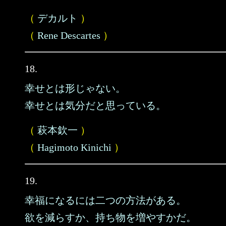
（
デカルト
）
（
Rene Descartes
）
18.
幸せとは形じゃない。
幸せとは気分だと思っている。
（
萩本欽一
）
（
Hagimoto Kinichi
）
19.
幸福になるには二つの方法がある。
欲を減らすか、持ち物を増やすかだ。