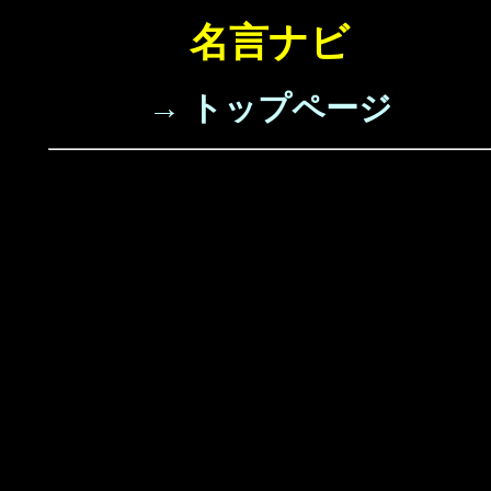
名言ナビ
→ トップページ