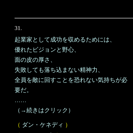
31.
起業家として成功を収めるためには、
優れたビジョンと野心、
面の皮の厚さ、
失敗しても落ち込まない精神力、
全員を敵に回すことを恐れない気持ちが必
要だ。
……
（→続きはクリック）
（
ダン・ケネディ
）