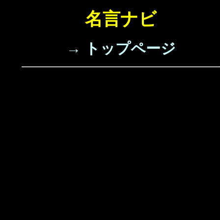
名言ナビ
→ トップページ