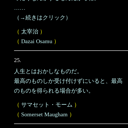
……
（→続きはクリック）
（
太宰治
）
（
Dazai Osamu
）
25.
人生とはおかしなものだ。
最高のものしか受け付けずにいると、最高
のものを得られる場合が多い。
（
サマセット・モーム
）
（
Somerset Maugham
）