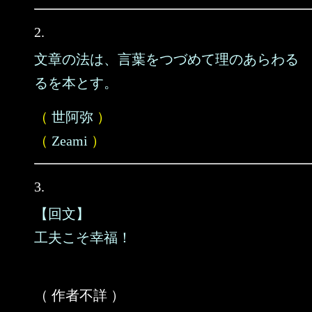
2.
文章の法は、言葉をつづめて理のあらわる
るを本とす。
（
世阿弥
）
（
Zeami
）
3.
【回文】
工夫こそ幸福！
（ 作者不詳 ）