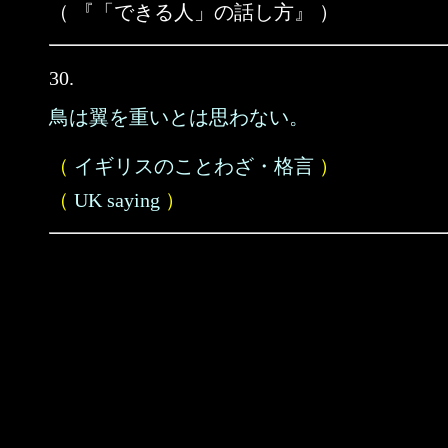
（ 『「できる人」の話し方』 ）
30.
鳥は翼を重いとは思わない。
（
イギリスのことわざ・格言
）
（
UK saying
）