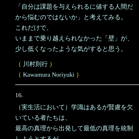
「自分は課題を与えられるに値する人間だ
から悩むのではないか」と考えてみる。
これだけで、
いままで乗り越えられなかった「壁」が、
少し低くなったような気がすると思う。
（
川村則行
）
（
Kawamura Noriyuki
）
16.
（実生活において）学識はあるが賢慮を欠
いている者たちは、
最高の真理から出発して最低の真理を統制
しようとするが、