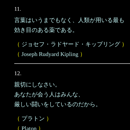
11.
言葉はいうまでもなく、人類が用いる最も
効き目のある薬である。
（
ジョセフ・ラドヤード・キップリング
）
（
Joseph Rudyard Kipling
）
12.
親切にしなさい。
あなたが会う人はみんな、
厳しい闘いをしているのだから。
（
プラトン
）
（
Platon
）