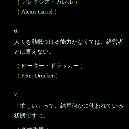
（
アレクシス・カレル
）
（
Alexis Carrel
）
6.
人々を動機づける能力がなくては、経営者
とは言えない。
（
ピーター・ドラッカー
）
（
Peter Drucker
）
7.
「忙しい」って、結局何かに使われている
状態ですよ。