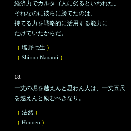
経済力でカルタゴ人に劣るといわれた。
それなのに彼らに勝てたのは、
持てる力を戦略的に活用する能力に
たけていたからだ。
（
塩野七生
）
（
Shiono Nanami
）
18.
一丈の堀を越えんと思わん人は、一丈五尺
を越えんと励むべきなり。
（
法然
）
（
Hounen
）