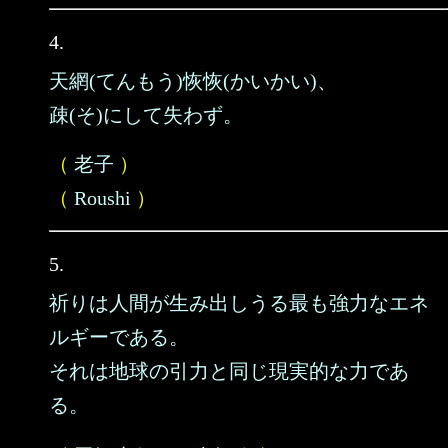
4.
天網(てんもう)恢恢(かいかい)、
疎(そ)にして失わず。
（
老子
）
（
Roushi
）
5.
祈りは人間が生み出しうる最も強力なエネ
ルギーである。
それは地球の引力と同じ現実的な力であ
る。