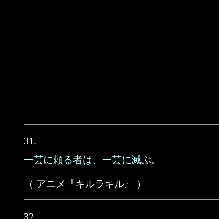
31.
一芸に頼る者は、一芸に滅ぶ。
（ アニメ『キルラキル』 ）
32.