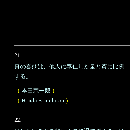
21.
真の喜びは、他人に奉仕した量と質に比例
する。
（
本田宗一郎
）
（
Honda Souichirou
）
22.