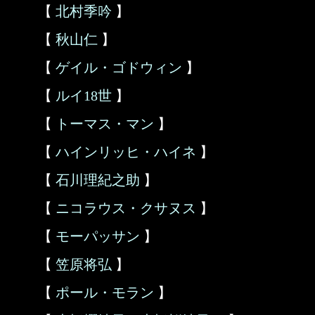
【
北村季吟
】
【
秋山仁
】
【
ゲイル・ゴドウィン
】
【
ルイ18世
】
【
トーマス・マン
】
【
ハインリッヒ・ハイネ
】
【
石川理紀之助
】
【
ニコラウス・クサヌス
】
【
モーパッサン
】
【
笠原将弘
】
【
ポール・モラン
】