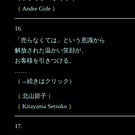
（
Andre Gide
）
16.
「売らなくては」という意識から
解放された温かい笑顔が、
お客様を引きつける。
……
（→続きはクリック）
（
北山節子
）
（
Kitayama Setsuko
）
17.