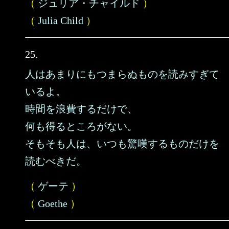
（
ジュリア・チャイルド
）
（
Julia Child
）
25.
人はあまりにもつまらぬものを読みすぎて
いるよ。
時間を浪費するだけで、
何も得るところがない。
そもそも人は、いつも驚嘆するものだけを
読むべきだ。
（
ゲーテ
）
（
Goethe
）