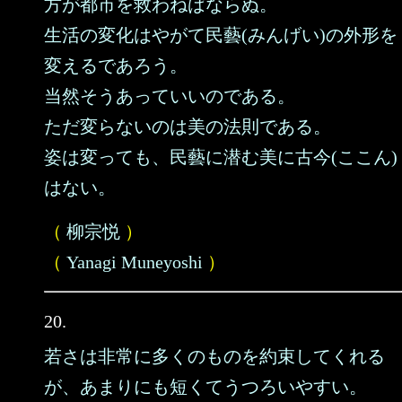
方が都市を救わねばならぬ。
生活の変化はやがて民藝(みんげい)の外形を
変えるであろう。
当然そうあっていいのである。
ただ変らないのは美の法則である。
姿は変っても、民藝に潜む美に古今(ここん)
はない。
（
柳宗悦
）
（
Yanagi Muneyoshi
）
20.
若さは非常に多くのものを約束してくれる
が、あまりにも短くてうつろいやすい。