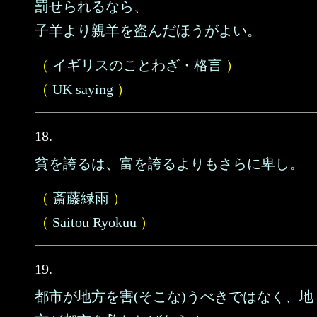
罰せられるなら、
子羊より親羊を盗んだほうがよい。
（
イギリスのことわざ・格言
）
（
UK saying
）
18.
貧を誇るは、富を誇るよりもさらに卑し。
（
斎藤緑雨
）
（
Saitou Ryokuu
）
19.
都市が地方を害(そこな)うべきではなく、地