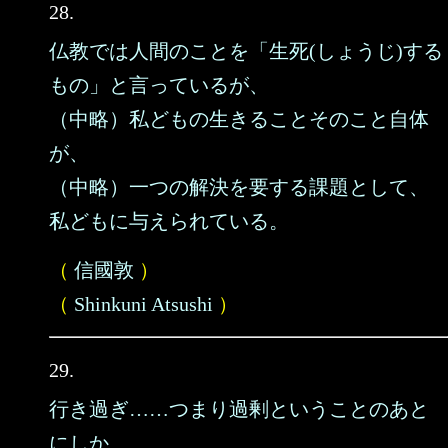
28.
仏教では人間のことを「生死(しょうじ)する
もの」と言っているが、
（中略）私どもの生きることそのこと自体
が、
（中略）一つの解決を要する課題として、
私どもに与えられている。
（
信國敦
）
（
Shinkuni Atsushi
）
29.
行き過ぎ……つまり過剰ということのあと
にしか、