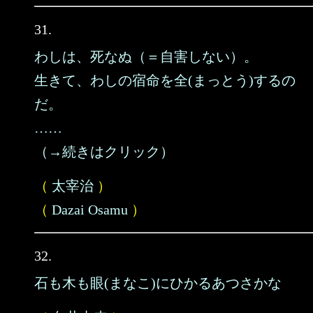
31.
わしは、死なぬ（＝自害しない）。
生きて、わしの宿命を全(まっとう)するの
だ。
……
（→続きはクリック）
（
太宰治
）
（
Dazai Osamu
）
32.
石も木も眼(まなこ)にひかるあつさかな