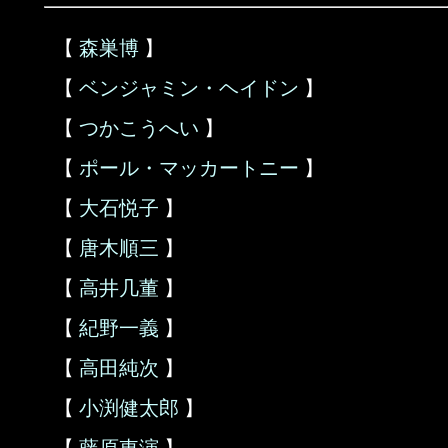
【
森巣博
】
【
ベンジャミン・ヘイドン
】
【
つかこうへい
】
【
ポール・マッカートニー
】
【
大石悦子
】
【
唐木順三
】
【
高井几董
】
【
紀野一義
】
【
高田純次
】
【
小渕健太郎
】