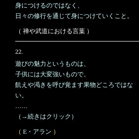
身につけるのではなく、
日々の修行を通じて身につけていくこと。
（ 禅や武道における言葉 ）
22.
遊びの魅力というものは、
子供には大変強いもので、
飢えや渇きを呼び覚ます果物どころではな
い。
……
（→続きはクリック）
（
E・アラン
）