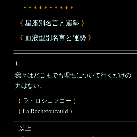
* * * * * * * * * *
《
星座別名言と運勢
》
《
血液型別名言と運勢
》
1.
我々はどこまでも理性について行くだけの
力はない。
（
ラ・ロシュフコー
）
（
La Rochefoucauld
）
以上