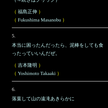
（
福島正伸
）
（
Fukushima Masanobu
）
5.
本当に困ったんだったら、泥棒をしても食
ったっていいんだぜ。
（
吉本隆明
）
（
Yoshimoto Takaaki
）
6.
落葉して山の遠滝あきらかに