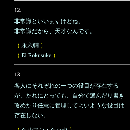
12.
非常識といいますけどね。
非常識だから、天才なんです。
（
永六輔
）
（
Ei Rokusuke
）
13.
各人にそれぞれの一つの役目が存在する
が、だれにとっても、自分で選んだり書き
改めたり任意に管理してよいような役目は
存在しない。
（
ヘルマン・ヘッセ
）