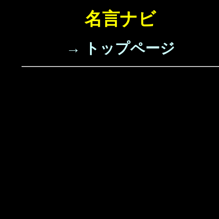
名言ナビ
→ トップページ