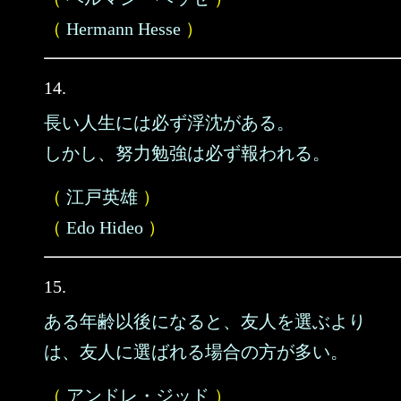
（
Hermann Hesse
）
14.
長い人生には必ず浮沈がある。
しかし、努力勉強は必ず報われる。
（
江戸英雄
）
（
Edo Hideo
）
15.
ある年齢以後になると、友人を選ぶより
は、友人に選ばれる場合の方が多い。
（
アンドレ・ジッド
）