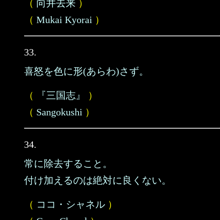
（
向井去来
）
（
Mukai Kyorai
）
33.
喜怒を色に形(あらわ)さず。
（
『三国志』
）
（
Sangokushi
）
34.
常に除去すること。
付け加えるのは絶対に良くない。
（
ココ・シャネル
）