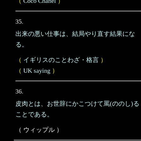
（
Coco Chanel
）
35.
出来の悪い仕事は、結局やり直す結果にな
る。
（
イギリスのことわざ・格言
）
（
UK saying
）
36.
皮肉とは、お世辞にかこつけて罵(ののし)る
ことである。
（ ウィップル ）