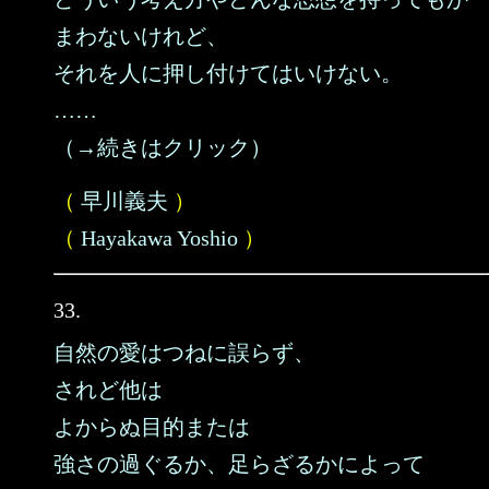
まわないけれど、
それを人に押し付けてはいけない。
……
（→続きはクリック）
（
早川義夫
）
（
Hayakawa Yoshio
）
33.
自然の愛はつねに誤らず、
されど他は
よからぬ目的または
強さの過ぐるか、足らざるかによって