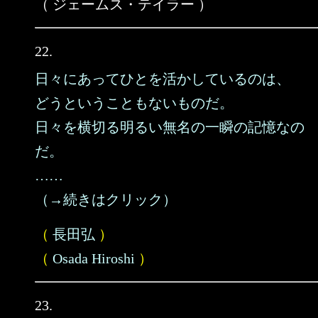
（ ジェームス・テイラー ）
22.
日々にあってひとを活かしているのは、
どうということもないものだ。
日々を横切る明るい無名の一瞬の記憶なの
だ。
……
（→続きはクリック）
（
長田弘
）
（
Osada Hiroshi
）
23.