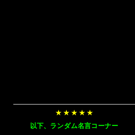
★ ★ ★ ★ ★
以下、ランダム名言コーナー