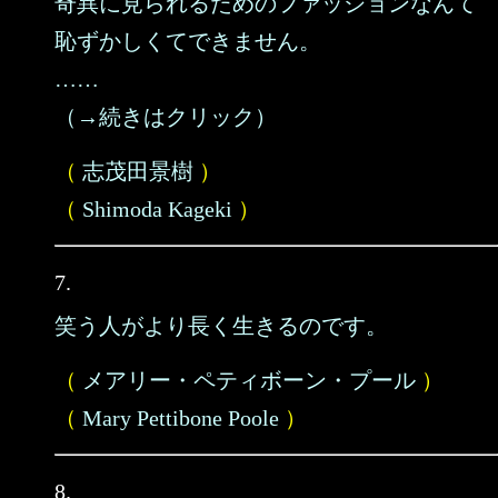
奇異に見られるためのファッションなんて
恥ずかしくてできません。
……
（→続きはクリック）
（
志茂田景樹
）
（
Shimoda Kageki
）
7.
笑う人がより長く生きるのです。
（
メアリー・ペティボーン・プール
）
（
Mary Pettibone Poole
）
8.