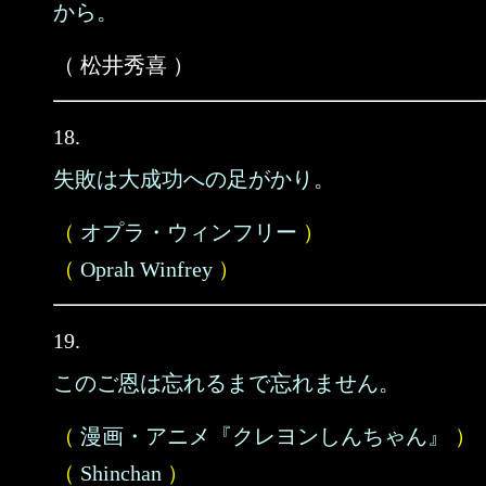
から。
（ 松井秀喜 ）
18.
失敗は大成功への足がかり。
（
オプラ・ウィンフリー
）
（
Oprah Winfrey
）
19.
このご恩は忘れるまで忘れません。
（
漫画・アニメ『クレヨンしんちゃん』
）
（
Shinchan
）