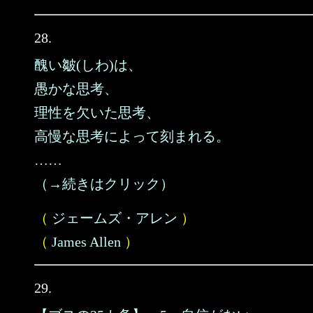
28.
醜い皺(しわ)は、
愚かな思考、
理性を欠いた思考、
高慢な思考によって刻まれる。
……
（→続きはクリック）
（
ジェームズ・アレン
）
（
James Allen
）
29.