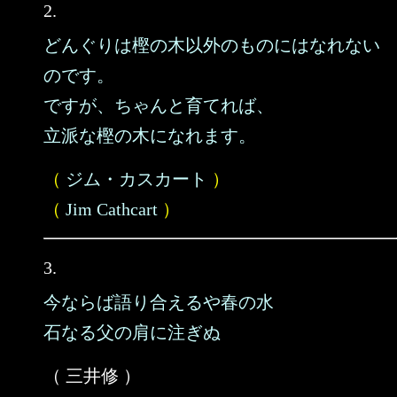
2.
どんぐりは樫の木以外のものにはなれない
のです。
ですが、ちゃんと育てれば、
立派な樫の木になれます。
（
ジム・カスカート
）
（
Jim Cathcart
）
3.
今ならば語り合えるや春の水
石なる父の肩に注ぎぬ
（ 三井修 ）