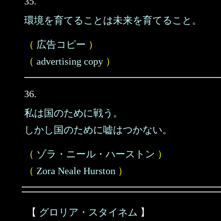
35.
環境を育てることは未来を育てること。
（
広告コピー
）
（
advertising copy
）
36.
私は国のために戦う。
しかし国のために嘘はつかない。
（
ゾラ・ニール・ハーストン
）
（
Zora Neale Hurston
）
【
グロリア・スタイネム
】