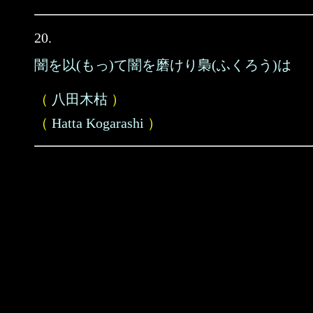
20.
闇を以(もっ)て闇を磨けり梟(ふくろう)は
（
八田木枯
）
（
Hatta Kogarashi
）