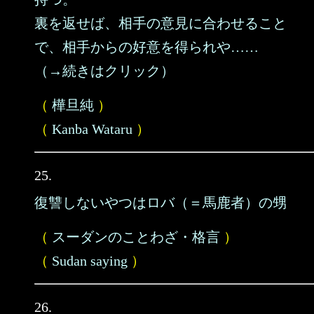
裏を返せば、相手の意見に合わせること
で、相手からの好意を得られや……
（→続きはクリック）
（
樺旦純
）
（
Kanba Wataru
）
25.
復讐しないやつはロバ（＝馬鹿者）の甥
（
スーダンのことわざ・格言
）
（
Sudan saying
）
26.