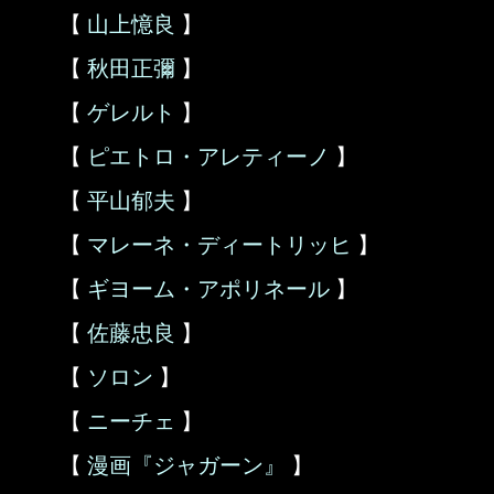
【
山上憶良
】
【
秋田正彌
】
【
ゲレルト
】
【
ピエトロ・アレティーノ
】
【
平山郁夫
】
【
マレーネ・ディートリッヒ
】
【
ギヨーム・アポリネール
】
【
佐藤忠良
】
【
ソロン
】
【
ニーチェ
】
【
漫画『ジャガーン』
】