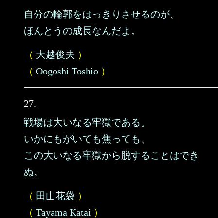
自分の輪郭をはっきりさせるのが、
ほんとうの成長なんだよ。
（
大越俊夫
）
（
Oogoshi Toshio
）
27.
戦場は大いなる牢獄である。
いかにもがいても焦っても、
この大いなる牢獄から脱することはでき
ぬ。
（
田山花袋
）
（
Tayama Katai
）