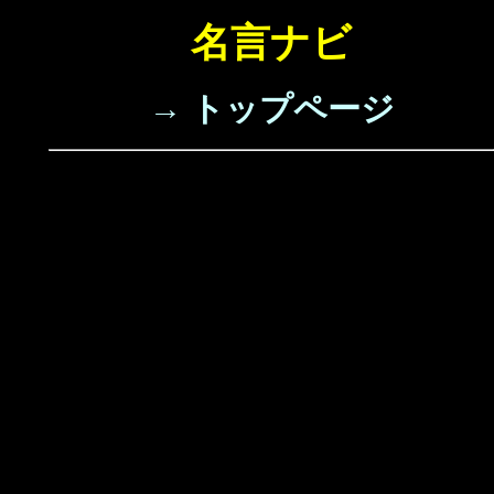
名言ナビ
→ トップページ