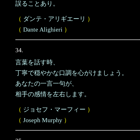
誤ることあり。
（
ダンテ・アリギエーリ
）
（
Dante Alighieri
）
34.
言葉を話す時、
丁寧で穏やかな口調を心がけましょう。
あなたの一言一句が、
相手の感情を左右します。
（
ジョセフ・マーフィー
）
（
Joseph Murphy
）