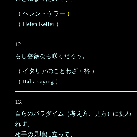
（
ヘレン・ケラー
）
（
Helen Keller
）
12.
もし薔薇なら咲くだろう。
（
イタリアのことわざ・格
）
（
Italia saying
）
13.
自らのパラダイム（考え方、見方）に捉わ
れず、
相手の見地に立って、