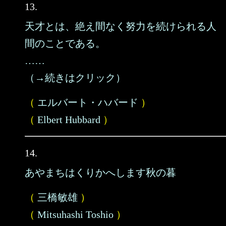
13.
天才とは、絶え間なく努力を続けられる人
間のことである。
……
（→続きはクリック）
（
エルバート・ハバード
）
（
Elbert Hubbard
）
14.
あやまちはくりかへします秋の暮
（
三橋敏雄
）
（
Mitsuhashi Toshio
）