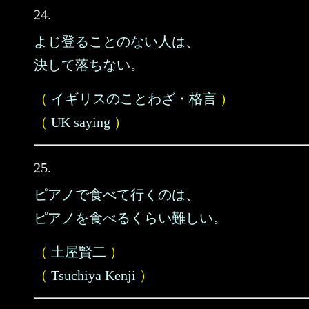
24.
よじ登ることのない人は、
決して落ちない。
（
イギリスのことわざ・格言
）
（
UK saying
）
25.
ピアノで食べて行くのは、
ピアノを食べるくらい難しい。
（
土屋賢二
）
（
Tsuchiya Kenji
）