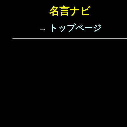
名言ナビ
→ トップページ