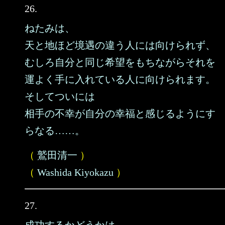
26.
ねたみは、
天と地ほど境遇の違う人には向けられず、
むしろ自分と同じ希望をもちながらそれを
運よく手に入れている人に向けられます。
そしてついには
相手の不幸が自分の幸福と感じるようにす
らなる……。
（
鷲田清一
）
（
Washida Kiyokazu
）
27.