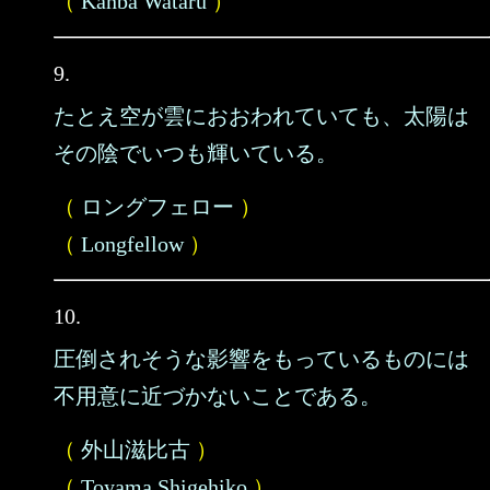
（
Kanba Wataru
）
9.
たとえ空が雲におおわれていても、太陽は
その陰でいつも輝いている。
（
ロングフェロー
）
（
Longfellow
）
10.
圧倒されそうな影響をもっているものには
不用意に近づかないことである。
（
外山滋比古
）
（
Toyama Shigehiko
）