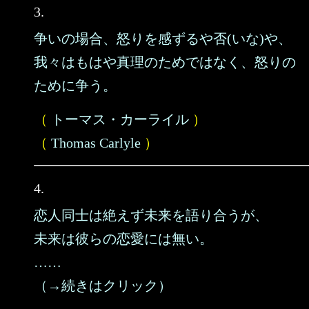
3.
争いの場合、怒りを感ずるや否(いな)や、
我々はもはや真理のためではなく、怒りの
ために争う。
（
トーマス・カーライル
）
（
Thomas Carlyle
）
4.
恋人同士は絶えず未来を語り合うが、
未来は彼らの恋愛には無い。
……
（→続きはクリック）