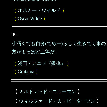
（
オスカー・ワイルド
）
（
Oscar Wilde
）
36.
小汚くても自分(てめー)らしく生きてく事の
方がよっぽど上等だ。
（
漫画・アニメ『銀魂』
）
（
Gintama
）
【
ミルドレッド・ニューマン
】
【
ウィルファード・Ａ・ピーターソン
】