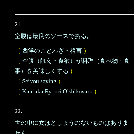
21.
空腹は最良のソースである。
（
西洋のことわざ・格言
）
（
空腹（飢え・食欲）が料理（食べ物・食
事）を美味しくする
）
（
Seiyou saying
）
（
Kuufuku Ryouri Oishikusuru
）
22.
世の中に女ほどしょうのないものはありま
せん。