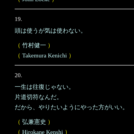
19.
頭は使うが気は使わない。
（
竹村健一
）
（
Takemura Kenichi
）
20.
一生は往復じゃない。
片道切符なんだ。
だから、やりたいようにやった方がいい。
（
弘兼憲史
）
（
Hirokane Kenshi
）