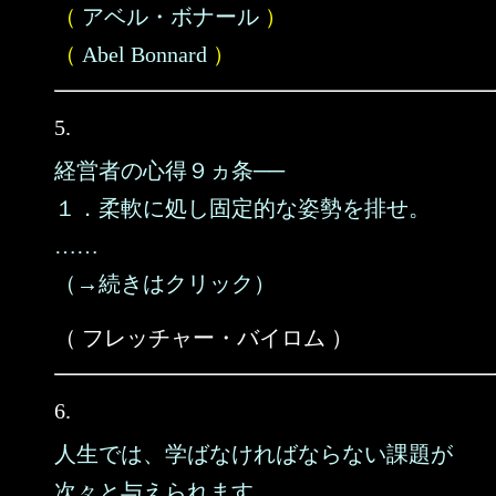
（
アベル・ボナール
）
（
Abel Bonnard
）
5.
経営者の心得９ヵ条──
１．柔軟に処し固定的な姿勢を排せ。
……
（→続きはクリック）
（ フレッチャー・バイロム ）
6.
人生では、学ばなければならない課題が
次々と与えられます。