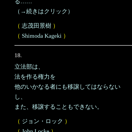
る……
（→続きはクリック）
（
志茂田景樹
）
（
Shimoda Kageki
）
18.
立法部は、
法を作る権力を
他のいかなる者にも移譲してはならない
し、
また、移譲することもできない。
（
ジョン・ロック
）
（
John Locke
）