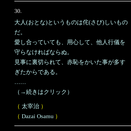
30.
大人(おとな)というものは侘(さび)しいもの
だ。
愛し合っていても、用心して、他人行儀を
守らなければならぬ。
見事に裏切られて、赤恥をかいた事が多す
ぎたからである。
……
（→続きはクリック）
（
太宰治
）
（
Dazai Osamu
）