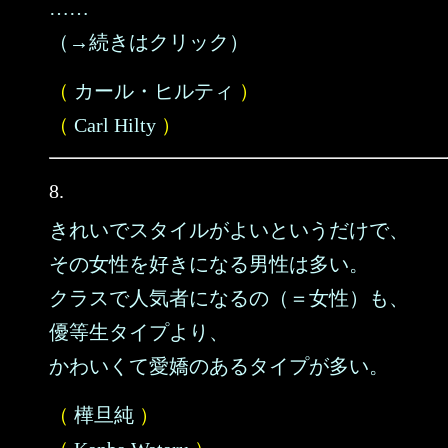
……
（→続きはクリック）
（
カール・ヒルティ
）
（
Carl Hilty
）
8.
きれいでスタイルがよいというだけで、
その女性を好きになる男性は多い。
クラスで人気者になるの（＝女性）も、
優等生タイプより、
かわいくて愛嬌のあるタイプが多い。
（
樺旦純
）