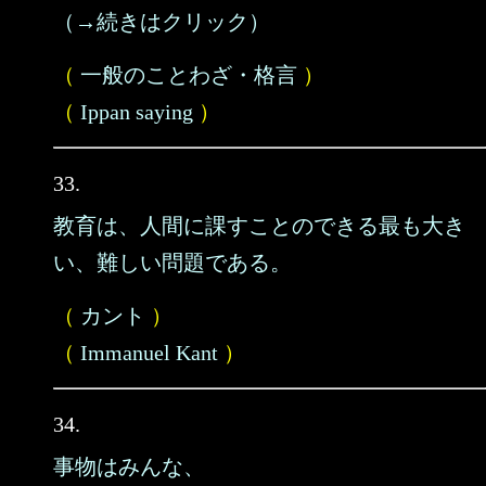
（→続きはクリック）
（
一般のことわざ・格言
）
（
Ippan saying
）
33.
教育は、人間に課すことのできる最も大き
い、難しい問題である。
（
カント
）
（
Immanuel Kant
）
34.
事物はみんな、