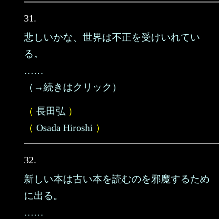
31.
悲しいかな、世界は不正を受けいれてい
る。
……
（→続きはクリック）
（
長田弘
）
（
Osada Hiroshi
）
32.
新しい本は古い本を読むのを邪魔するため
に出る。
……