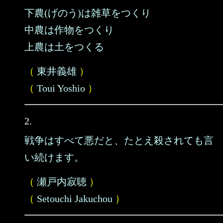
下農(げのう)は雑草をつくり
中農は作物をつくり
上農は土をつくる
（
東井義雄
）
（
Toui Yoshio
）
2.
戦争はすべて悪だと、たとえ殺されても言
い続けます。
（
瀬戸内寂聴
）
（
Setouchi Jakuchou
）