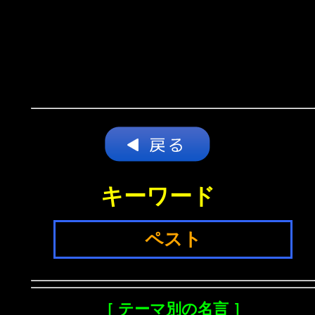
キーワード
ペスト
［ テーマ別の名言 ］