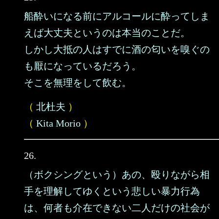
船酔いになる前にアルコールに酔ってしま
えば大丈夫というのは本当のことだ。
しかし大抵の人はすでに酒の匂いを嗅ぐの
も厭になっているだろう。
そこを無理をして飲む。
（
北杜夫
）
（
Kita Morio
）
26.
（ボクシングという）あの、殴りながら相
手を理解してゆくという悲しい暴力行為
は、何者も介在できない二人だけの社会が