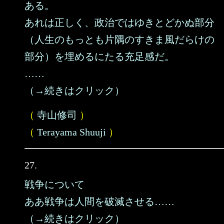
ある。
あれは正しく、政治ではゆきとどかぬ部分
（人生のもっとも片隅のすきま風だらけの
部分）を埋めるにたる充足感だ。
……
（→続きはクリック）
（
寺山修司
）
（
Terayama Shuuji
）
27.
戦争について
ああ戦争は人間を破滅させる……
（→続きはクリック）