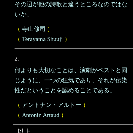
その辺が他の詩歌と違うところなのではな
いか。
（
寺山修司
）
（
Terayama Shuuji
）
2.
何よりも大切なことは、演劇がペストと同
じように、一つの狂気であり、それが伝染
性だということを認めることである。
（
アントナン・アルトー
）
（
Antonin Artaud
）
以上