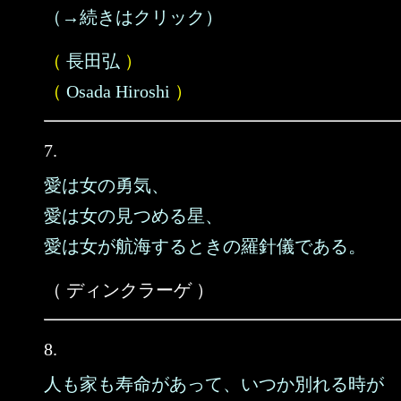
（→続きはクリック）
（
長田弘
）
（
Osada Hiroshi
）
7.
愛は女の勇気、
愛は女の見つめる星、
愛は女が航海するときの羅針儀である。
（ ディンクラーゲ ）
8.
人も家も寿命があって、いつか別れる時が