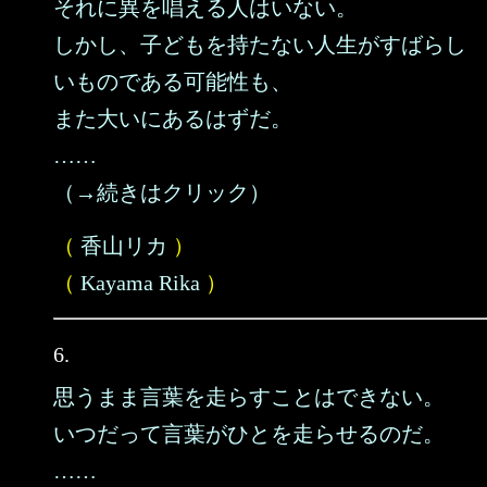
それに異を唱える人はいない。
しかし、子どもを持たない人生がすばらし
いものである可能性も、
また大いにあるはずだ。
……
（→続きはクリック）
（
香山リカ
）
（
Kayama Rika
）
6.
思うまま言葉を走らすことはできない。
いつだって言葉がひとを走らせるのだ。
……