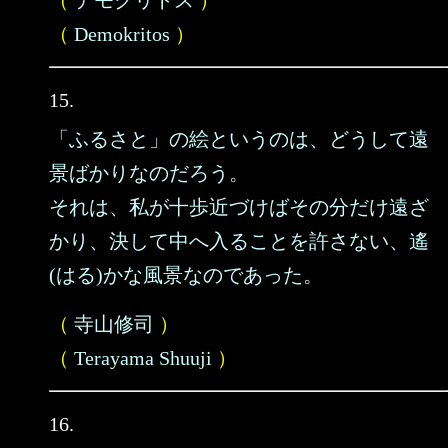
（
デモクリトス
）
（
Demokritos
）
15.
「ふるさと」の絵というのは、どうして遠
景ばかりなのだろう。
それは、私が十歩近づけばその分だけ遠ざ
かり、決して中へ入ることを許さない、遙
(はる)かな風景なのであった。
（
寺山修司
）
（
Terayama Shuuji
）
16.