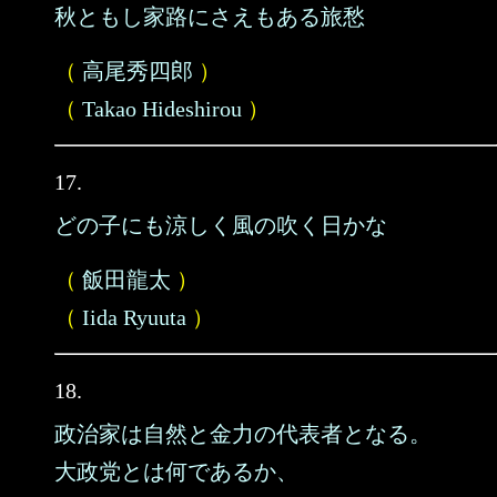
秋ともし家路にさえもある旅愁
（
高尾秀四郎
）
（
Takao Hideshirou
）
17.
どの子にも涼しく風の吹く日かな
（
飯田龍太
）
（
Iida Ryuuta
）
18.
政治家は自然と金力の代表者となる。
大政党とは何であるか、