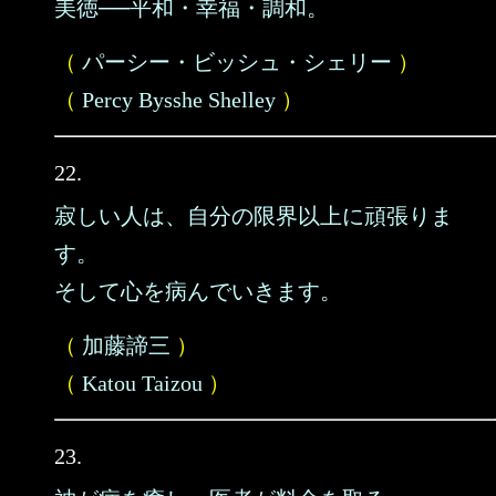
美徳──平和・幸福・調和。
（
パーシー・ビッシュ・シェリー
）
（
Percy Bysshe Shelley
）
22.
寂しい人は、自分の限界以上に頑張りま
す。
そして心を病んでいきます。
（
加藤諦三
）
（
Katou Taizou
）
23.