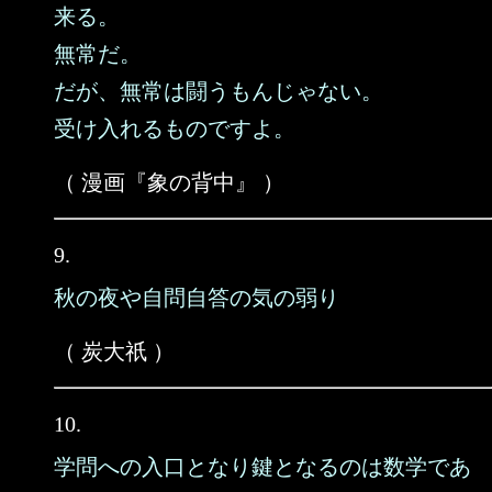
来る。
無常だ。
だが、無常は闘うもんじゃない。
受け入れるものですよ。
（ 漫画『象の背中』 ）
9.
秋の夜や自問自答の気の弱り
（ 炭大祇 ）
10.
学問への入口となり鍵となるのは数学であ