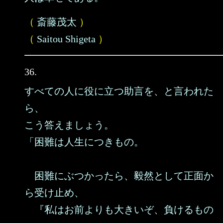
（
斎藤茂太
）
（
Saitou Shigeta
）
36.
すべての人に役に立つ助言を、と言われた
ら、
こう答えましょう。
「困難は人生につきもの。
困難にぶつかったら、毅然として正面か
ら受け止め、
『私はお前よりも大きいぞ、負けるもの