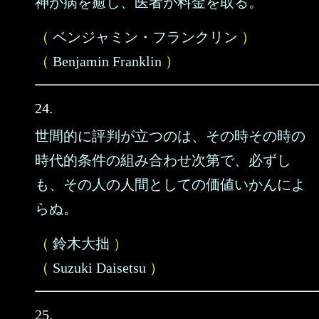
神が病を癒し、医者が料金を取る。
（
ベンジャミン・フランクリン
）
（
Benjamin Franklin
）
24.
世間的に評判が立つのは、その時その時の
時代的条件の組み合わせ次第で、必ずし
も、その人の人間としての価値いかんによ
らぬ。
（
鈴木大拙
）
（
Suzuki Daisetsu
）
25.