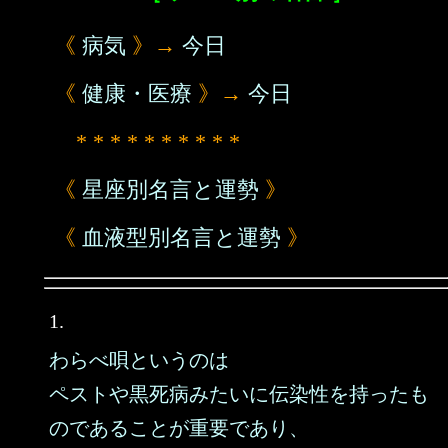
《
病気
》→
今日
《
健康・医療
》→
今日
* * * * * * * * * *
《
星座別名言と運勢
》
《
血液型別名言と運勢
》
1.
わらべ唄というのは
ペストや黒死病みたいに伝染性を持ったも
のであることが重要であり、