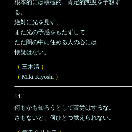
根本的には積極的、肯定的態度を予想す
る。
絶対に光を見ず、
また光の予感をもたずして
ただ闇の中に住める人の心には
懐疑はない。
（
三木清
）
（
Miki Kiyoshi
）
14.
何もかも知ろうとして苦労はするな。
さもないと、何ひとつ覚えられない。