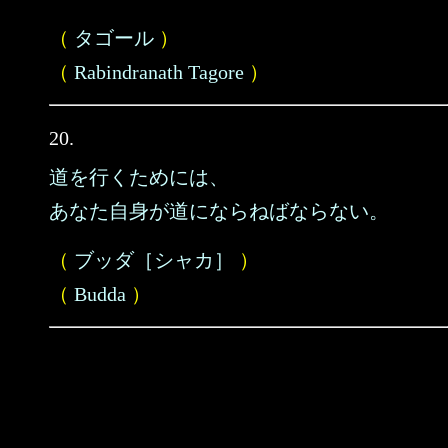
（
タゴール
）
（
Rabindranath Tagore
）
20.
道を行くためには、
あなた自身が道にならねばならない。
（
ブッダ［シャカ］
）
（
Budda
）