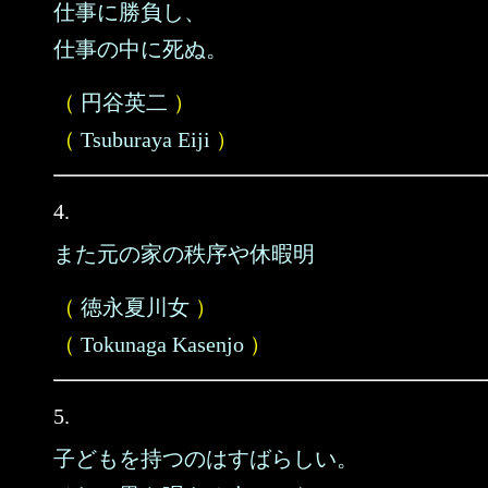
仕事に勝負し、
仕事の中に死ぬ。
（
円谷英二
）
（
Tsuburaya Eiji
）
4.
また元の家の秩序や休暇明
（
徳永夏川女
）
（
Tokunaga Kasenjo
）
5.
子どもを持つのはすばらしい。