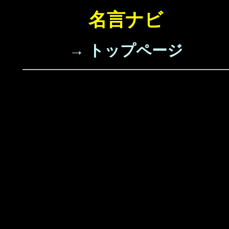
名言ナビ
→ トップページ