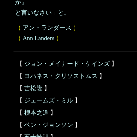
か』
と言いなさい」と。
（
アン・ランダース
）
（
Ann Landers
）
【
ジョン・メイナード・ケインズ
】
【
ヨハネス・クリソストムス
】
【
吉松隆
】
【
ジェームズ・ミル
】
【
槐本之道
】
【
ベン・ジョンソン
】