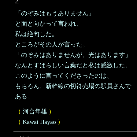
2.
「のぞみはもうありません」
と面と向かって言われ、
私は絶句した。
ところがその人が言った。
「のぞみはありませんが、光はあります」
なんとすばらしい言葉だと私は感激した。
このように言ってくださったのは、
もちろん、新幹線の切符売場の駅員さんで
ある。
（
河合隼雄
）
（
Kawai Hayao
）