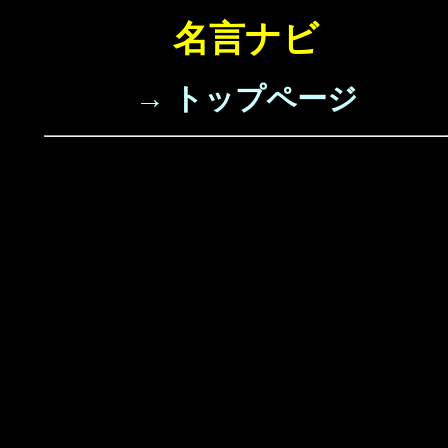
名言ナビ
→ トップページ