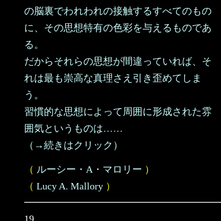
の脳裏でわれわれの接触するすべてのもの
に、その思想特有の色彩を与えるものであ
る。
だからそれらの思想が間違っていれば、そ
れは最も崇高な真理さえ引き歪めてしま
う。
習慣的な思想によって周囲に形成された雰
囲気というものは……
（→続きはクリック）
（
ルーシー・A・マロリー
）
（
Lucy A. Mallory
）
19.