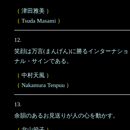
（
津田雅美
）
（
Tsuda Masami
）
12.
笑顔は万言(まんげん)に勝るインターナショ
ナル・サインである。
（
中村天風
）
（
Nakamura Tenpuu
）
13.
余韻のあるお見送りが人の心を動かす。
（
北山節子
）