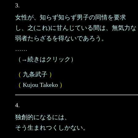
3.
女性が、知らず知らず男子の同情を要求
し、之(これ)に甘んじている間は、無気力な
弱者たらざるを得ないであろう。
……
（→続きはクリック）
（
九条武子
）
（
Kujou Takeko
）
4.
独創的になるには、
そう生まれつくしかない。