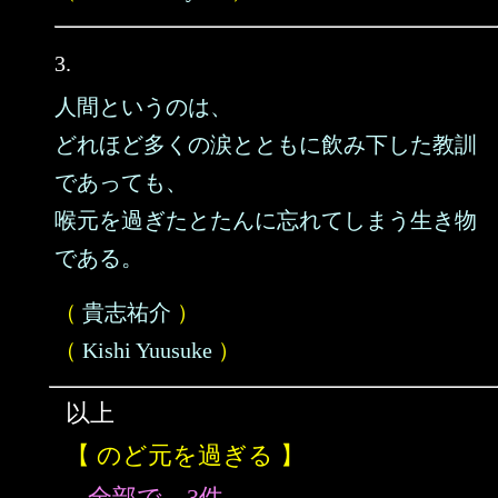
3.
人間というのは、
どれほど多くの涙とともに飲み下した教訓
であっても、
喉元を過ぎたとたんに忘れてしまう生き物
である。
（
貴志祐介
）
（
Kishi Yuusuke
）
以上
【 のど元を過ぎる 】
全部で、3件