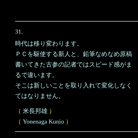
31.
時代は移り変わります。
ＰＣを駆使する新人と、鉛筆なめなめ原稿
書いてきた古参の記者ではスピード感がま
るで違います。
そこは新しいことを取り入れて変化しなく
てはなりません。
（
米長邦雄
）
（
Yonenaga Kunio
）