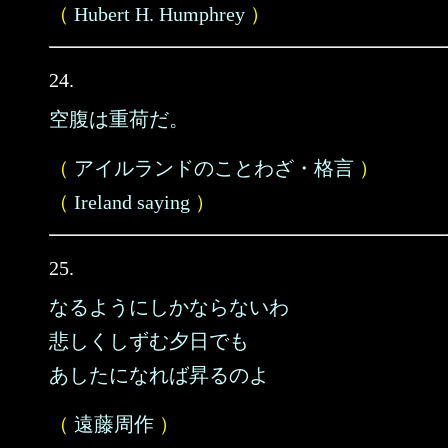
（
Hubert H. Humphrey
）
24.
空腹は重荷だ。
（
アイルランドのことわざ・格言
）
（
Ireland saying
）
25.
なるようにしかならないわ
悲しくしずむ夕日でも
あしたになれば昇るのよ
（
遠藤周作
）