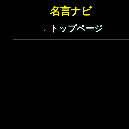
名言ナビ
→ トップページ