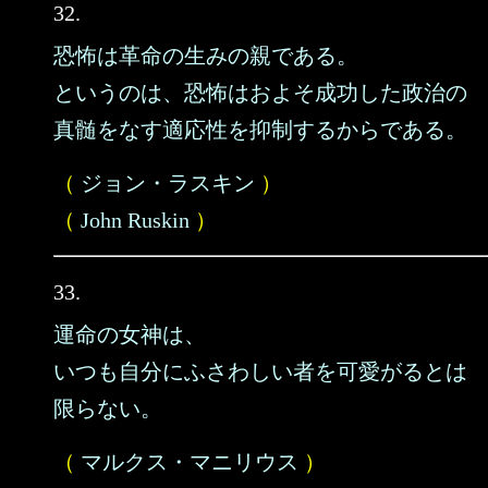
32.
恐怖は革命の生みの親である。
というのは、恐怖はおよそ成功した政治の
真髄をなす適応性を抑制するからである。
（
ジョン・ラスキン
）
（
John Ruskin
）
33.
運命の女神は、
いつも自分にふさわしい者を可愛がるとは
限らない。
（
マルクス・マニリウス
）