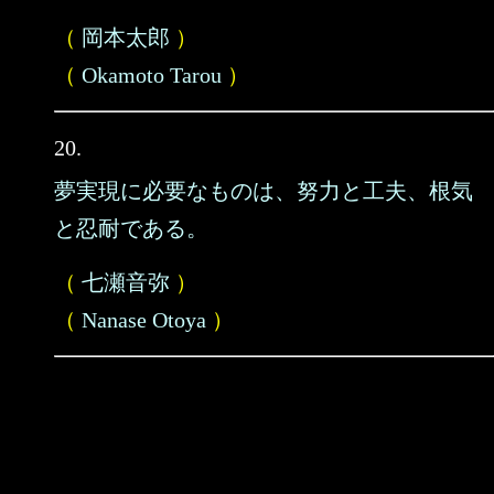
（
岡本太郎
）
（
Okamoto Tarou
）
20.
夢実現に必要なものは、努力と工夫、根気
と忍耐である。
（
七瀬音弥
）
（
Nanase Otoya
）