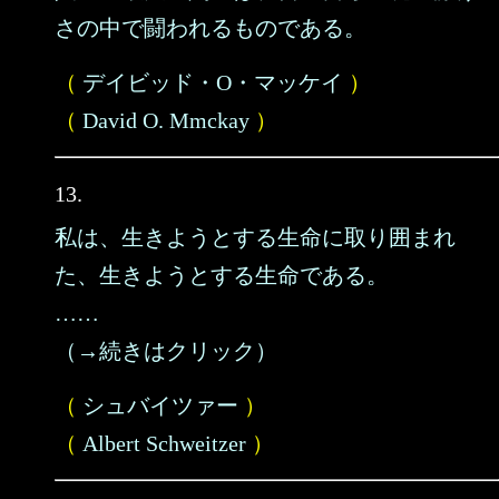
さの中で闘われるものである。
（
デイビッド・O・マッケイ
）
（
David O. Mmckay
）
13.
私は、生きようとする生命に取り囲まれ
た、生きようとする生命である。
……
（→続きはクリック）
（
シュバイツァー
）
（
Albert Schweitzer
）