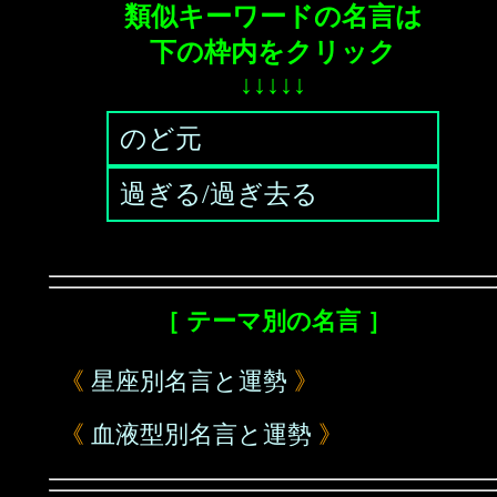
類似キーワードの名言は
下の枠内をクリック
↓↓↓↓↓
のど元
過ぎる/過ぎ去る
［ テーマ別の名言 ］
《
星座別名言と運勢
》
《
血液型別名言と運勢
》