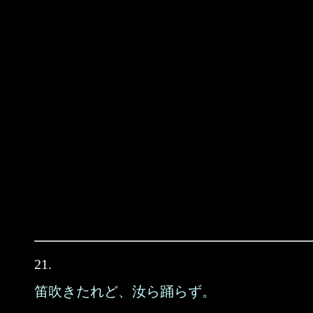
21.
笛吹きたれど、汝ら踊らず。