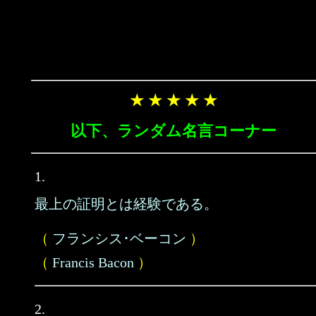
★ ★ ★ ★ ★
以下、ランダム名言コーナー
1.
最上の証明とは経験である。
（
フランシス･ベーコン
）
（
Francis Bacon
）
2.