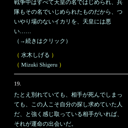
戦争中はすべて天皇の名ではじめられ、兵
隊もその名でいじめられたものだから、つ
いやり場のないイカリを、天皇には悪
い……
（→続きはクリック）
（
水木しげる
）
（
Mizuki Shigeru
）
19.
たとえ別れていても、相手が死んでしまっ
ても、この人こそ自分の探し求めていた人
だ、と強く感じ取っている相手がいれば、
それが運命の出会いだ。