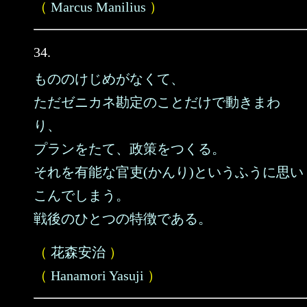
（
Marcus Manilius
）
34.
もののけじめがなくて、
ただゼニカネ勘定のことだけで動きまわ
り、
プランをたて、政策をつくる。
それを有能な官吏(かんり)というふうに思い
こんでしまう。
戦後のひとつの特徴である。
（
花森安治
）
（
Hanamori Yasuji
）