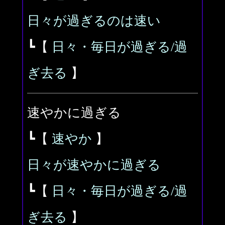
日々が過ぎるのは速い
┗【
日々・毎日が過ぎる/過
ぎ去る
】
速やかに過ぎる
┗【
速やか
】
日々が速やかに過ぎる
┗【
日々・毎日が過ぎる/過
ぎ去る
】