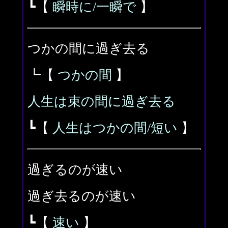
┗【
瞬時に/一瞬で
】
つかの間に過ぎ去る
┗【
つかの間
】
人生は束の間に過ぎ去る
┗【
人生はつかの間/短い
】
過ぎるのが速い
過ぎ去るのが速い
┗【
速い
】