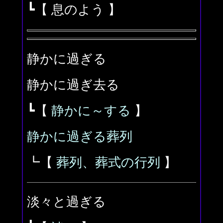
┗【 息のよう 】
静かに過ぎる
静かに過ぎ去る
┗【
静かに～する
】
静かに過ぎる葬列
┗【
葬列、葬式の行列
】
淡々と過ぎる