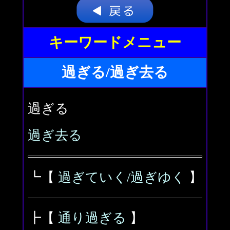
キーワードメニュー
過ぎる/過ぎ去る
過ぎる
過ぎ去る
┗【
過ぎていく/過ぎゆく
】
┣【
通り過ぎる
】