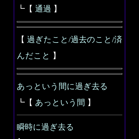
┗【
通過
】
【
過ぎたこと/過去のこと/済
んだこと
】
あっという間に過ぎ去る
┗【
あっという間
】
瞬時に過ぎ去る