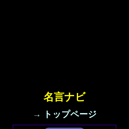
名言ナビ
→ トップページ