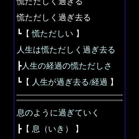
慌ただしく過ぎる
慌ただしく過ぎ去る
┗【
慌ただしい
】
人生は慌ただしく過ぎ去る
┣
人生の経過の慌ただしさ
┗【
人生が過ぎ去る/経過
】
息のように過ぎていく
┣【
息（いき）
】