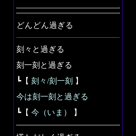
どんどん過ぎる
刻々と過ぎる
刻一刻と過ぎる
┗【
刻々/刻一刻
】
今は刻一刻と過ぎる
┗【
今（いま）
】