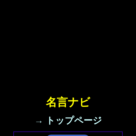
名言ナビ
→ トップページ