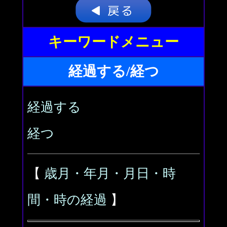
キーワードメニュー
経過する/経つ
経過する
経つ
【
歳月・年月・月日・時
間・時の経過
】