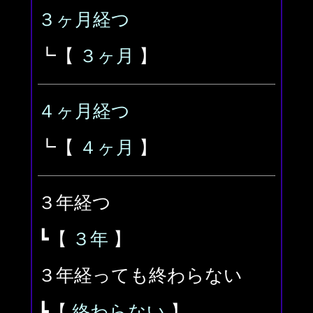
３ヶ月経つ
┗【
３ヶ月
】
４ヶ月経つ
┗【
４ヶ月
】
３年経つ
┗【
３年
】
３年経っても終わらない
┗【
終わらない
】