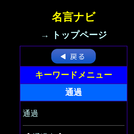
名言ナビ
→ トップページ
キーワードメニュー
通過
通過