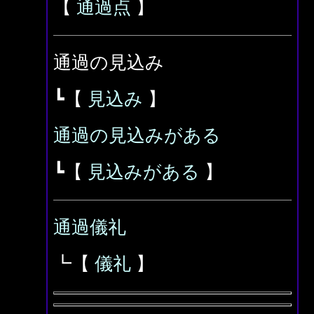
【
通過点
】
通過の見込み
┗【
見込み
】
通過の見込みがある
┗【
見込みがある
】
通過儀礼
┗【
儀礼
】