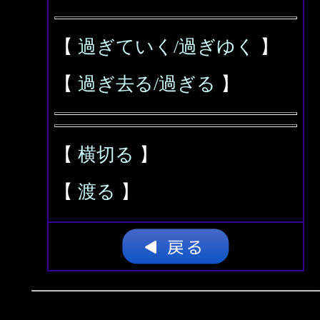
【
過ぎていく/過ぎゆく
】
【
過ぎ去る/過ぎる
】
【
横切る
】
【
渡る
】