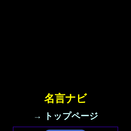
名言ナビ
→ トップページ