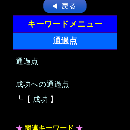
キーワードメニュー
通過点
通過点
成功への通過点
┗【
成功
】
★
関連キーワード
★