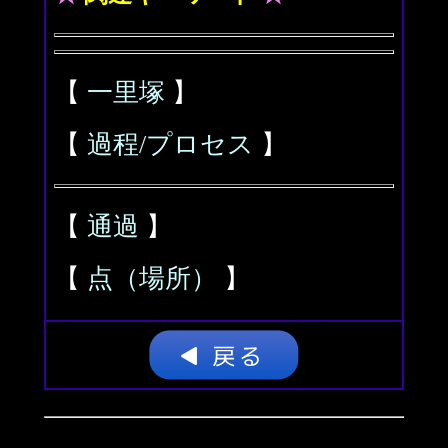
【
一里塚
】
【
過程/プロセス
】
【
通過
】
【
点（場所）
】