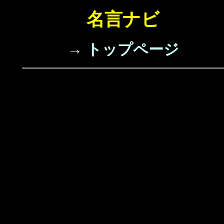
名言ナビ
→ トップページ