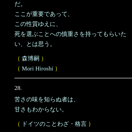
だ。
ここが重要であって、
この性質ゆえに、
死を選ぶことへの慎重さを持ってもらいた
い、とは思う。
（
森博嗣
）
（
Mori Hiroshi
）
28.
苦さの味を知らぬ者は、
甘さもわからない。
（
ドイツのことわざ・格言
）