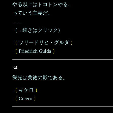
やる以上はトコトンやる、
っていう主義だ。
……
（→続きはクリック）
（
フリードリヒ・グルダ
）
（
Friedrich Gulda
）
34.
栄光は美徳の影である。
（
キケロ
）
（
Cicero
）