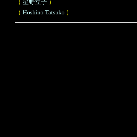
（
星野立子
）
（
Hoshino Tatsuko
）