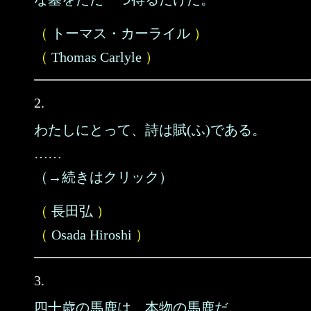
（
トーマス・カーライル
）
（
Thomas Carlyle
）
2.
わたしにとって、詩は賦(ふ)である。
……
（→続きはクリック）
（
長田弘
）
（
Osada Hiroshi
）
3.
四十歳の馬鹿は、本物の馬鹿だ。