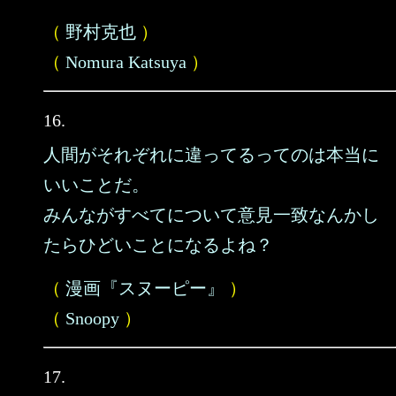
（
野村克也
）
（
Nomura Katsuya
）
16.
人間がそれぞれに違ってるってのは本当に
いいことだ。
みんながすべてについて意見一致なんかし
たらひどいことになるよね？
（
漫画『スヌーピー』
）
（
Snoopy
）
17.