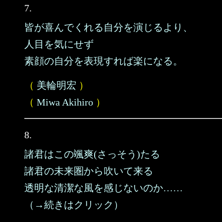
7.
皆が喜んでくれる自分を演じるより、
人目を気にせず
素顔の自分を表現すれば楽になる。
（
美輪明宏
）
（
Miwa Akihiro
）
8.
諸君はこの颯爽(さっそう)たる
諸君の未来圏から吹いて来る
透明な清潔な風を感じないのか……
（→続きはクリック）