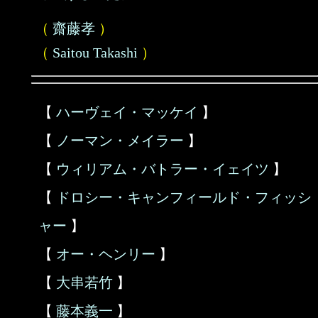
（
齋藤孝
）
（
Saitou Takashi
）
【
ハーヴェイ・マッケイ
】
【
ノーマン・メイラー
】
【
ウィリアム・バトラー・イェイツ
】
【
ドロシー・キャンフィールド・フィッシ
ャー
】
【
オー・ヘンリー
】
【
大串若竹
】
【
藤本義一
】