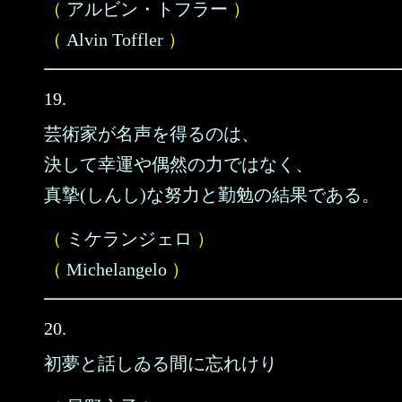
（
アルビン・トフラー
）
（
Alvin Toffler
）
19.
芸術家が名声を得るのは、
決して幸運や偶然の力ではなく、
真摯(しんし)な努力と勤勉の結果である。
（
ミケランジェロ
）
（
Michelangelo
）
20.
初夢と話しゐる間に忘れけり