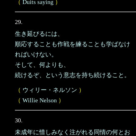
（
Duits saying
）
29.
生き延びるには、
順応することも作戦を練ることも学ばなけ
ればいけない。
そして、何よりも、
続けるぞ、という意志を持ち続けること。
（
ウィリー・ネルソン
）
（
Willie Nelson
）
30.
未成年に惜しみなく注がれる同情の何とお