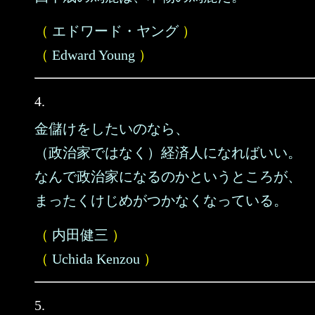
（
エドワード・ヤング
）
（
Edward Young
）
4.
金儲けをしたいのなら、
（政治家ではなく）経済人になればいい。
なんで政治家になるのかというところが、
まったくけじめがつかなくなっている。
（
内田健三
）
（
Uchida Kenzou
）
5.