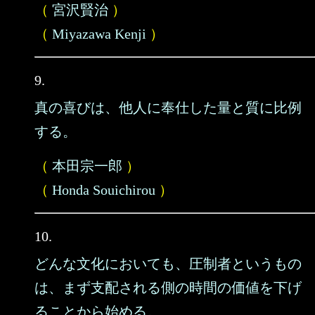
（
宮沢賢治
）
（
Miyazawa Kenji
）
9.
真の喜びは、他人に奉仕した量と質に比例
する。
（
本田宗一郎
）
（
Honda Souichirou
）
10.
どんな文化においても、圧制者というもの
は、まず支配される側の時間の価値を下げ
ることから始める。