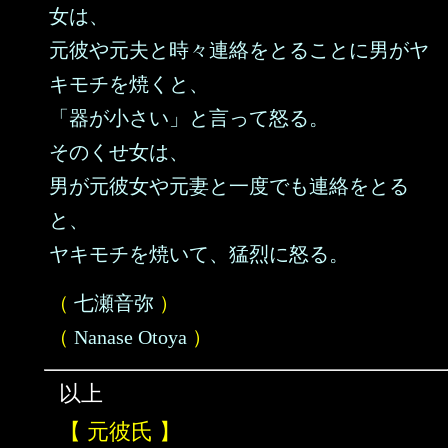
女は、
元彼や元夫と時々連絡をとることに男がヤ
キモチを焼くと、
「器が小さい」と言って怒る。
そのくせ女は、
男が元彼女や元妻と一度でも連絡をとる
と、
ヤキモチを焼いて、猛烈に怒る。
（
七瀬音弥
）
（
Nanase Otoya
）
以上
【 元彼氏 】