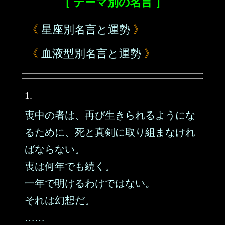
［ テーマ別の名言 ］
《
星座別名言と運勢
》
《
血液型別名言と運勢
》
1.
喪中の者は、再び生きられるようにな
るために、死と真剣に取り組まなけれ
ばならない。
喪は何年でも続く。
一年で明けるわけではない。
それは幻想だ。
……