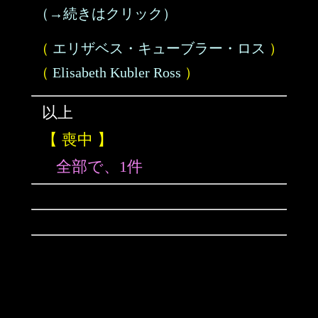
（→続きはクリック）
（
エリザベス・キューブラー・ロス
）
（
Elisabeth Kubler Ross
）
以上
【 喪中 】
全部で、1件