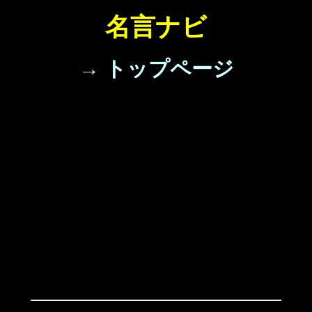
名言ナビ
→ トップページ