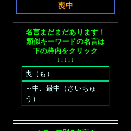
喪中
名言まだまだあります！
類似キーワードの名言は
下の枠内をクリック
↓↓↓↓↓
喪（も）
～中、最中（さいちゅ
う）