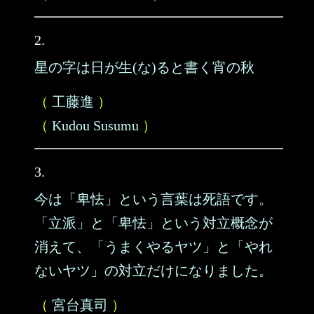
2.
星の字は日が生(な)ると書く宵の秋
（
工藤進
）
（
Kudou Susumu
）
3.
今は「卑怯」という言葉は死語です。
「立派」と「卑怯」という対立概念が
消えて、「うまくやるヤツ」と「やれ
ないヤツ」の対立だけになりました。
（
宮台真司
）