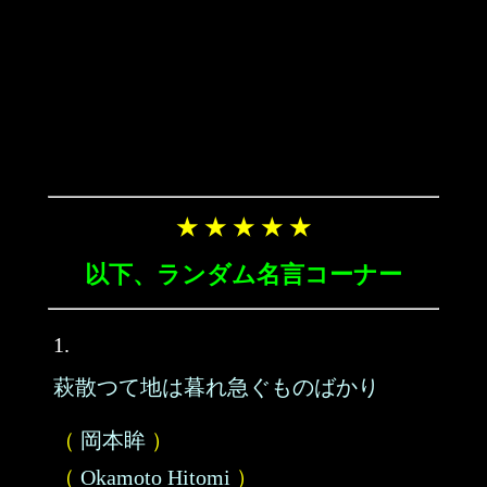
★ ★ ★ ★ ★
以下、ランダム名言コーナー
1.
萩散つて地は暮れ急ぐものばかり
（
岡本眸
）
（
Okamoto Hitomi
）