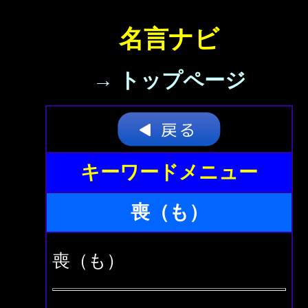
名言ナビ
→ トップページ
キーワードメニュー
喪（も）
喪（も）