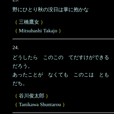
野にひとり秋の没日は掌に抱かな
（
三橋鷹女
）
（
Mitsuhashi Takajo
）
24.
どうしたら このこの てだすけができる
だろう。
あったことが なくても このこは とも
だち。
（
谷川俊太郎
）
（
Tanikawa Shuntarou
）