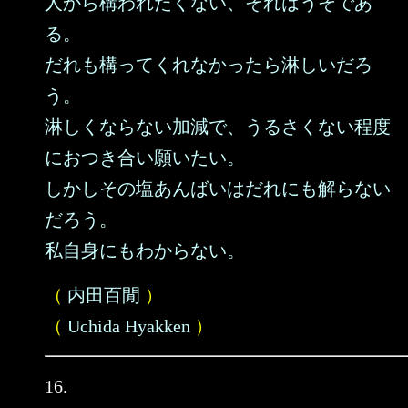
人から構われたくない、それはうそであ
る。
だれも構ってくれなかったら淋しいだろ
う。
淋しくならない加減で、うるさくない程度
におつき合い願いたい。
しかしその塩あんばいはだれにも解らない
だろう。
私自身にもわからない。
（
内田百閒
）
（
Uchida Hyakken
）
16.