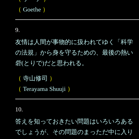
（
Goethe
）
9.
友情は人間が事物的に扱われてゆく「科学
の法規」から身を守るための、最後の熱い
砦(とりで)だと思われる。
（
寺山修司
）
（
Terayama Shuuji
）
10.
答えを知っておきたい問題はいろいろある
でしょうが、その問題のまっただ中に入り