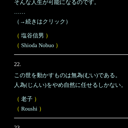
そんな人生が可能になるのです。
……
（→続きはクリック）
（
塩谷信男
）
（
Shioda Nobuo
）
22.
この世を動かすものは無為(むい)である。
人為(じんい)をやめ自然に任せるしかない。
（
老子
）
（
Roushi
）
23.