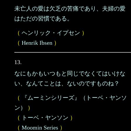
未亡人の愛は欠乏の苦痛であり、夫婦の愛
はただの習慣である。
（
ヘンリック・イプセン
）
（
Henrik Ibsen
）
13.
なにもかもいつもと同じでなくてはいけな
い、なんてことは、ないのですものね？
（
『ムーミンシリーズ』（トーベ・ヤンソ
ン）
）
（
トーベ・ヤンソン
）
（
Moomin Series
）