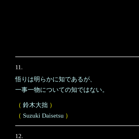
11.
悟りは明らかに知であるが、
一事一物についての知ではない。
（
鈴木大拙
）
（
Suzuki Daisetsu
）
12.