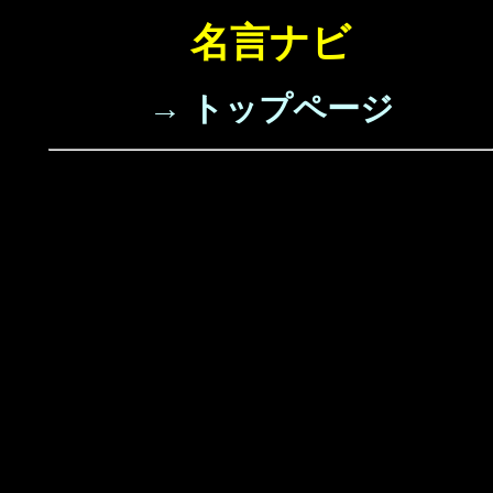
名言ナビ
→ トップページ