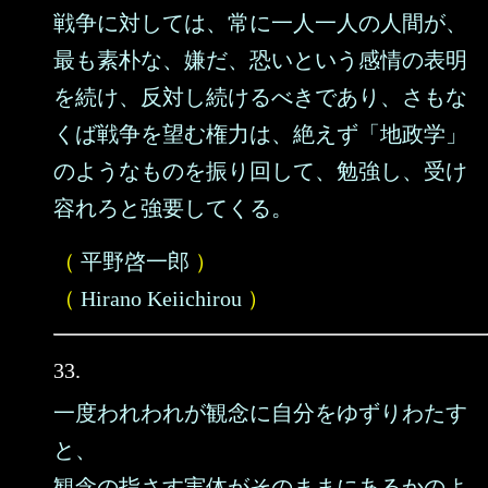
戦争に対しては、常に一人一人の人間が、
最も素朴な、嫌だ、恐いという感情の表明
を続け、反対し続けるべきであり、さもな
くば戦争を望む権力は、絶えず「地政学」
のようなものを振り回して、勉強し、受け
容れろと強要してくる。
（
平野啓一郎
）
（
Hirano Keiichirou
）
33.
一度われわれが観念に自分をゆずりわたす
と、
観念の指さす実体がそのままにあるかのよ