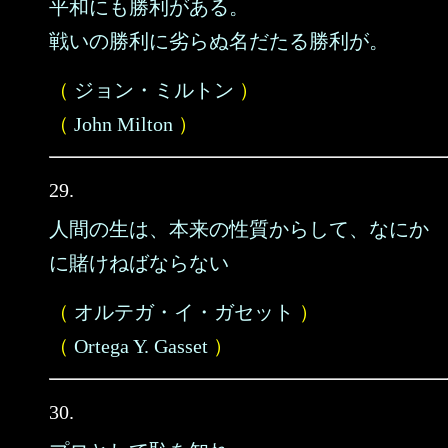
平和にも勝利がある。
戦いの勝利に劣らぬ名だたる勝利が。
（
ジョン・ミルトン
）
（
John Milton
）
29.
人間の生は、本来の性質からして、なにか
に賭けねばならない
（
オルテガ・イ・ガセット
）
（
Ortega Y. Gasset
）
30.