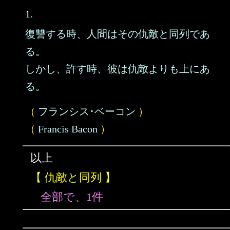
1.
復讐する時、人間はその仇敵と同列であ
る。
しかし、許す時、彼は仇敵よりも上にあ
る。
（
フランシス･ベーコン
）
（
Francis Bacon
）
以上
【 仇敵と同列 】
全部で、1件