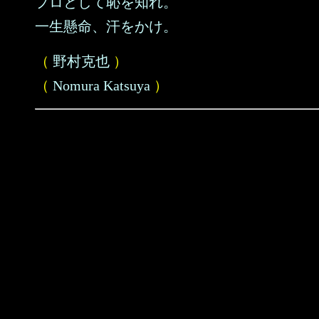
プロとして恥を知れ。
一生懸命、汗をかけ。
（
野村克也
）
（
Nomura Katsuya
）