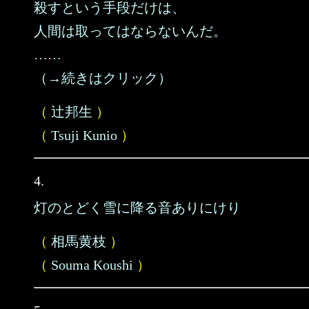
殺すという手段だけは、
人間は取ってはならないんだ。
……
（→続きはクリック）
（
辻邦生
）
（
Tsuji Kunio
）
4.
灯のとどく雪に降る音ありにけり
（
相馬黄枝
）
（
Souma Koushi
）