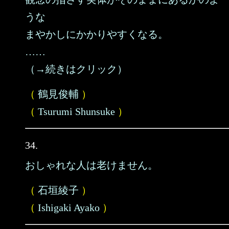
うな
まやかしにかかりやすくなる。
……
（→続きはクリック）
（
鶴見俊輔
）
（
Tsurumi Shunsuke
）
34.
おしゃれな人は老けません。
（
石垣綾子
）
（
Ishigaki Ayako
）