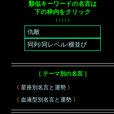
類似キーワードの名言は
下の枠内をクリック
↓↓↓↓↓
仇敵
同列/同レベル/横並び
［ テーマ別の名言 ］
《
星座別名言と運勢
》
《
血液型別名言と運勢
》