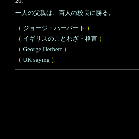
20.
一人の父親は、百人の校長に勝る。
（
ジョージ・ハーバート
）
（
イギリスのことわざ・格言
）
（
George Herbert
）
（
UK saying
）