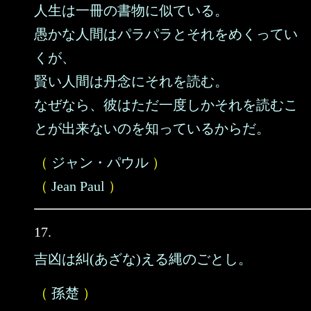
人生は一冊の書物に似ている。
愚かな人間はパラパラとそれをめくってい
くが、
賢い人間は丹念にそれを読む。
なぜなら、彼はただ一度しかそれを読むこ
とが出来ないのを知っているからだ。
（
ジャン・パウル
）
（
Jean Paul
）
17.
吉凶は糾(あざな)える縄のごとし。
（
孫楚
）