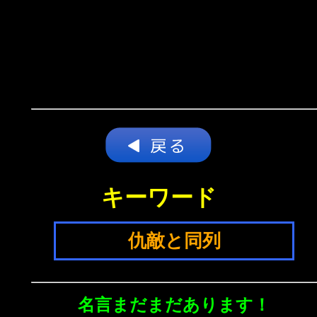
キーワード
仇敵と同列
名言まだまだあります！