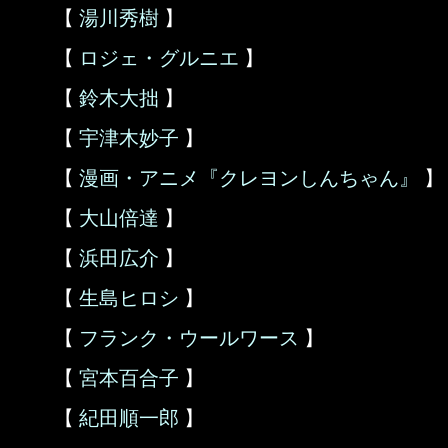
【
湯川秀樹
】
【
ロジェ・グルニエ
】
【
鈴木大拙
】
【
宇津木妙子
】
【
漫画・アニメ『クレヨンしんちゃん』
】
【
大山倍達
】
【
浜田広介
】
【
生島ヒロシ
】
【
フランク・ウールワース
】
【
宮本百合子
】
【
紀田順一郎
】