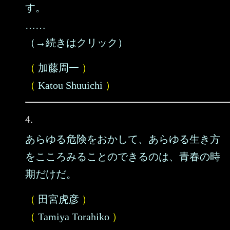
す。
……
（→続きはクリック）
（
加藤周一
）
（
Katou Shuuichi
）
4.
あらゆる危険をおかして、あらゆる生き方
をこころみることのできるのは、青春の時
期だけだ。
（
田宮虎彦
）
（
Tamiya Torahiko
）