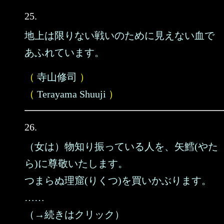
25.
地上は限りない戦いのために見えない血で
あふれています。
（
寺山修司
）
（
Terayama Shuuji
）
26.
（女は）物知り振っている人を、矢鱈(やた
ら)に尊敬いたします。
つまらぬ理窟(りくつ)を買いかぶります。
……
（→続きはクリック）