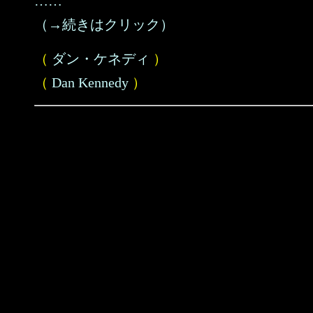
……
（→続きはクリック）
（
ダン・ケネディ
）
（
Dan Kennedy
）