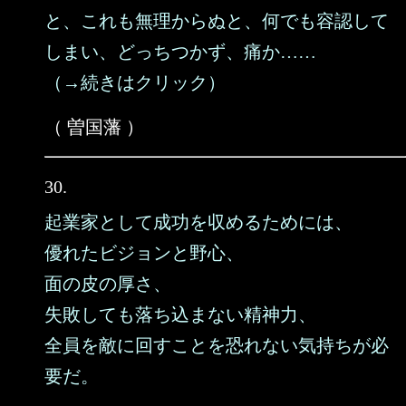
と、これも無理からぬと、何でも容認して
しまい、どっちつかず、痛か……
（→続きはクリック）
（ 曽国藩 ）
30.
起業家として成功を収めるためには、
優れたビジョンと野心、
面の皮の厚さ、
失敗しても落ち込まない精神力、
全員を敵に回すことを恐れない気持ちが必
要だ。