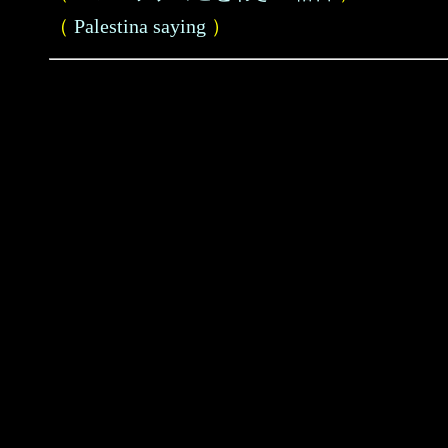
（
Palestina saying
）