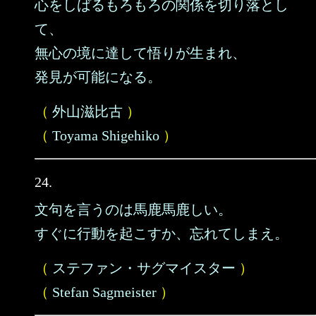
心をしばるもろもろの関係を切り落とし
て、
無心の境に達して悟りが生まれ、
発見が可能になる。
（
外山滋比古
）
（
Toyama Shigehiko
）
24.
文句を言うのは馬鹿馬鹿しい。
すぐに行動を起こすか、忘れてしまえ。
（
ステファン・サグマイスター
）
（
Stefan Sagmeister
）