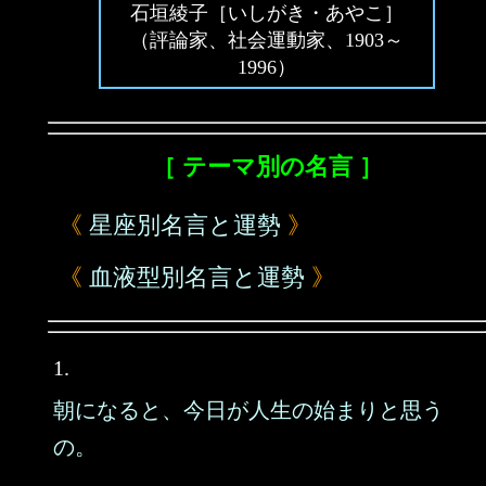
石垣綾子［いしがき・あやこ］
（評論家、社会運動家、1903～
1996）
［ テーマ別の名言 ］
《
星座別名言と運勢
》
《
血液型別名言と運勢
》
1.
朝になると、今日が人生の始まりと思う
の。