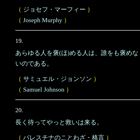
（
ジョセフ・マーフィー
）
（
Joseph Murphy
）
19.
あらゆる人を褒(ほ)める人は、誰をも褒めな
いのである。
（
サミュエル・ジョンソン
）
（
Samuel Johnson
）
20.
長く待ってやっと救いは来る。
（
パレスチナのことわざ・格言
）