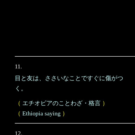
11.
目と友は、ささいなことですぐに傷がつ
く。
（
エチオピアのことわざ・格言
）
（
Ethiopia saying
）
12.