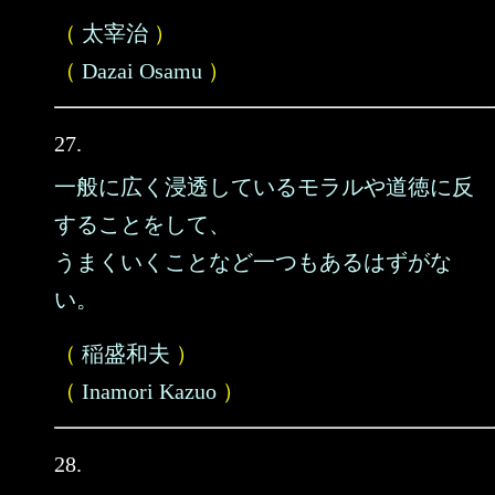
（
太宰治
）
（
Dazai Osamu
）
27.
一般に広く浸透しているモラルや道徳に反
することをして、
うまくいくことなど一つもあるはずがな
い。
（
稲盛和夫
）
（
Inamori Kazuo
）
28.