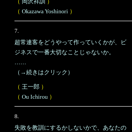
（
岡沢祥訓
）
（
Okazawa Yoshinori
）
7.
超常連客をどうやって作っていくかが、ビ
ジネスで一番大切なことじゃないか。
……
（→続きはクリック）
（
王一郎
）
（
Ou Ichirou
）
8.
失敗を教訓にするかしないかで、あなたの