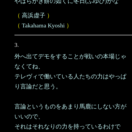
やはらかき餅の如くに冬日(ふゆび)かな
（
高浜虚子
）
（
Takahama Kyoshi
）
3.
外へ出てデモをすることが戦いの本場じゃ
なくてね、
テレヴィで働いている人たちの力はやっぱ
り言論だと思う。
言論というものをあまり馬鹿にしない方が
いいので、
それはそれなりの力を持っているわけで