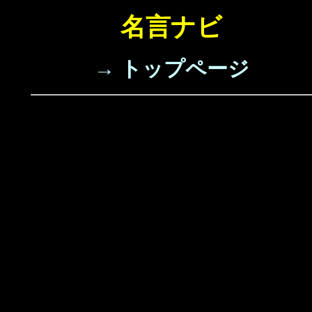
名言ナビ
→ トップページ