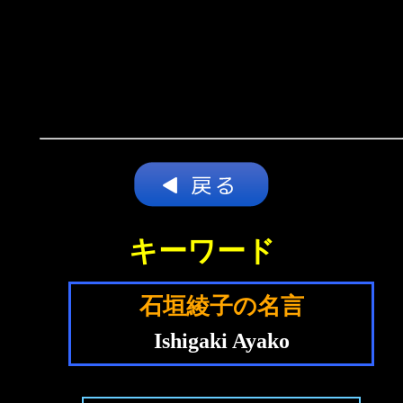
キーワード
石垣綾子の名言
Ishigaki Ayako