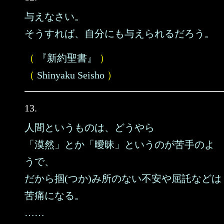
与えなさい。
そうすれば、自分にも与えられるだろう。
（
『新約聖書』
）
（
Shinyaku Seisho
）
13.
人間というものは、どうやら
「漠然」とか「曖昧」というのが苦手のよ
うで、
だから掴(つか)み所のない不安や屈託などは
苦痛になる。
……