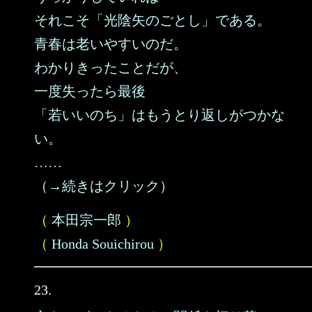
それこそ「光陰矢のごとし」である。
青春は老いやすいのだ。
わかりきったことだが、
一度失ったら最後
「若いいのち」はもうとり返しがつかな
い。
……
（→続きはクリック）
（
本田宗一郎
）
（
Honda Souichirou
）
23.