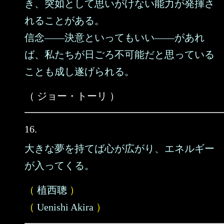
き、突如として思いがけない能力が発揮さ
れることがある。
信念――決意といってもいい――があれ
ば、私たちが日ごろ不可能だと思っている
ことも成し遂げられる。
（ ジョー・トーリ ）
16.
大きな夢を持てば心が広がり、エネルギー
が入ってくる。
（
植西聰
）
（
Uenishi Akira
）