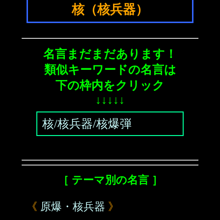
核（核兵器）
名言まだまだあります！
類似キーワードの名言は
下の枠内をクリック
↓↓↓↓↓
核/核兵器/核爆弾
［ テーマ別の名言 ］
《
原爆・核兵器
》