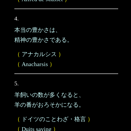
4.
本当の豊かさは、
精神の豊かさである。
（
アナカルシス
）
（
Anacharsis
）
5.
羊飼いの数が多くなると、
羊の番がおろそかになる。
（
ドイツのことわざ・格言
）
（
Duits saying
）