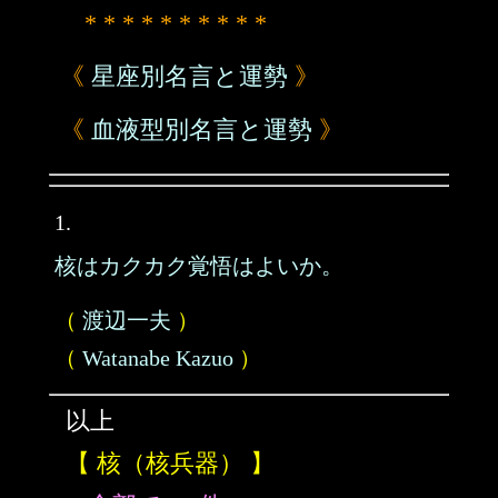
* * * * * * * * * *
《
星座別名言と運勢
》
《
血液型別名言と運勢
》
1.
核はカクカク覚悟はよいか。
（
渡辺一夫
）
（
Watanabe Kazuo
）
以上
【 核（核兵器） 】