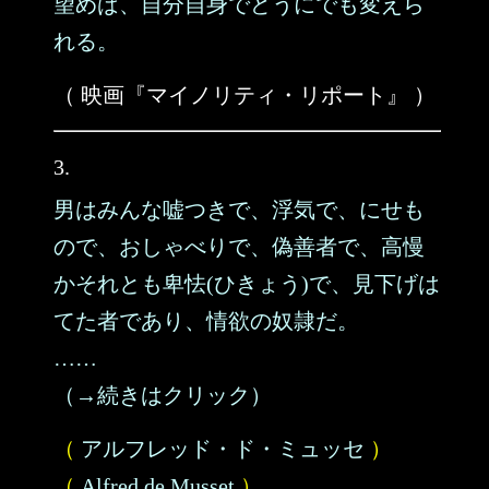
望めば、自分自身でどうにでも変えら
れる。
（ 映画『マイノリティ・リポート』 ）
3.
男はみんな嘘つきで、浮気で、にせも
ので、おしゃべりで、偽善者で、高慢
かそれとも卑怯(ひきょう)で、見下げは
てた者であり、情欲の奴隷だ。
……
（→続きはクリック）
（
アルフレッド・ド・ミュッセ
）
（
Alfred de Musset
）