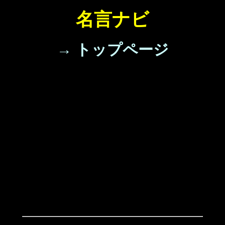
名言ナビ
→ トップページ