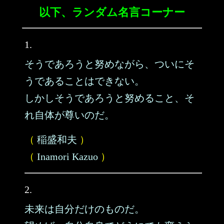
以下、ランダム名言コーナー
1.
そうであろうと努めながら、ついにそ
うであることはできない。
しかしそうであろうと努めること、そ
れ自体が尊いのだ。
（
稲盛和夫
）
（
Inamori Kazuo
）
2.
未来は自分だけのものだ。