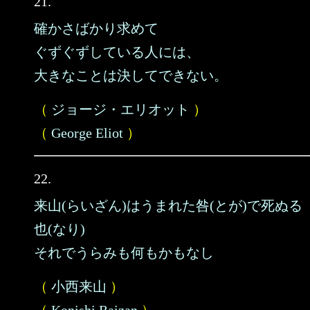
21.
確かさばかり求めて
ぐずぐずしている人には、
大きなことは決してできない。
（
ジョージ・エリオット
）
（
George Eliot
）
22.
来山(らいざん)はうまれた咎(とが)で死ぬる
也(なり)
それでうらみも何もかもなし
（
小西来山
）