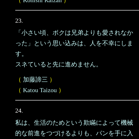
（
Konishi Raizan
）
23.
「小さい頃、ボクは兄弟よりも愛されなか
った」という思い込みは、人を不幸にしま
す。
スネていると先に進めません。
（
加藤諦三
）
（
Katou Taizou
）
24.
私は、生活のためという欺瞞によって機械
的な前進をつづけるよりも、パンを手に入