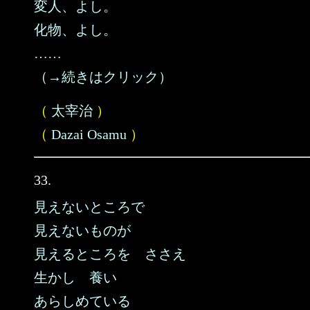
変人、よし。
化物、よし。
……
（→続きはクリック）
（
太宰治
）
（
Dazai Osamu
）
33.
見えないところで
見えないものが
見えるところを ささえ
生かし 養い
あらしめている