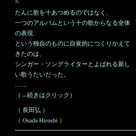
5.
たんに歌を十あつめるのではなく、
一つのアルバムという十の歌からなる全体
の表現
という独自のものに自覚的につくりかえて
きたのは、
シンガー・ソングライターとよばれる新し
い歌うたいだった。
……
（→続きはクリック）
（
長田弘
）
（
Osada Hiroshi
）