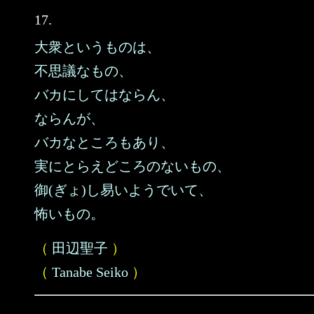
17.
大衆というものは、
不思議なもの、
バカにしてはならん、
ならんが、
バカなところもあり、
実にとらえどころのないもの、
御(ぎょ)し易いようでいて、
怖いもの。
（
田辺聖子
）
（
Tanabe Seiko
）