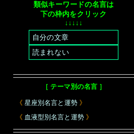
類似キーワードの名言は
下の枠内をクリック
↓↓↓↓↓
自分の文章
読まれない
［ テーマ別の名言 ］
《
星座別名言と運勢
》
《
血液型別名言と運勢
》