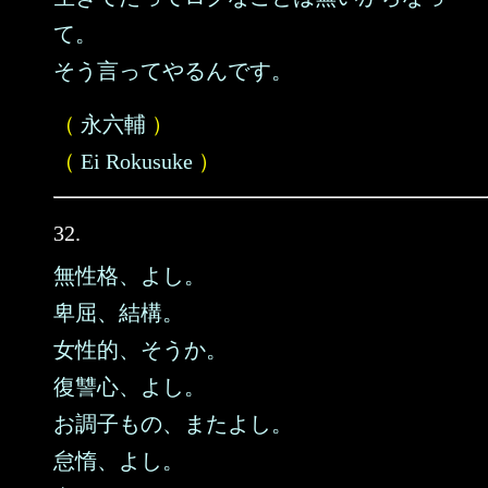
て。
そう言ってやるんです。
（
永六輔
）
（
Ei Rokusuke
）
32.
無性格、よし。
卑屈、結構。
女性的、そうか。
復讐心、よし。
お調子もの、またよし。
怠惰、よし。