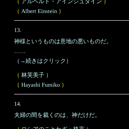
（
アルベルト・アインシュタイン
）
（
Albert Einstein
）
13.
神様というものは意地の悪いものだ。
……
（→続きはクリック）
（
林芙美子
）
（
Hayashi Fumiko
）
14.
夫婦の間を裁くのは、神だけだ。