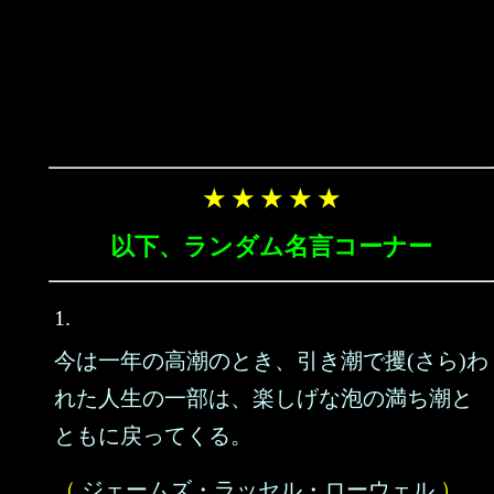
★ ★ ★ ★ ★
以下、ランダム名言コーナー
1.
今は一年の高潮のとき、引き潮で攫(さら)わ
れた人生の一部は、楽しげな泡の満ち潮と
ともに戻ってくる。
（
ジェームズ・ラッセル・ローウェル
）