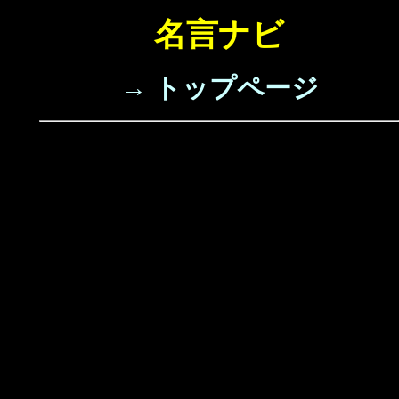
名言ナビ
→ トップページ