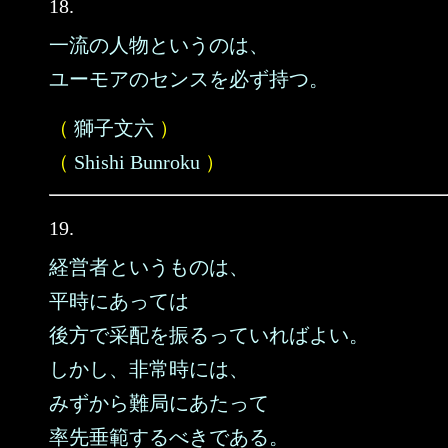
18.
一流の人物というのは、
ユーモアのセンスを必ず持つ。
（
獅子文六
）
（
Shishi Bunroku
）
19.
経営者というものは、
平時にあっては
後方で采配を振るっていればよい。
しかし、非常時には、
みずから難局にあたって
率先垂範するべきである。