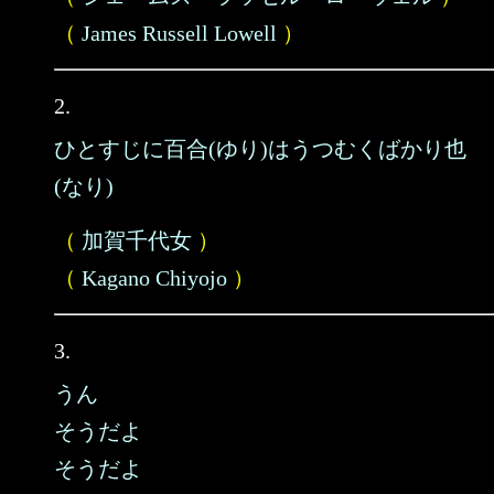
（
James Russell Lowell
）
2.
ひとすじに百合(ゆり)はうつむくばかり也
(なり)
（
加賀千代女
）
（
Kagano Chiyojo
）
3.
うん
そうだよ
そうだよ