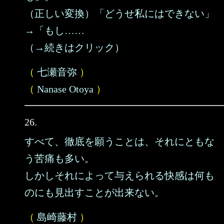
（正しい変換）「どうせ私にはできない」
→「もし……
（→続きはクリック）
（
七瀬音弥
）
（
Nanase Otoya
）
26.
すべて、徹底を願うことは、それにともな
う苦痛も多い。
しかしそれによって与えられる快感は何も
のにも見出すことが出来ない。
（
島崎藤村
）