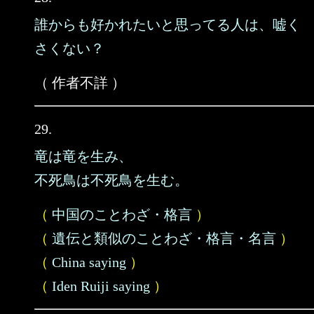
誰からも好かれたいと思ってる人は、嘘く
さくない？
（ 作者不詳 ）
29.
竜は竜を生み、
不死鳥は不死鳥を生む。
（
中国のことわざ・格言
）
（
遺伝と類似のことわざ・格言・名言
）
（
China saying
）
（
Iden Ruiji saying
）