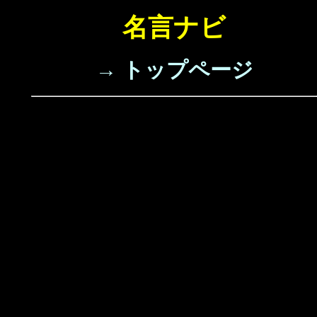
名言ナビ
→ トップページ