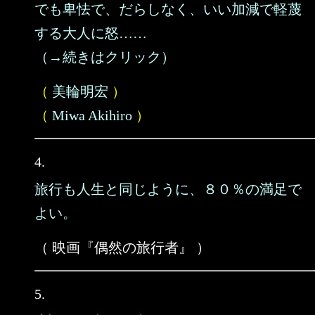
でも卑怯で、だらしなく、いい加減で軽蔑
する大人に怒……
（→続きはクリック）
（
美輪明宏
）
（
Miwa Akihiro
）
4.
旅行も人生と同じように、８０％の満足で
よい。
（ 映画『偶然の旅行者』 ）
5.