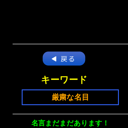
キーワード
厳粛な名目
名言まだまだあります！