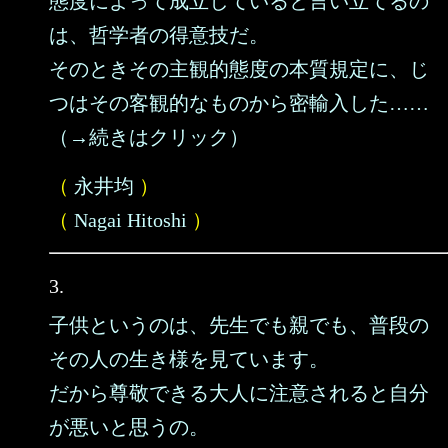
態度によって成立していると言い立てるの
は、哲学者の得意技だ。
そのときその主観的態度の本質規定に、じ
つはその客観的なものから密輸入した……
（→続きはクリック）
（
永井均
）
（
Nagai Hitoshi
）
3.
子供というのは、先生でも親でも、普段の
その人の生き様を見ています。
だから尊敬できる大人に注意されると自分
が悪いと思うの。