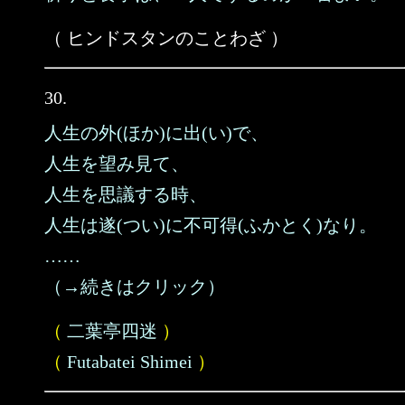
（ ヒンドスタンのことわざ ）
30.
人生の外(ほか)に出(い)で、
人生を望み見て、
人生を思議する時、
人生は遂(つい)に不可得(ふかとく)なり。
……
（→続きはクリック）
（
二葉亭四迷
）
（
Futabatei Shimei
）