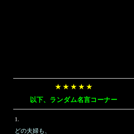
★ ★ ★ ★ ★
以下、ランダム名言コーナー
1.
どの夫婦も、