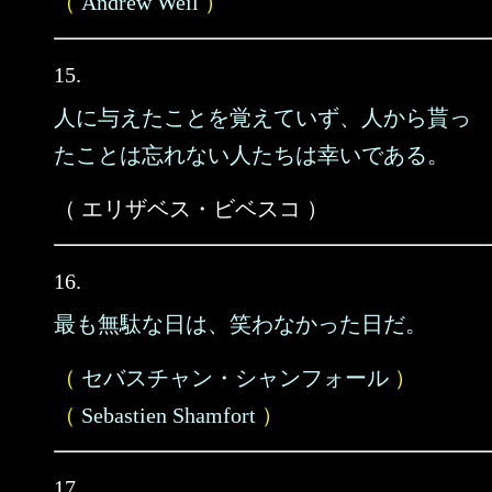
（
Andrew Weil
）
15.
人に与えたことを覚えていず、人から貰っ
たことは忘れない人たちは幸いである。
（ エリザベス・ビベスコ ）
16.
最も無駄な日は、笑わなかった日だ。
（
セバスチャン・シャンフォール
）
（
Sebastien Shamfort
）
17.