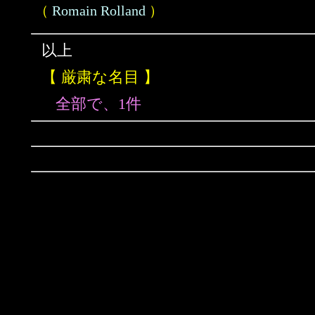
（
Romain Rolland
）
以上
【 厳粛な名目 】
全部で、1件