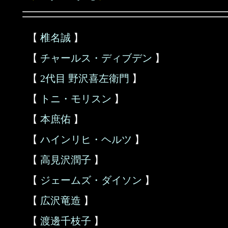
【
椎名誠
】
【
チャールス・ディブデン
】
【
2代目 野沢喜左衛門
】
【
トニ・モリスン
】
【
本庶佑
】
【
ハインリヒ・ヘルツ
】
【
高見沢潤子
】
【
ジェームズ・ダイソン
】
【
広沢竜造
】
【
渡邊千枝子
】