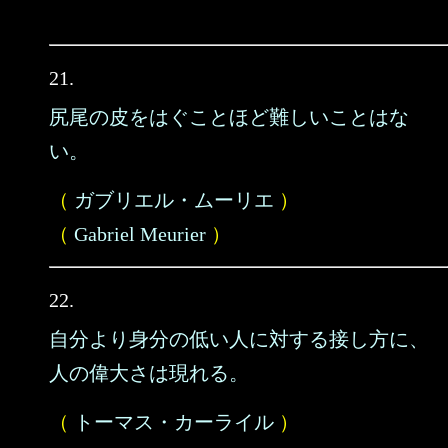
21.
尻尾の皮をはぐことほど難しいことはな
い。
（
ガブリエル・ムーリエ
）
（
Gabriel Meurier
）
22.
自分より身分の低い人に対する接し方に、
人の偉大さは現れる。
（
トーマス・カーライル
）