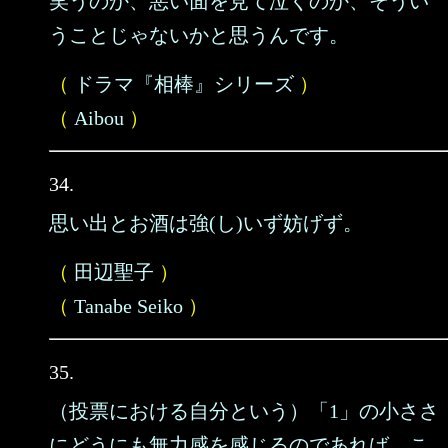
笑うのか、悪い面を見て泣くのか、そうい
うことじゃないかと思うんです。
（
ドラマ『相棒』シリーズ
）
（
Aibou
）
34.
思い出とお酒は強(し)いず妨げず。
（
田辺聖子
）
（
Tanabe Seiko
）
35.
（投票における自分という）「1」の小ささ
にどうにも無力感を感じるのであれば、こ