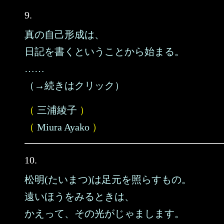
9.
真の自己形成は、
日記を書くということから始まる。
……
（→続きはクリック）
（
三浦綾子
）
（
Miura Ayako
）
10.
松明(たいまつ)は足元を照らすもの。
遠いほうをみるときは、
かえって、その光がじゃまします。