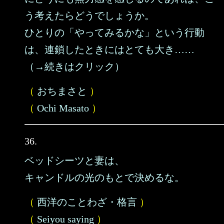
う考えたらどうでしょうか。
ひとりの「やってみるかな」という行動
は、連鎖したときにはとても大き……
（→続きはクリック）
（
おちまさと
）
（
Ochi Masato
）
36.
ベッドシーツと妻は、
キャンドルの光のもとで決めるな。
（
西洋のことわざ・格言
）
（
Seiyou saying
）