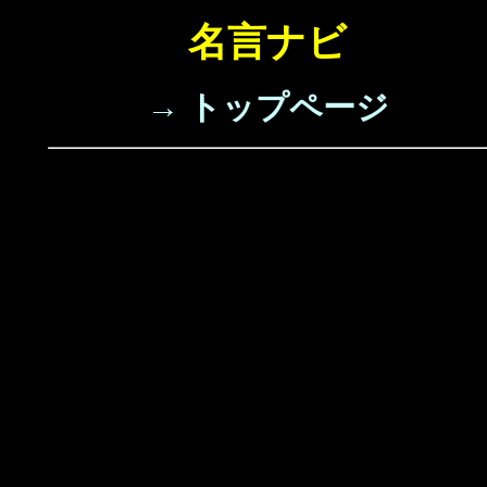
名言ナビ
→ トップページ