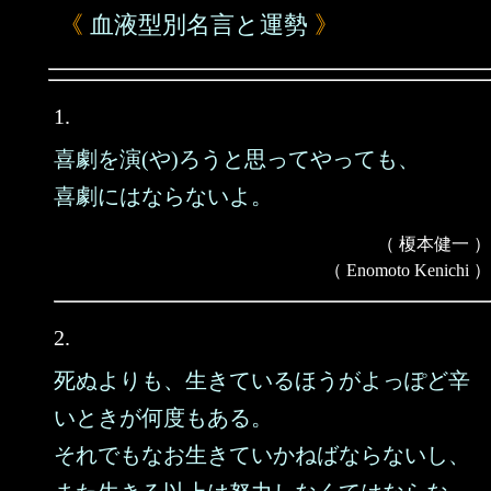
《
血液型別名言と運勢
》
1.
喜劇を演(や)ろうと思ってやっても、
喜劇にはならないよ。
（ 榎本健一 ）
（ Enomoto Kenichi ）
2.
死ぬよりも、生きているほうがよっぽど辛
いときが何度もある。
それでもなお生きていかねばならないし、