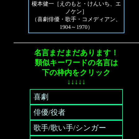
榎本健一［えのもと・けんいち、エ
ノケン］
（喜劇俳優・歌手・コメディアン、
1904～1970）
名言まだまだあります！
類似キーワードの名言は
下の枠内をクリック
↓↓↓↓↓
喜劇
俳優/役者
歌手/歌い手/シンガー