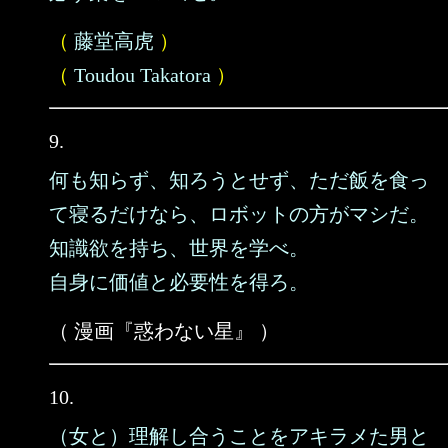
（
藤堂高虎
）
（
Toudou Takatora
）
9.
何も知らず、知ろうとせず、ただ飯を食っ
て寝るだけなら、ロボットの方がマシだ。
知識欲を持ち、世界を学べ。
自身に価値と必要性を得ろ。
（ 漫画『惑わない星』 ）
10.
（女と）理解し合うことをアキラメた男と