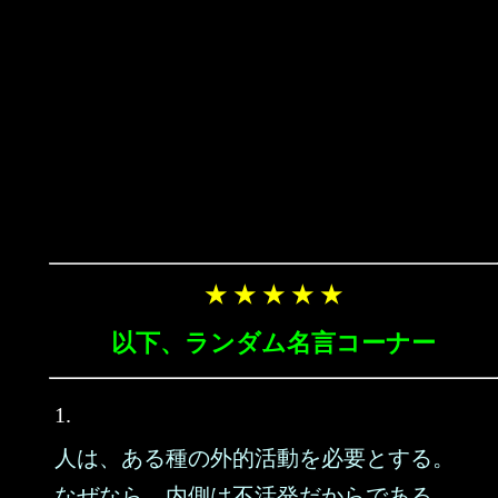
★ ★ ★ ★ ★
以下、ランダム名言コーナー
1.
人は、ある種の外的活動を必要とする。
なぜなら、内側は不活発だからである。