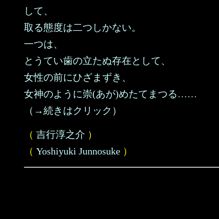
して、
取る態度は二つしかない。
一つは、
とうてい歯の立たぬ存在として、
女性の前にひざまずき、
女神のように崇(あが)めたてまつる……
（→続きはクリック）
（
吉行淳之介
）
（
Yoshiyuki Junnosuke
）