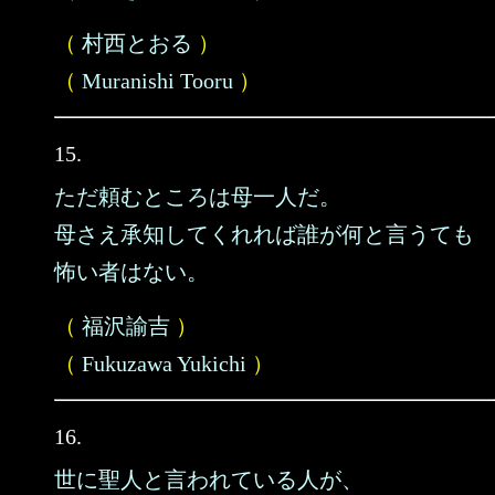
（
村西とおる
）
（
Muranishi Tooru
）
15.
ただ頼むところは母一人だ。
母さえ承知してくれれば誰が何と言うても
怖い者はない。
（
福沢諭吉
）
（
Fukuzawa Yukichi
）
16.
世に聖人と言われている人が、