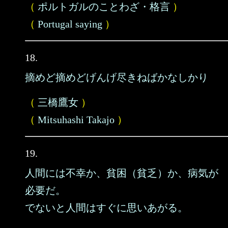
（
ポルトガルのことわざ・格言
）
（
Portugal saying
）
18.
摘めど摘めどげんげ尽きねばかなしかり
（
三橋鷹女
）
（
Mitsuhashi Takajo
）
19.
人間には不幸か、貧困（貧乏）か、病気が
必要だ。
でないと人間はすぐに思いあがる。