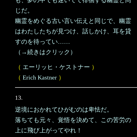
も、夢の中でも迷いでて徘徊する幽霊と同
じだ。
幽霊をめぐる古い言い伝えと同じで、幽霊
はわたしたちが見つけ、話しかけ、耳を貸
すのを待ってい……
（→続きはクリック）
（
エーリッヒ・ケストナー
）
（
Erich Kastner
）
13.
逆境におかれてひがむのは卑怯だ。
落ちても元々、覚悟を決めて、この苦労の
上に飛び上がってやれ！