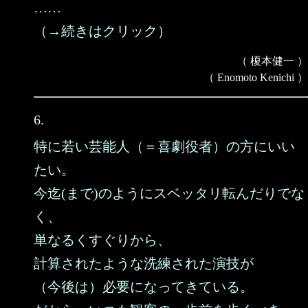
……
（→続きはクリック）
（ 榎本健一 ）
（ Enomoto Kenichi ）
6.
特に若い芸能人（＝喜劇役者）の方にいい
たい。
今迄(まで)のようにスベッタリ転んだりでな
く、
単なるくすぐりから、
計算されたような洗練された演技が
（今後は）必要になってきている。