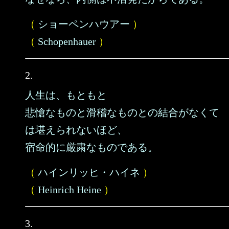
（
ショーペンハウアー
）
（
Schopenhauer
）
2.
人生は、もともと
悲愴なものと滑稽なものとの結合がなくて
は堪えられないほど、
宿命的に厳粛なものである。
（
ハインリッヒ・ハイネ
）
（
Heinrich Heine
）
3.