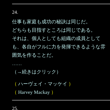
24.
仕事も家庭も成功の秘訣は同じだ。
どちらも目指すところは同じである。
それは、個人としても組織の成員として
も、各自がフルに力を発揮できるような雰
囲気を作ることだ。
……
（→続きはクリック）
（
ハーヴェイ・マッケイ
）
（
Harvey Mackay
）
25.