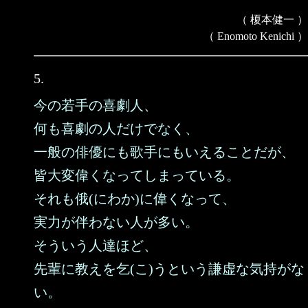
（ 榎本健一 ）
（ Enomoto Kenichi ）
5.
今の若手の喜劇人、
何も喜劇の人だけでなく、
一般の俳優にも歌手にもいえることだが、
皆大変偉くなってしまっている。
それも俄(にわか)に偉くなって、
実力が伴わない人が多い。
そういう人達ほど、
先輩に教えを乞(こ)うという謙虚な気持がな
い。