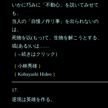
いかに巧みに「不動心」を説いてみせて
も、
当人の「自慢ノ作リ事」を出られないの
は、
死物を以(もっ)て、生物を解こうとする、
或(ある)いは……
（→続きはクリック）
（
小林秀雄
）
（
Kobayashi Hideo
）
17.
逆境は英雄を作る。