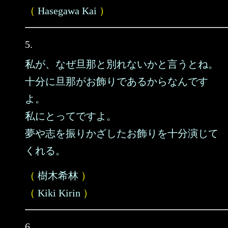
（
Hasegawa Kai
）
5.
私が、なぜ旦那と別れないかと言うとね。
十分に旦那がお飾りであるからなんです
よ。
私にとってですよ。
夢や志を振りかざしたお飾りを十分演じて
くれる。
（
樹木希林
）
（
Kiki Kirin
）
6.