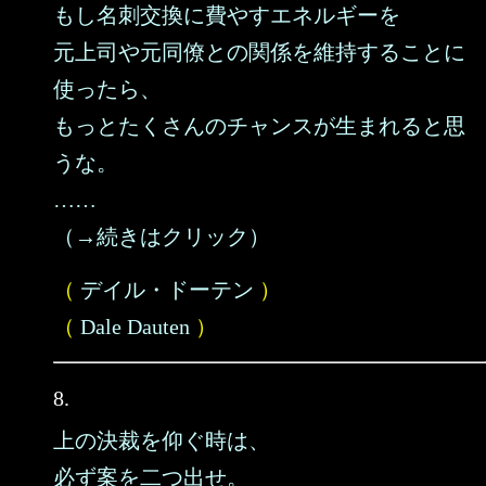
もし名刺交換に費やすエネルギーを
元上司や元同僚との関係を維持することに
使ったら、
もっとたくさんのチャンスが生まれると思
うな。
……
（→続きはクリック）
（
デイル・ドーテン
）
（
Dale Dauten
）
8.
上の決裁を仰ぐ時は、
必ず案を二つ出せ。