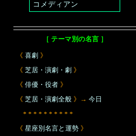
コメディアン
［ テーマ別の名言 ］
《
喜劇
》
《
芝居・演劇・劇
》
《
俳優・役者
》
《
芝居・演劇全般
》→
今日
* * * * * * * * * *
《
星座別名言と運勢
》