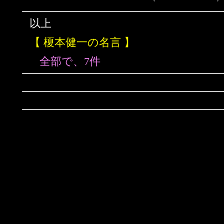
以上
【 榎本健一の名言 】
全部で、7件