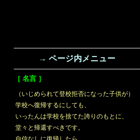
→ ページ内メニュー
［ 名言 ］
（いじめられて登校拒否になった子供が）
学校へ復帰するにしても、
いったんは学校を捨てた誇りのもとに、
堂々と帰還すべきです。
自信なしに復帰したら