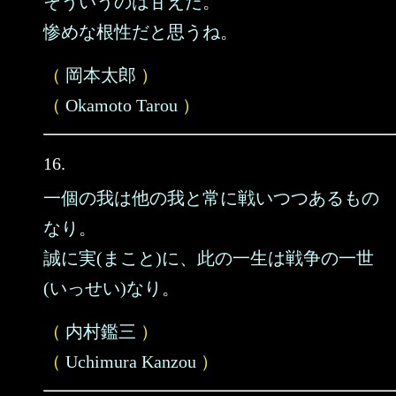
そういうのは甘えだ。
惨めな根性だと思うね。
（
岡本太郎
）
（
Okamoto Tarou
）
16.
一個の我は他の我と常に戦いつつあるもの
なり。
誠に実(まこと)に、此の一生は戦争の一世
(いっせい)なり。
（
内村鑑三
）
（
Uchimura Kanzou
）