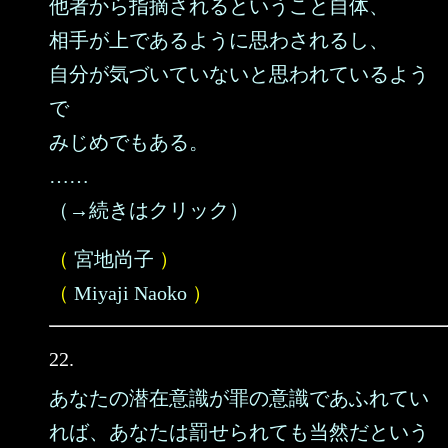
他者から指摘されるということ自体、
相手が上であるように思わされるし、
自分が気づいていないと思われているよう
で
みじめでもある。
……
（→続きはクリック）
（
宮地尚子
）
（
Miyaji Naoko
）
22.
あなたの潜在意識が罪の意識であふれてい
れば、あなたは罰せられても当然だという