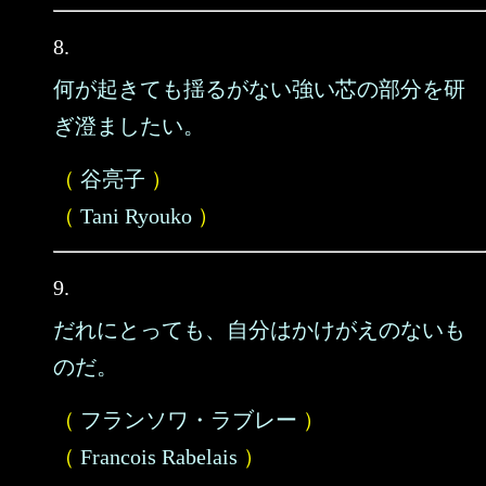
8.
何が起きても揺るがない強い芯の部分を研
ぎ澄ましたい。
（
谷亮子
）
（
Tani Ryouko
）
9.
だれにとっても、自分はかけがえのないも
のだ。
（
フランソワ・ラブレー
）
（
Francois Rabelais
）