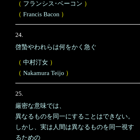
（
フランシス･ベーコン
）
（
Francis Bacon
）
24.
啓蟄やわれらは何をかく急ぐ
（
中村汀女
）
（
Nakamura Teijo
）
25.
厳密な意味では、
異なるものを同一にすることはできない。
しかし、実は人間は異なるものを同一視す
るための