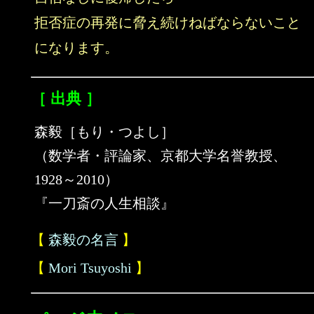
拒否症の再発に脅え続けねばならないこと
になります。
［ 出典 ］
森毅［もり・つよし］
（数学者・評論家、京都大学名誉教授、
1928～2010）
『一刀斎の人生相談』
【
森毅の名言
】
【
Mori Tsuyoshi
】