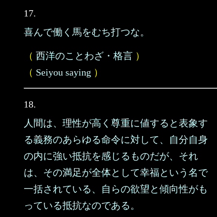
17.
喜んで働く馬をむち打つな。
（
西洋のことわざ・格言
）
（
Seiyou saying
）
18.
人間は、理性が高く尊重に値すると表象す
る義務のあらゆる命令に対して、自分自身
の内に強い抵抗を感じるものだが、それ
は、その満足が全体として幸福という名で
一括されている、自らの欲望と傾向性がも
っている抵抗なのである。