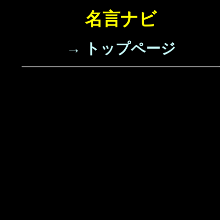
名言ナビ
→ トップページ