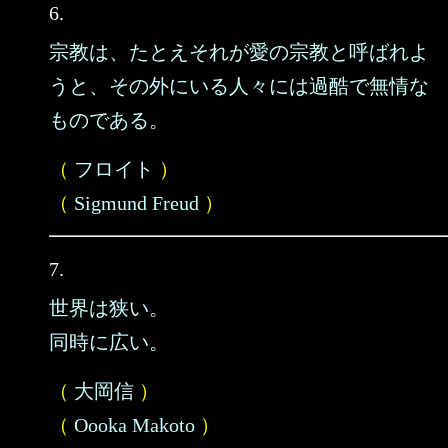
6.
宗教は、たとえそれが愛の宗教と呼ばれよ
うと、その外にいる人々には過酷で無情な
ものである。
（
フロイト
）
（
Sigmund Freud
）
7.
世界は狭い。
同時に広い。
（
大岡信
）
（
Oooka Makoto
）