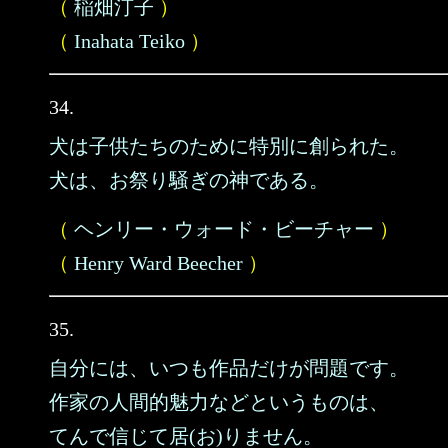
（
稲畑汀子
）
（
Inahata Teiko
）
34.
犬は子供たちのために特別に創られた。
犬は、お祭り騒ぎの神である。
（
ヘンリー・ウォード・ビーチャー
）
（
Henry Ward Beecher
）
35.
自分には、いつも作品だけが問題です。
作家の人間的魅力などというものは、
てんで信じて居(お)りません。