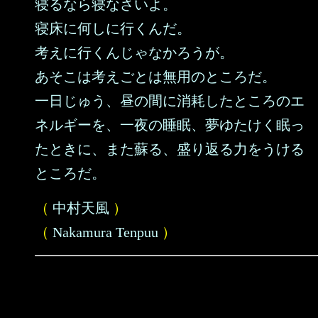
寝るなら寝なさいよ。
寝床に何しに行くんだ。
考えに行くんじゃなかろうが。
あそこは考えごとは無用のところだ。
一日じゅう、昼の間に消耗したところのエ
ネルギーを、一夜の睡眠、夢ゆたけく眠っ
たときに、また蘇る、盛り返る力をうける
ところだ。
（
中村天風
）
（
Nakamura Tenpuu
）