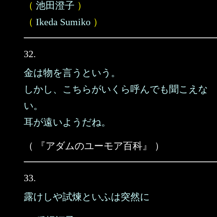
（
池田澄子
）
（
Ikeda Sumiko
）
32.
金は物を言うという。
しかし、こちらがいくら呼んでも聞こえな
い。
耳が遠いようだね。
（ 『アダムのユーモア百科』 ）
33.
露けしや試煉といふは突然に