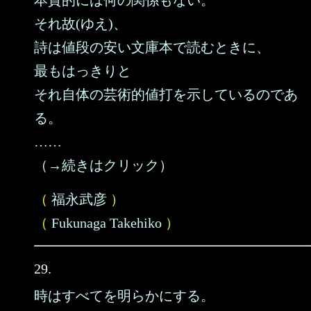
本質的には何の関係もない。
それ故(ゆえ)、
詩は値段の安い文庫本で読むときに、
最もはっきりと
それ自体の芸術的値打を示しているのであ
る。
……
（→続きはクリック）
（
福永武彦
）
（
Fukunaga Takehiko
）
29.
時はすべてを明らかにする。