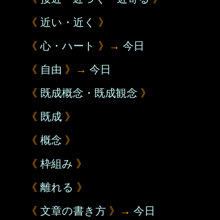
《
近い・近く
》
《
心・ハート
》→
今日
《
自由
》→
今日
《
既成概念・既成観念
》
《
既成
》
《
概念
》
《
枠組み
》
《
離れる
》
《
文章の書き方
》→
今日