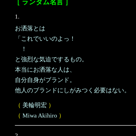
［ ランダム名言 ］
1.
お洒落とは
「これでいいのよっ！
！
と強烈な気迫でするもの。
本当にお洒落な人は、
自分自身がブランド。
他人のブランドにしがみつく必要はない。
（
美輪明宏
）
（
Miwa Akihiro
）
2.