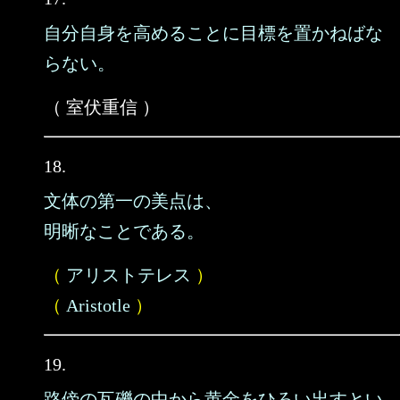
自分自身を高めることに目標を置かねばな
らない。
（ 室伏重信 ）
18.
文体の第一の美点は、
明晰なことである。
（
アリストテレス
）
（
Aristotle
）
19.
路傍の瓦礫の中から黄金をひろい出すとい