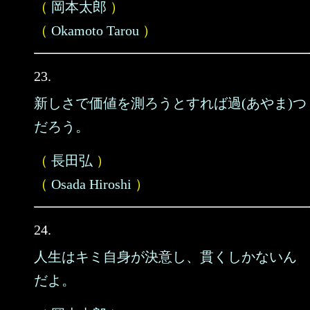
（
岡本太郎
）
（
Okamoto Tarou
）
23.
新しさで価値を測ろうとすれば過(あやま)つ
だろう。
（
長田弘
）
（
Osada Hiroshi
）
24.
人生はキミ自身が決意し、貫くしかないん
だよ。