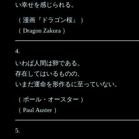
い幸せを感じられる。
（
漫画『ドラゴン桜』
）
（
Dragon Zakura
）
4.
いわば人間は卵である。
存在してはいるものの、
いまだ運命を形作るに至っていない。
（
ポール・オースター
）
（
Paul Auster
）
5.