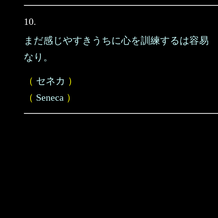
10.
まだ感じやすきうちに心を訓練するは容易
なり。
（
セネカ
）
（
Seneca
）