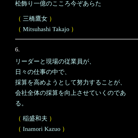
松飾り一億のこころ今ぞあらた
（
三橋鷹女
）
（
Mitsuhashi Takajo
）
6.
リーダーと現場の従業員が、
日々の仕事の中で、
採算を高めようとして努力することが、
会社全体の採算を向上させていくのであ
る。
（
稲盛和夫
）
（
Inamori Kazuo
）