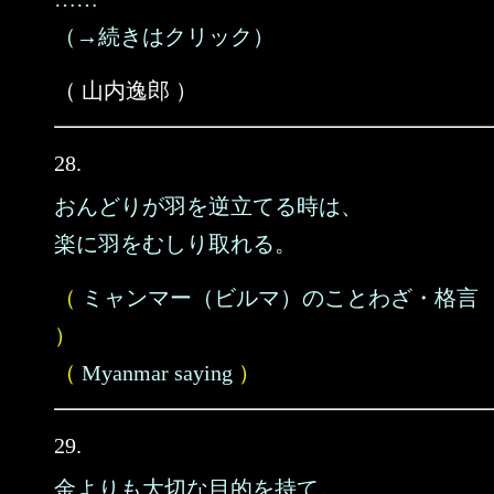
（→続きはクリック）
（ 山内逸郎 ）
28.
おんどりが羽を逆立てる時は、
楽に羽をむしり取れる。
（
ミャンマー（ビルマ）のことわざ・格言
）
（
Myanmar saying
）
29.
金よりも大切な目的を持て。