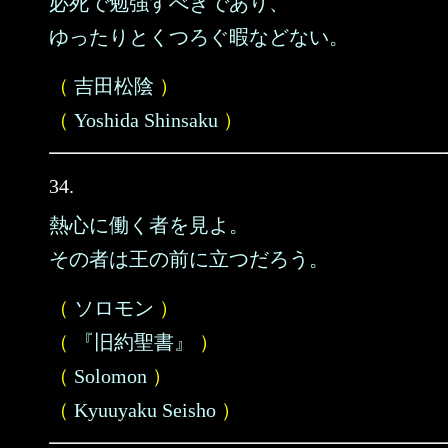
必死で勉強すべきであり、
ゆったりとくつろぐ暇などない。
（
吉田松陰
）
（
Yoshida Shinsaku
）
34.
熱心に働く者を見よ。
その者は王の前に立つだろう。
（
ソロモン
）
（
『旧約聖書』
）
（
Solomon
）
（
Kyuuyaku Seisho
）