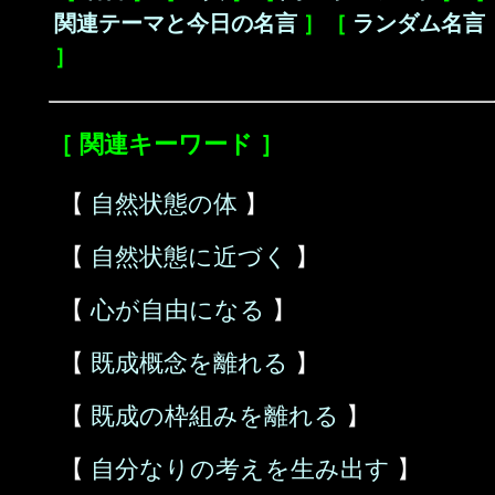
関連テーマと今日の名言
］［
ランダム名言
］
［ 関連キーワード ］
【
自然状態の体
】
【
自然状態に近づく
】
【
心が自由になる
】
【
既成概念を離れる
】
【
既成の枠組みを離れる
】
【
自分なりの考えを生み出す
】