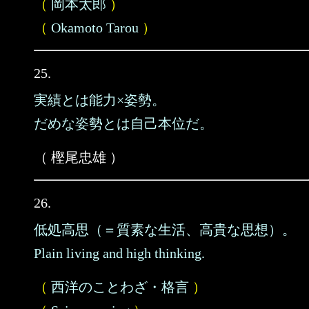
（
岡本太郎
）
（
Okamoto Tarou
）
25.
実績とは能力×姿勢。
だめな姿勢とは自己本位だ。
（ 樫尾忠雄 ）
26.
低処高思（＝質素な生活、高貴な思想）。
Plain living and high thinking.
（
西洋のことわざ・格言
）