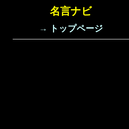
名言ナビ
→ トップページ