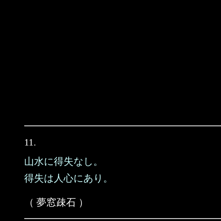
11.
山水に得失なし。
得失は人心にあり。
（ 夢窓疎石 ）