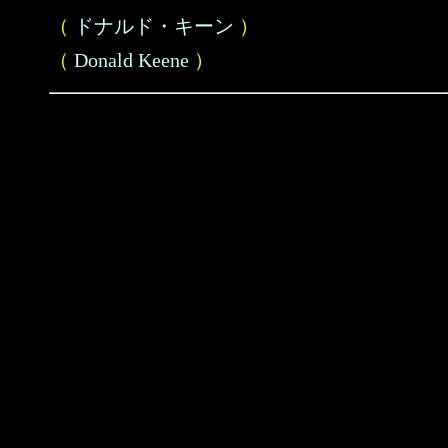
（
ドナルド・キーン
）
（
Donald Keene
）