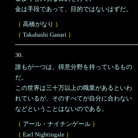
金は手段であって、目的ではないはずだ。
（
高橋がなり
）
（
Takahashi Ganari
）
30.
誰もが一つは、得意分野を持っているもの
だ。
この世界は三十万以上の職業があるといわ
れているが、そのすべてが自分に合わない
などということはないのである。
（
アール・ナイチンゲール
）
（
Earl Nightingale
）