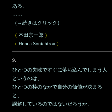
ある。
……
（→続きはクリック）
（
本田宗一郎
）
（
Honda Souichirou
）
9.
ひとつの失敗ですぐに落ち込んでしまう人
というのは、
ひとつの枠のなかで自分の価値が決まる
と、
誤解しているのではないだろうか。