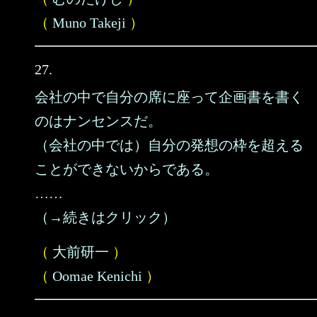
（
Muno Takeji
）
27.
会社の中で自分の席に座って企画書を書く
のはナンセンスだ。
（会社の中では）自分の発想の枠を超える
ことができないからである。
……
（→続きはクリック）
（
大前研一
）
（
Oomae Kenichi
）