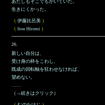
あたしもそこでもがいていた。
生きにくかった。
（
伊藤比呂美
）
（
Itou Hiromi
）
26.
新しい自分は、
受け身の枠をこわし、
既成の回転軸を狂わせなければ、
望めない。
……
（→続きはクリック）
（
むのたけじ
）