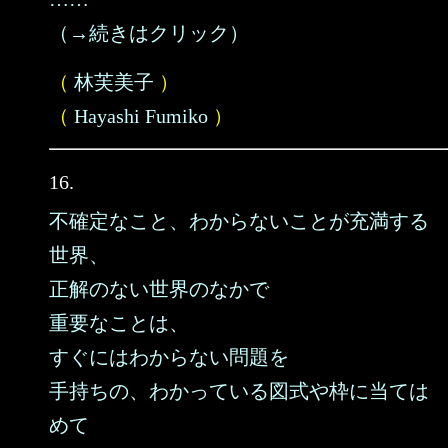
（→続きはクリック）
（
林芙美子
）
（
Hayashi Fumiko
）
16.
不確定なこと、わからないことが充満する
世界、
正解のない世界のなかで
重要なことは、
すぐにはわからない問題を
手持ちの、わかっている図式や枠に当ては
めて