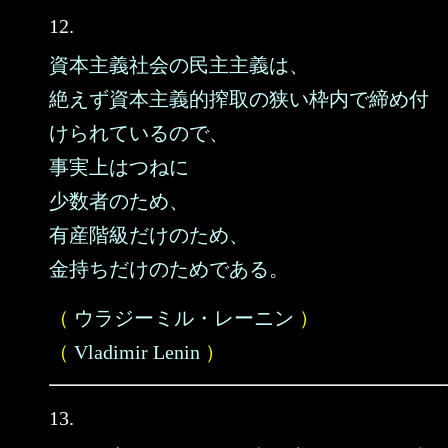
12.
資本主義社会の民主主義は、
絶えず資本主義的搾取の狭い枠内で締め付
けられているので、
事実上はつねに
少数者のため、
有産階級だけのため、
金持ちだけのためである。
（
ウラジーミル・レーニン
）
（
Vladimir Lenin
）
13.