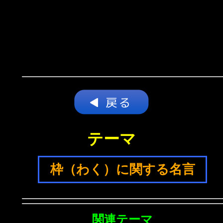
テーマ
枠（わく）に関する名言
関連テーマ