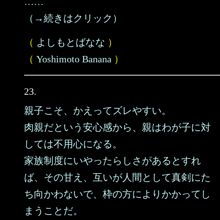
……
（→続きはクリック）
（
よしもとばなな
）
（
Yoshimoto Banana
）
23.
親子こそ、かえってズレやすい。
肉親だという安心感から、親はわが子に対
しては不用心になる。
家族制度にいやったらしさがあるとすれ
ば、その甘え、互いが人間として真剣にた
ち向かわないで、枠の方によりかかってし
まうことだ。