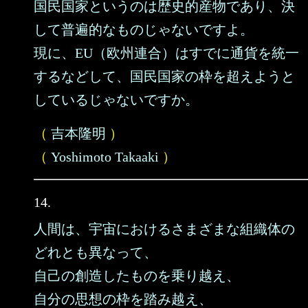
国民国家というのは歴史的産物であり、決
して普遍的なものじゃないですよ。
現に、EU（欧州連合）はすでに通貨を統一
するなどして、国民国家の枠を超えようと
しているじゃないですか。
（
吉本隆明
）
（
Yoshimoto Takaaki
）
14.
人間は、宇宙におけるさまざまな組織体の
どれとも異なって、
自己の創造したものを乗り越え、
自分の思想の枠を踏み越え、