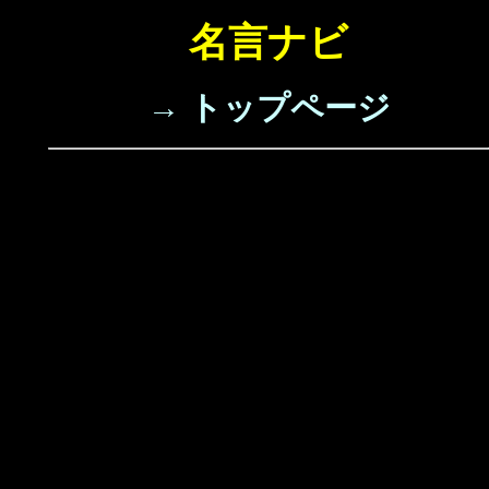
名言ナビ
→ トップページ