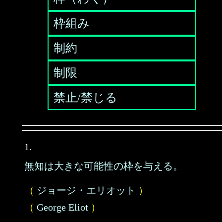
枠組み
制約
制限
禁止/禁じる
1.
無知は大きな可能性の枠を与える。
（
ジョージ・エリオット
）
（
George Eliot
）