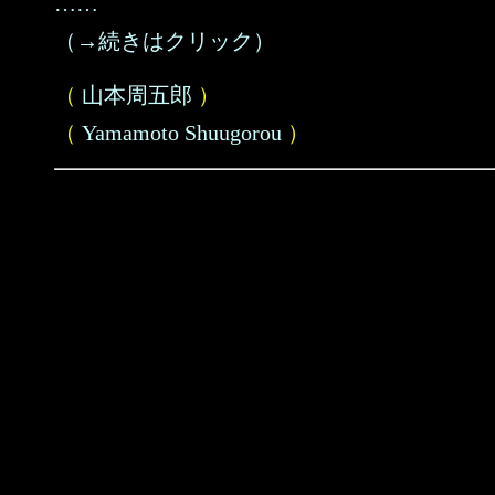
……
（→続きはクリック）
（
山本周五郎
）
（
Yamamoto Shuugorou
）