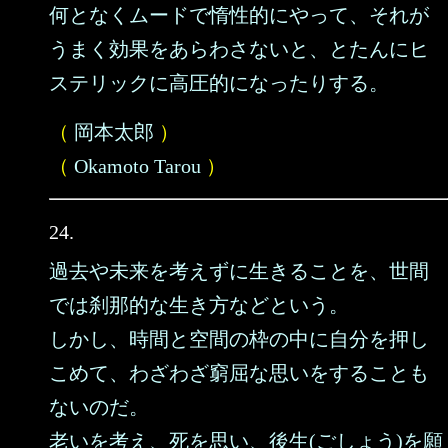
何となくムードで惰性的にやって、それが
うまく効果をあらわさないと、とたんにヒ
ステリックに高圧的になったりする。
（
岡本太郎
）
（
Okamoto Tarou
）
24.
過去や未来を考えずに生きることを、世間
では刹那的な生き方などという。
しかし、時間と空間の枠の中に自分を押し
こめて、わざわざ窮屈な思いをすることも
ないのだ。
老いを考え、死を思い、後生(ごしょう)を願