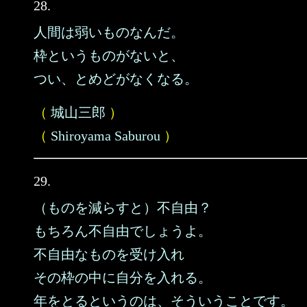
28.
人間は弱いものなんだ。
枠というものがないと、
つい、とめどがなくなる。
（
城山三郎
）
（
Shiroyama Saburou
）
29.
（ものを減らすと）不自由？
もちろん不自由でしょうよ。
不自由なものを受け入れ
その枠の中に自分を入れる。
年をとるというのは、そういうことです。