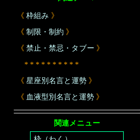
《
枠組み
》
《
制限・制約
》
《
禁止・禁忌・タブー
》
* * * * * * * * * *
《
星座別名言と運勢
》
《
血液型別名言と運勢
》
関連メニュー
枠（わく）