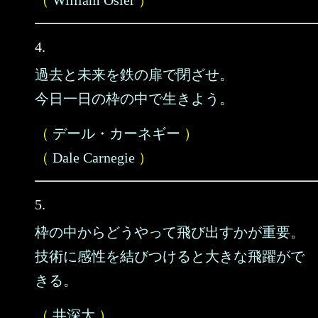
（
William Osler
）
4.
過去と未来を鉄の扉で閉ざせ。
今日一日の枠の中で生きよう。
（
デール・カーネギー
）
（
Dale Carnegie
）
5.
枠の中からどうやって飛び出すかが重要。
技術に感性を結びつけると大きな飛躍がで
きる。
（
井深大
）