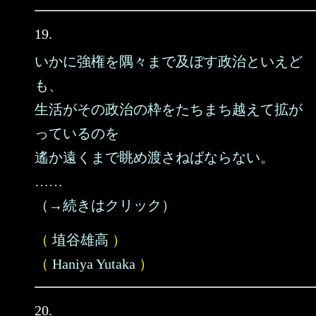
19.
いかに強権を隅々まで及ぼす政治といえど
も、
生活がその政治の枠をたちまち越えて拡が
っているのを
遙か遠くまで眺め渡さねばならない。
……
（→続きはクリック）
（
埴谷雄高
）
（
Haniya Yutaka
）
20.