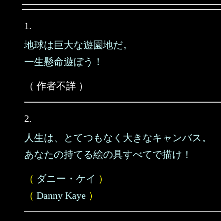
1.
地球は巨大な遊園地だ。
一生懸命遊ぼう！
（ 作者不詳 ）
2.
人生は、とてつもなく大きなキャンバス。
あなたの持てる絵の具すべてで描け！
（
ダニー・ケイ
）
（
Danny Kaye
）