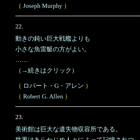
（
Joseph Murphy
）
22.
動きの鈍い巨大戦艦よりも
小さな魚雷艇の方がよい。
……
（→続きはクリック）
（
ロバート・G・アレン
）
（
Robert G. Allen
）
23.
美術館は巨大な遺失物収容所である。
世界はあらかじめ人々によって記憶されつ