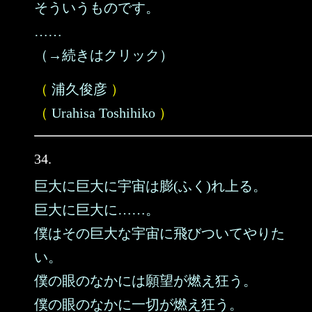
そういうものです。
……
（→続きはクリック）
（
浦久俊彦
）
（
Urahisa Toshihiko
）
34.
巨大に巨大に宇宙は膨(ふく)れ上る。
巨大に巨大に……。
僕はその巨大な宇宙に飛びついてやりた
い。
僕の眼のなかには願望が燃え狂う。
僕の眼のなかに一切が燃え狂う。