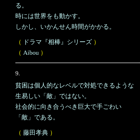
る。
時には世界をも動かす。
しかし、いかんせん時間がかかる。
（
ドラマ『相棒』シリーズ
）
（
Aibou
）
9.
貧困は個人的なレベルで対処できるような
生易しい「敵」ではない。
社会的に向き合うべき巨大で手ごわい
「敵」である。
（
藤田孝典
）