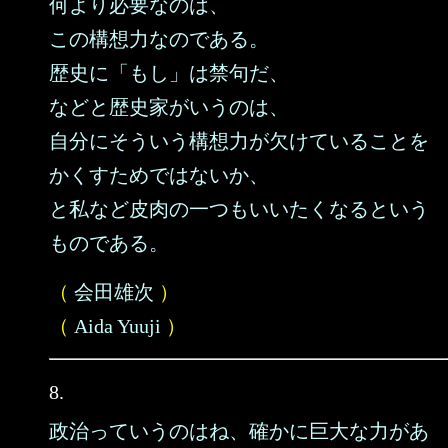
何より必要なのは、
この構想力なのである。
歴史に「もし」は禁句だ、
などと歴史家がいうのは、
自分にそういう構想力が欠けていることを
かくすためではないか、
と私など皮肉の一つもいいたくなるという
ものである。
（
会田雄次
）
（
Aida Yuuji
）
8.
政治っていうのはね、確かに巨大な力があ