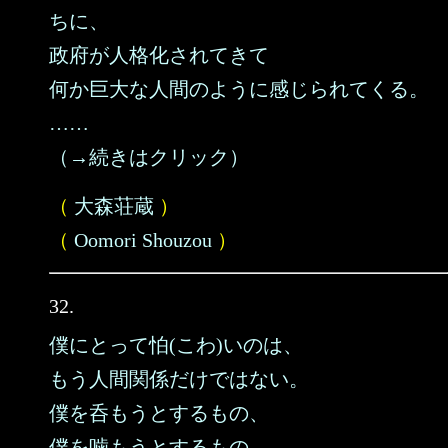
ちに、
政府が人格化されてきて
何か巨大な人間のように感じられてくる。
……
（→続きはクリック）
（
大森荘蔵
）
（
Oomori Shouzou
）
32.
僕にとって怕(こわ)いのは、
もう人間関係だけではない。
僕を呑もうとするもの、
僕を噛もうとするもの、