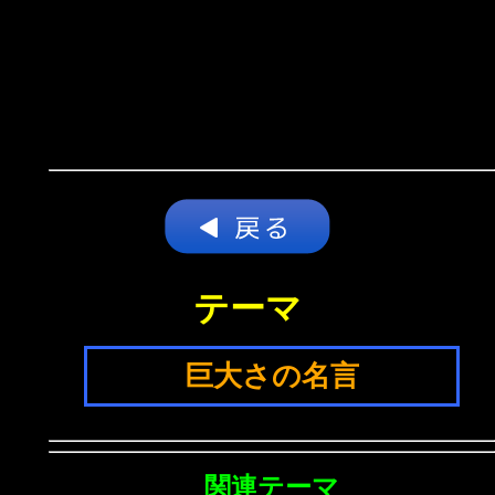
テーマ
巨大さの名言
関連テーマ