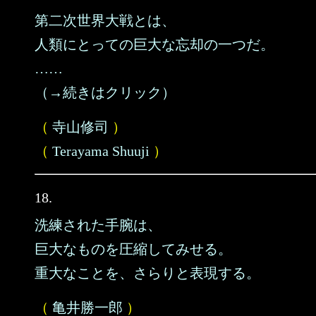
第二次世界大戦とは、
人類にとっての巨大な忘却の一つだ。
……
（→続きはクリック）
（
寺山修司
）
（
Terayama Shuuji
）
18.
洗練された手腕は、
巨大なものを圧縮してみせる。
重大なことを、さらりと表現する。
（
亀井勝一郎
）