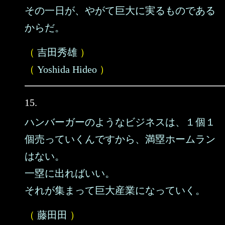
その一日が、やがて巨大に実るものである
からだ。
（
吉田秀雄
）
（
Yoshida Hideo
）
15.
ハンバーガーのようなビジネスは、１個１
個売っていくんですから、満塁ホームラン
はない。
一塁に出ればいい。
それが集まって巨大産業になっていく。
（
藤田田
）