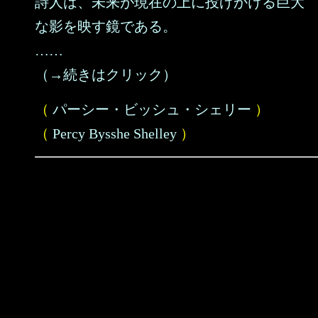
詩人は、未来が現在の上に投げかける巨大
な影を映す鏡である。
……
（→続きはクリック）
（
パーシー・ビッシュ・シェリー
）
（
Percy Bysshe Shelley
）