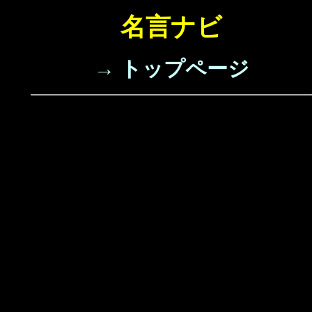
名言ナビ
→ トップページ