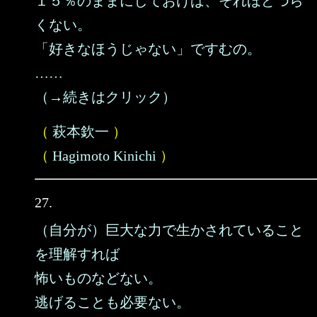
１５％のままにしておけば、それほどつら
くない。
「好きなほうじゃない」ですむの。
……
（→続きはクリック）
（
萩本欽一
）
（
Hagimoto Kinichi
）
27.
（自分が）巨大な力で生かされていること
を理解すれば
怖いものなどない。
逃げることも必要ない。