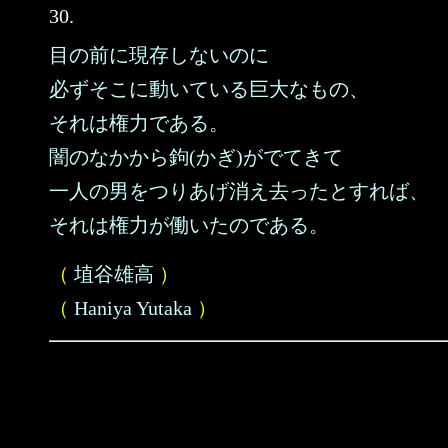
30.
目の前に現存しないのに
必ずそこに動いている巨大なもの、
それは権力である。
闇のなかから鉤(かぎ)がでてきて
一人の男をつりあげ消え去ったとすれば、
それは権力が働いたのである。
（
埴谷雄高
）
（
Haniya Yutaka
）