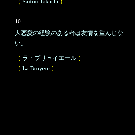
（
Saitou Takashi
）
10.
大恋愛の経験のある者は友情を重んじな
い。
（
ラ・ブリュイエール
）
（
La Bruyere
）