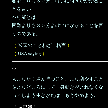
容易よりも３０分よけいに時間がかかるこ
とを言い、
不可能とは
困難よりも３０分よけいにかかることを言
うのである。
（
米国のことわざ・格言
）
（
USA saying
）
14.
人よりたくさん持つこと、より増やすこと
をよりどころにして、身動きがとれなくな
ってしまう生きかたは、もうやめよう。
（ 辰巳渚 ）