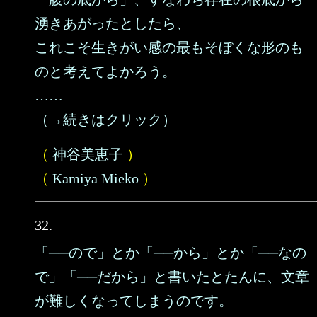
湧きあがったとしたら、
これこそ生きがい感の最もそぼくな形のも
のと考えてよかろう。
……
（→続きはクリック）
（
神谷美恵子
）
（
Kamiya Mieko
）
32.
「──ので」とか「──から」とか「──なの
で」「──だから」と書いたとたんに、文章
が難しくなってしまうのです。