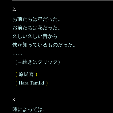
2.
お前たちは星だった。
お前たちは花だった。
久しい久しい昔から
僕が知っているものだった。
……
（→続きはクリック）
（
原民喜
）
（
Hara Tamiki
）
3.
時によっては、