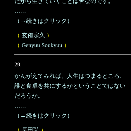
だから生きていくことは苦なのです。
……
（→続きはクリック）
（
玄侑宗久
）
（
Genyuu Soukyuu
）
29.
かんがえてみれば、人生はつまるところ、
誰と食卓を共にするかということではない
だろうか。
……
（→続きはクリック）
（
長田弘
）