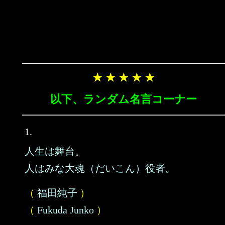
★ ★ ★ ★ ★
以下、ランダム名言コーナー
1.
人生は舞台。
人はみな大魂（だいこん）役者。
（
福田純子
）
（
Fukuda Junko
）