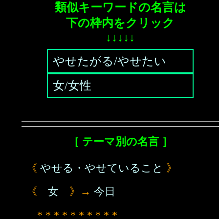
類似キーワードの名言は
下の枠内をクリック
↓↓↓↓↓
やせたがる/やせたい
女/女性
［ テーマ別の名言 ］
《
やせる・やせていること
》
《
女
》→
今日
* * * * * * * * * *