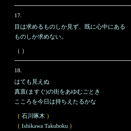
17.
目は求めるものしか見ず、既に心中にある
ものしか求めない。
（ ）
18.
はても見えぬ
真直(ますぐ)の街をあゆむごとき
こころを今日は持ちえたるかな
（
石川啄木
）
（
Ishikawa Takuboku
）