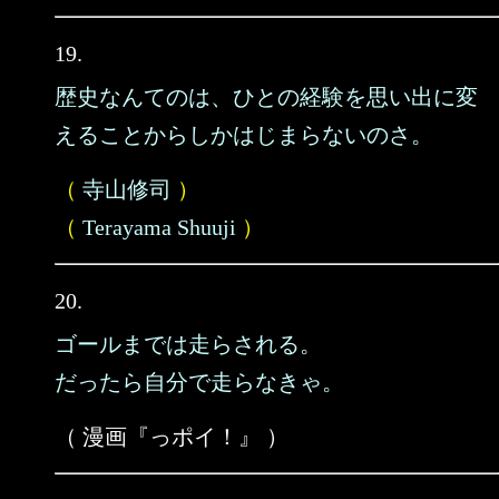
19.
歴史なんてのは、ひとの経験を思い出に変
えることからしかはじまらないのさ。
（
寺山修司
）
（
Terayama Shuuji
）
20.
ゴールまでは走らされる。
だったら自分で走らなきゃ。
（ 漫画『っポイ！』 ）