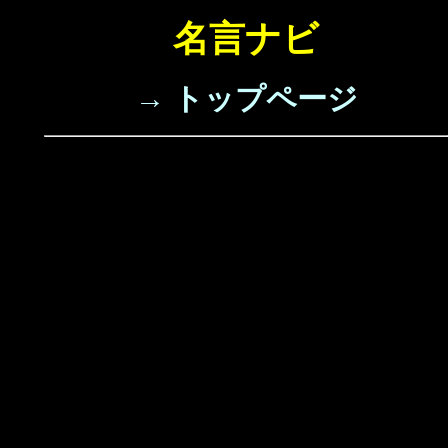
名言ナビ
→ トップページ