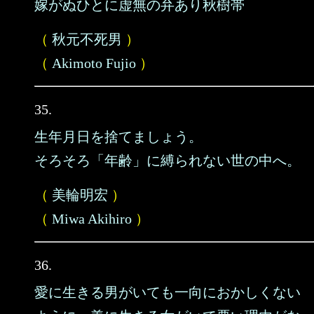
嫁がぬひとに虚無の弁あり秋樹帯
（
秋元不死男
）
（
Akimoto Fujio
）
35.
生年月日を捨てましょう。
そろそろ「年齢」に縛られない世の中へ。
（
美輪明宏
）
（
Miwa Akihiro
）
36.
愛に生きる男がいても一向におかしくない