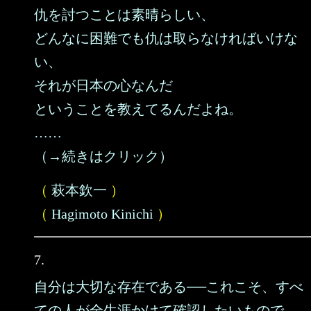
仇を討つことは素晴らしい、
どんなに困難でも仇は取らなければいけな
い、
それが日本の心なんだ
ということを教えてるんだよね。
……
（→続きはクリック）
（
萩本欽一
）
（
Hagimoto Kinichi
）
7.
自分は大切な存在である──これこそ、すべ
ての人が全生涯かけて確認したいもので