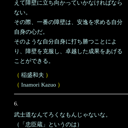
えて障壁に立ち向かっていかなければなら
ない。
その際、一番の障壁は、安逸を求める自分
自身の心だ。
そのような自分自身に打ち勝つことによ
り、障壁を克服し、卓越した成果をあげる
ことができる。
（
稲盛和夫
）
（
Inamori Kazuo
）
6.
武士道なんてろくなもんじゃないな。
（「忠臣蔵」というのは）