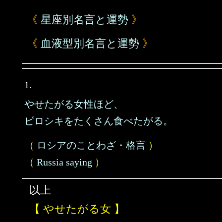
《
星座別名言と運勢
》
《
血液型別名言と運勢
》
1.
やせたがる女性ほど、
ピロシキをたくさん食べたがる。
（
ロシアのことわざ・格言
）
（
Russia saying
）
以上
【 やせたがる女 】