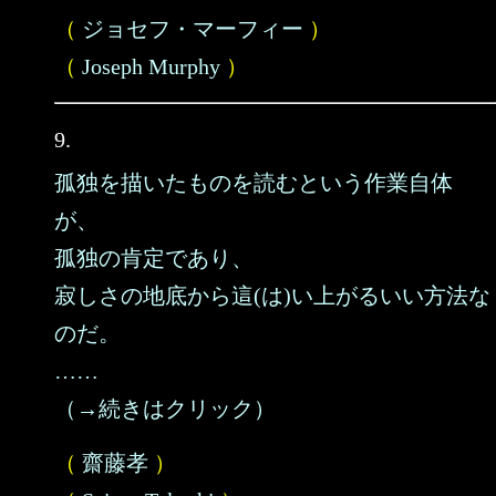
（
ジョセフ・マーフィー
）
（
Joseph Murphy
）
9.
孤独を描いたものを読むという作業自体
が、
孤独の肯定であり、
寂しさの地底から這(は)い上がるいい方法な
のだ。
……
（→続きはクリック）
（
齋藤孝
）