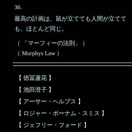
36.
最高の計画は、鼠が立てても人間が立てて
も、ほとんど同じ。
（
「マーフィーの法則」
）
（
Murphys Law
）
【
徳冨蘆花
】
【
池田澄子
】
【
アーサー・ヘルプス
】
【
ロジャー・ボーナム・スミス
】
【
ジェフリー・フォード
】