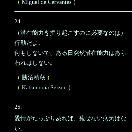
（
Miguel de Cervantes
）
24.
（潜在能力を掘り起こすのに必要なのは）
行動だよ。
何もしないで、ある日突然潜在能力はあら
われはしない。
（
勝沼精蔵
）
（
Katsunuma Seizou
）
25.
愛情がたっぷりあれば、癒せない病気はな
い。