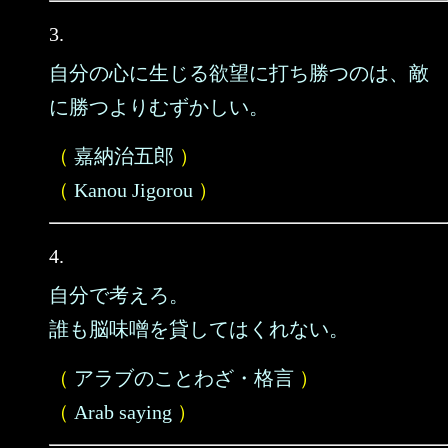
3.
自分の心に生じる欲望に打ち勝つのは、敵
に勝つよりむずかしい。
（
嘉納治五郎
）
（
Kanou Jigorou
）
4.
自分で考えろ。
誰も脳味噌を貸してはくれない。
（
アラブのことわざ・格言
）
（
Arab saying
）