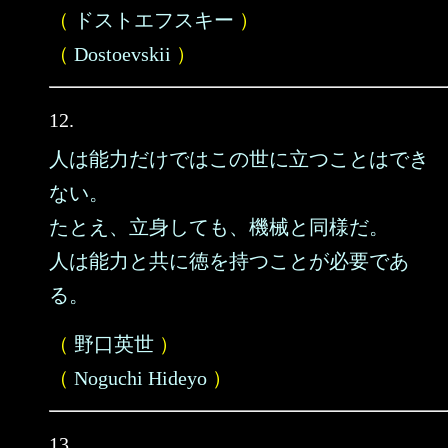
（
ドストエフスキー
）
（
Dostoevskii
）
12.
人は能力だけではこの世に立つことはでき
ない。
たとえ、立身しても、機械と同様だ。
人は能力と共に徳を持つことが必要であ
る。
（
野口英世
）
（
Noguchi Hideyo
）
13.