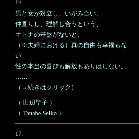
16.
男と女が対立し、いがみ合い、
仲直りし、理解し合うという、
オトナの基盤がないと、
（※夫婦における）真の自由も幸福もな
い。
性の本当の喜びも解放もありはしない。
……
（→続きはクリック）
（
田辺聖子
）
（
Tanabe Seiko
）
17.