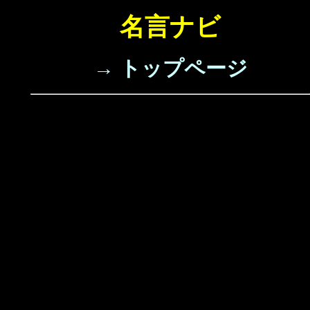
名言ナビ
→ トップページ