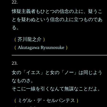
22.
懐疑主義者もひとつの信念の上に、疑うこ
とを疑わぬという信念の上に立つものであ
る。
（
芥川龍之介
）
（
Akutagawa Ryuunosuke
）
23.
女の「イエス」と女の「ノー」は同じよう
なものさ。
そこに一線を引くなんて無謀なことだよ。
（
ミゲル・デ・セルバンテス
）