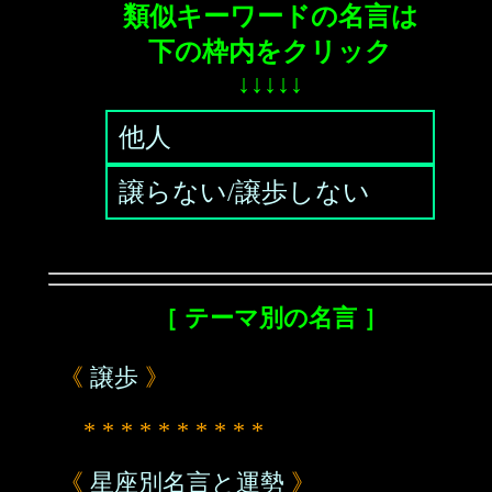
類似キーワードの名言は
下の枠内をクリック
↓↓↓↓↓
他人
譲らない/譲歩しない
［ テーマ別の名言 ］
《
譲歩
》
* * * * * * * * * *
《
星座別名言と運勢
》