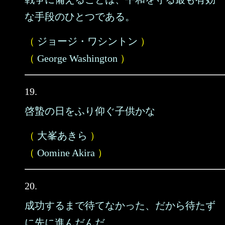
な手段のひとつである。
（
ジョージ・ワシントン
）
（
George Washington
）
19.
啓蟄の日をふり仰ぐ子供かな
（
大峯あきら
）
（
Oomine Akira
）
20.
成功するまで待てなかった、だから待たず
に先に進んだんだ。