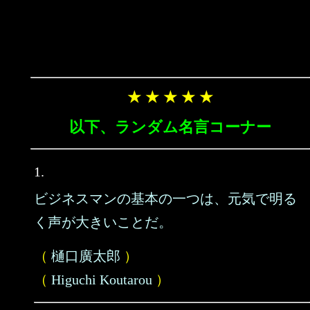
★ ★ ★ ★ ★
以下、ランダム名言コーナー
1.
ビジネスマンの基本の一つは、元気で明る
く声が大きいことだ。
（
樋口廣太郎
）
（
Higuchi Koutarou
）