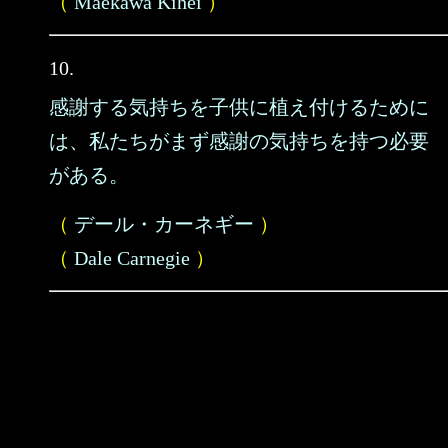
（
Maekawa Kihei
）
10.
感謝する気持ちを子供に植え付けるために
は、私たちがまず感謝の気持ちを持つ必要
がある。
（
デール・カーネギー
）
（
Dale Carnegie
）