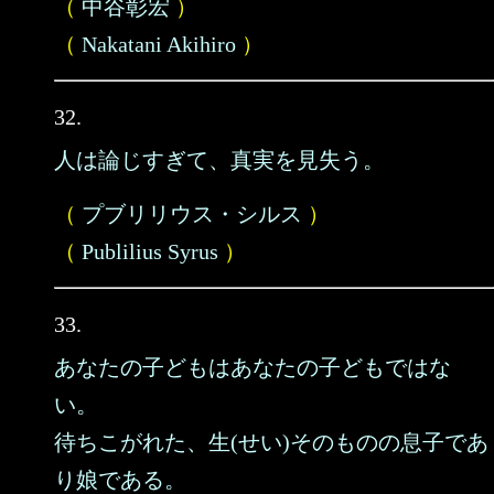
（
中谷彰宏
）
（
Nakatani Akihiro
）
32.
人は論じすぎて、真実を見失う。
（
プブリリウス・シルス
）
（
Publilius Syrus
）
33.
あなたの子どもはあなたの子どもではな
い。
待ちこがれた、生(せい)そのものの息子であ
り娘である。