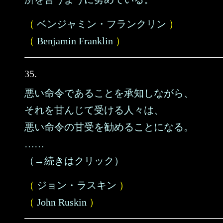
（
ベンジャミン・フランクリン
）
（
Benjamin Franklin
）
35.
悪い命令であることを承知しながら、
それを甘んじて受ける人々は、
悪い命令の甘受を勧めることになる。
……
（→続きはクリック）
（
ジョン・ラスキン
）
（
John Ruskin
）