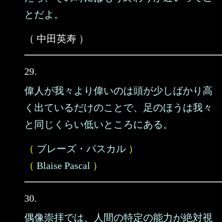
とだよ。
（ 中田英寿 ）
29.
偉人が我々より偉いのは頭が少しばかり高
く出ているだけのことで、足のほうは我々
と同じくらい低いところにある。
（
ブレーズ・パスカル
）
（
Blaise Pascal
）
30.
偶像崇拝では、人間の特定の能力が絶対視