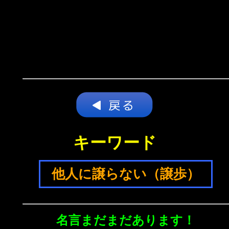
キーワード
他人に譲らない（譲歩）
名言まだまだあります！