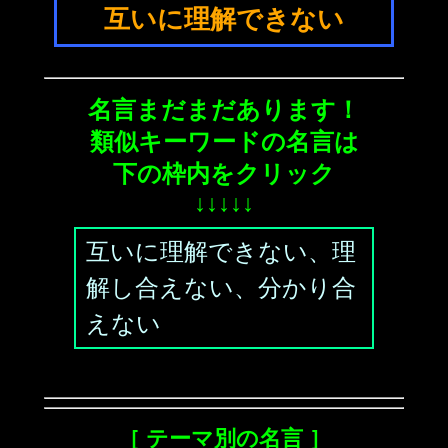
互いに理解できない
名言まだまだあります！
類似キーワードの名言は
下の枠内をクリック
↓↓↓↓↓
互いに理解できない、理
解し合えない、分かり合
えない
［ テーマ別の名言 ］