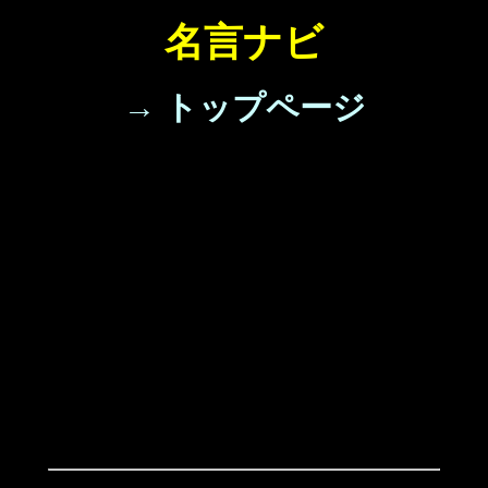
名言ナビ
→ トップページ