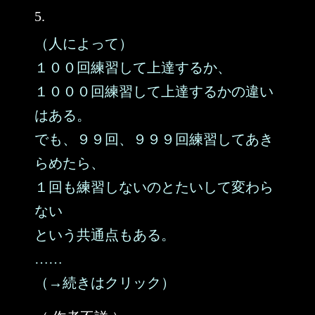
5.
（人によって）
１００回練習して上達するか、
１０００回練習して上達するかの違い
はある。
でも、９９回、９９９回練習してあき
らめたら、
１回も練習しないのとたいして変わら
ない
という共通点もある。
……
（→続きはクリック）