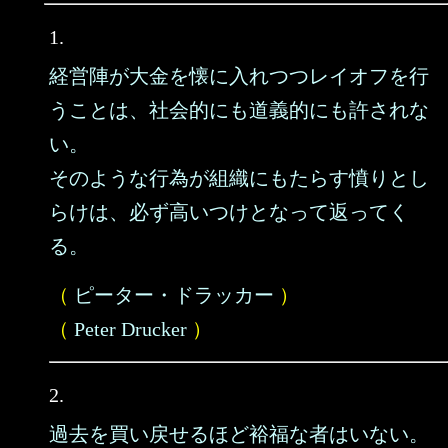
1.
経営陣が大金を懐に入れつつレイオフを行
うことは、社会的にも道義的にも許されな
い。
そのような行為が組織にもたらす憤りとし
らけは、必ず高いつけとなって返ってく
る。
（
ピーター・ドラッカー
）
（
Peter Drucker
）
2.
過去を買い戻せるほど裕福な者はいない。