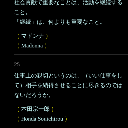
社会貢献で重要なことは、活動を継続する
こと。
「継続」は、何よりも重要なこと。
（
マドンナ
）
（
Madonna
）
25.
仕事上の親切というのは、（いい仕事をし
て）相手を納得させることに尽きるのでは
ないだろうか。
（
本田宗一郎
）
（
Honda Souichirou
）