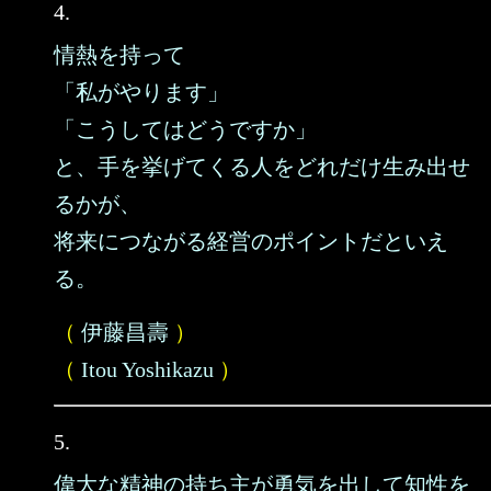
4.
情熱を持って
「私がやります」
「こうしてはどうですか」
と、手を挙げてくる人をどれだけ生み出せ
るかが、
将来につながる経営のポイントだといえ
る。
（
伊藤昌壽
）
（
Itou Yoshikazu
）
5.
偉大な精神の持ち主が勇気を出して知性を