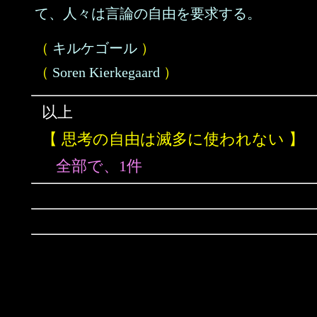
て、人々は言論の自由を要求する。
（
キルケゴール
）
（
Soren Kierkegaard
）
以上
【 思考の自由は滅多に使われない 】
全部で、1件