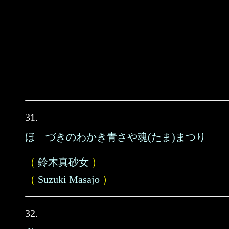
31.
ほゝづきのわかき青さや魂(たま)まつり
（
鈴木真砂女
）
（
Suzuki Masajo
）
32.