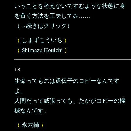
いうことを考えないですむような状態に身
を置く方法を工夫してみ……
（→続きはクリック）
（
しまずこういち
）
（
Shimazu Kouichi
）
18.
生命ってものは遺伝子のコピーなんです
よ。
人間だって威張っても、たかがコピーの機
械なんです。
（
永六輔
）