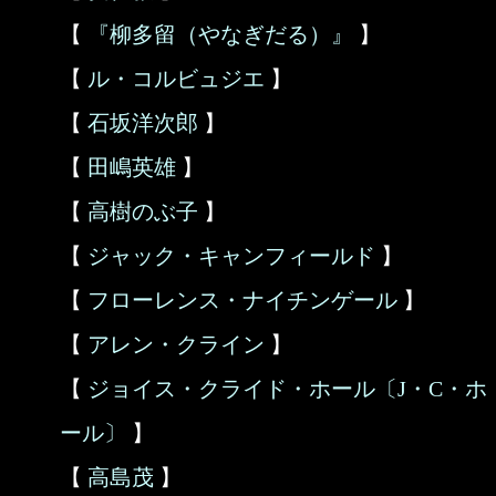
【
『柳多留（やなぎだる）』
】
【
ル・コルビュジエ
】
【
石坂洋次郎
】
【
田嶋英雄
】
【
高樹のぶ子
】
【
ジャック・キャンフィールド
】
【
フローレンス・ナイチンゲール
】
【
アレン・クライン
】
【
ジョイス・クライド・ホール〔J・C・ホ
ール〕
】
【
高島茂
】