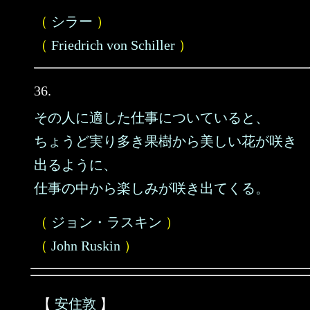
（
シラー
）
（
Friedrich von Schiller
）
36.
その人に適した仕事についていると、
ちょうど実り多き果樹から美しい花が咲き
出るように、
仕事の中から楽しみが咲き出てくる。
（
ジョン・ラスキン
）
（
John Ruskin
）
【
安住敦
】