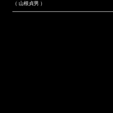
（ 山根貞男 ）