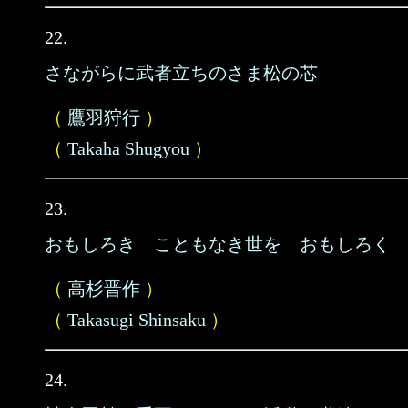
22.
さながらに武者立ちのさま松の芯
（
鷹羽狩行
）
（
Takaha Shugyou
）
23.
おもしろき こともなき世を おもしろく
（
高杉晋作
）
（
Takasugi Shinsaku
）
24.