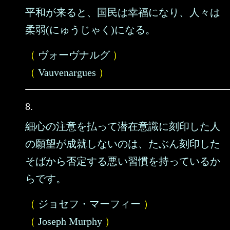
平和が来ると、国民は幸福になり、人々は
柔弱(にゅうじゃく)になる。
（
ヴォーヴナルグ
）
（
Vauvenargues
）
8.
細心の注意を払って潜在意識に刻印した人
の願望が成就しないのは、たぶん刻印した
そばから否定する悪い習慣を持っているか
らです。
（
ジョセフ・マーフィー
）
（
Joseph Murphy
）