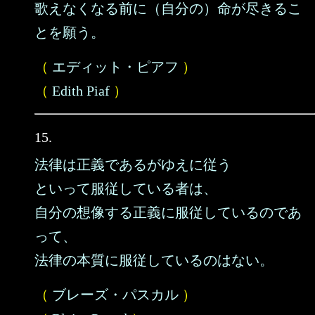
歌えなくなる前に（自分の）命が尽きるこ
とを願う。
（
エディット・ピアフ
）
（
Edith Piaf
）
15.
法律は正義であるがゆえに従う
といって服従している者は、
自分の想像する正義に服従しているのであ
って、
法律の本質に服従しているのはない。
（
ブレーズ・パスカル
）