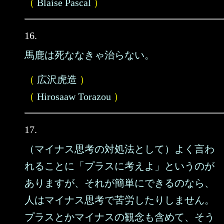
（
Blaise Pascal
）
16.
馬鹿は死ななきゃ治らない。
（
広沢虎造
）
（
Hirosaaw Torazou
）
17.
（マイナス思考の対処法として）よく言わ
れることに「プラスに考えよ」というのが
ありますが、それが簡単にできるのなら、
人はマイナス思考で苦労したりしません。
プラスとかマイナスの観念も含めて、そう