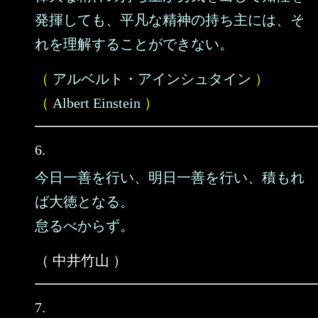
発揮しても、平凡な精神の持ち主には、そ
れを理解することができない。
（
アルベルト・アインシュタイン
）
（
Albert Einstein
）
6.
今日一善を行い、明日一善を行い、積もれ
ば大徳となる。
怠るべからず。
（ 中井竹山 ）
7.