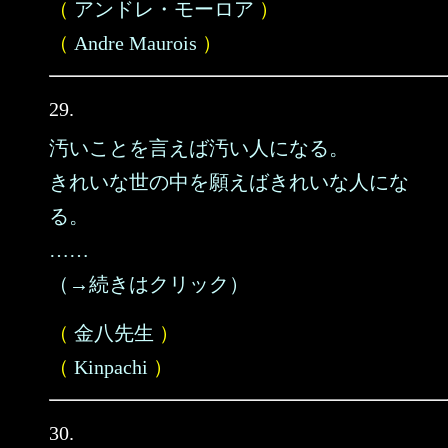
（
アンドレ・モーロア
）
（
Andre Maurois
）
29.
汚いことを言えば汚い人になる。
きれいな世の中を願えばきれいな人にな
る。
……
（→続きはクリック）
（
金八先生
）
（
Kinpachi
）
30.