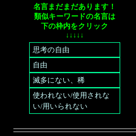
名言まだまだあります！
類似キーワードの名言は
下の枠内をクリック
↓↓↓↓↓
思考の自由
自由
滅多にない、稀
使われない/使用されな
い/用いられない