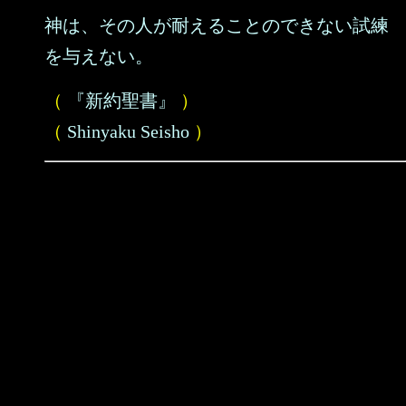
神は、その人が耐えることのできない試練
を与えない。
（
『新約聖書』
）
（
Shinyaku Seisho
）