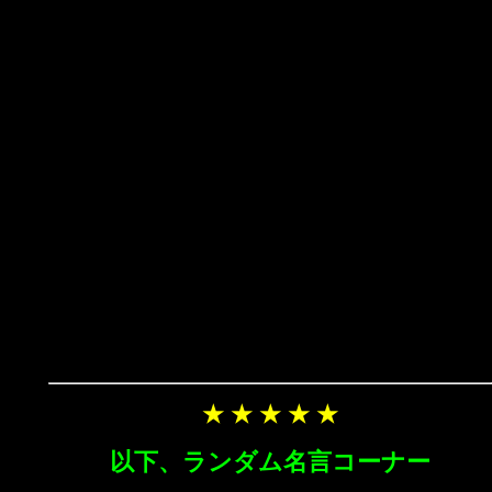
★ ★ ★ ★ ★
以下、ランダム名言コーナー