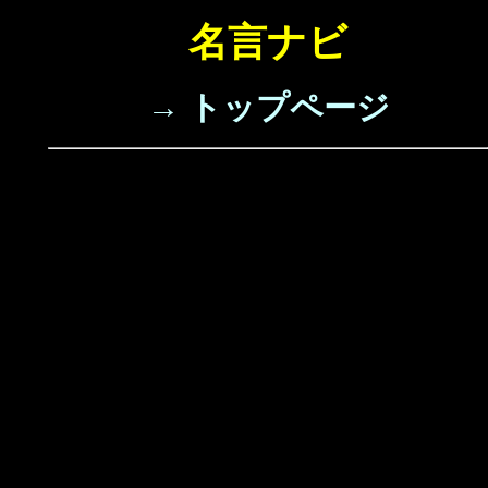
名言ナビ
→ トップページ