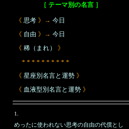
［ テーマ別の名言 ］
《
思考
》→
今日
《
自由
》→
今日
《
稀（まれ）
》
* * * * * * * * * *
《
星座別名言と運勢
》
《
血液型別名言と運勢
》
1.
めったに使われない思考の自由の代償とし