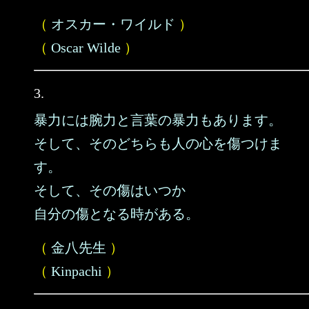
（
オスカー・ワイルド
）
（
Oscar Wilde
）
3.
暴力には腕力と言葉の暴力もあります。
そして、そのどちらも人の心を傷つけま
す。
そして、その傷はいつか
自分の傷となる時がある。
（
金八先生
）
（
Kinpachi
）