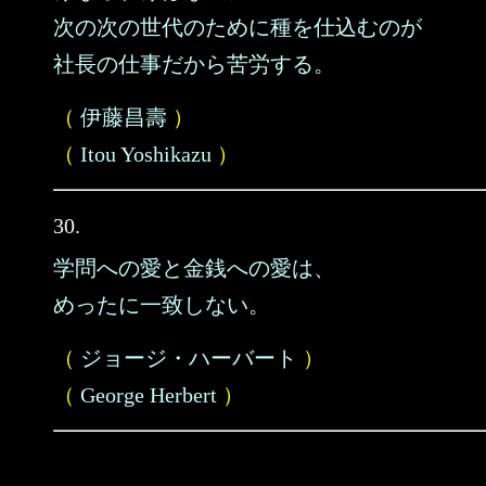
次の次の世代のために種を仕込むのが
社長の仕事だから苦労する。
（
伊藤昌壽
）
（
Itou Yoshikazu
）
30.
学問への愛と金銭への愛は、
めったに一致しない。
（
ジョージ・ハーバート
）
（
George Herbert
）