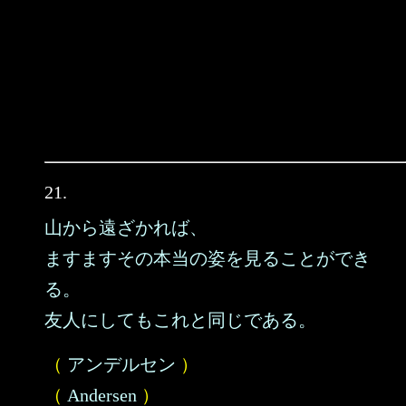
21.
山から遠ざかれば、
ますますその本当の姿を見ることができ
る。
友人にしてもこれと同じである。
（
アンデルセン
）
（
Andersen
）