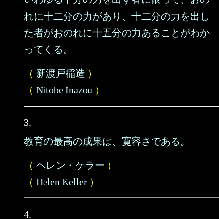
れに十二分の力があり、十二分の力を出し
た者がおのれに十五分の力あることがわか
ってくる。
（
新渡戸稲造
）
（
Nitobe Inazou
）
3.
教育の最高の成果は、寛容さである。
（
ヘレン・ケラー
）
（
Helen Keller
）
4.