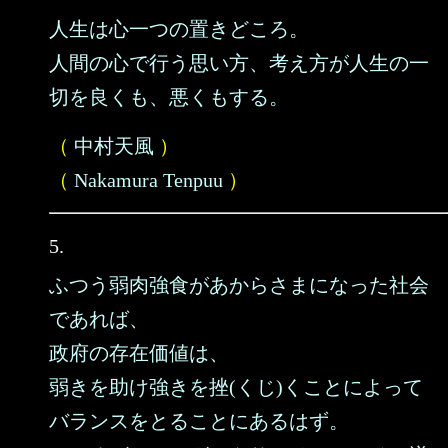
人生は心一つの置きどころ。
人間の心で行う思い方、考え方が人生の一
切を良くも、悪くもする。
（
中村天風
）
（
Nakamura Tenpuu
）
5.
ふつう弱肉強食があからさまになった社会
であれば、
政府の存在価値は、
弱きを助け強きを挫(くじ)くことによって
バランスをとることにあるはず。