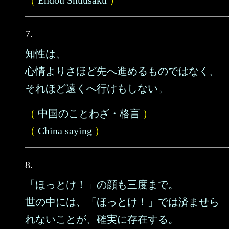
（
Endou Shuusaku
）
7.
知性は、
心情よりさほど先へ進めるものではなく、
それほど遠くへ行けもしない。
（
中国のことわざ・格言
）
（
China saying
）
8.
「ほっとけ！」の顔も三度まで。
世の中には、「ほっとけ！」では済ませら
れないことが、確実に存在する。