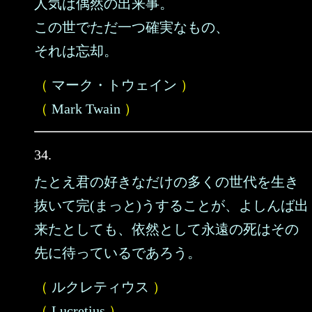
人気は偶然の出来事。
この世でただ一つ確実なもの、
それは忘却。
（
マーク・トウェイン
）
（
Mark Twain
）
34.
たとえ君の好きなだけの多くの世代を生き
抜いて完(まっと)うすることが、よしんば出
来たとしても、依然として永遠の死はその
先に待っているであろう。
（
ルクレティウス
）
（
Lucretius
）