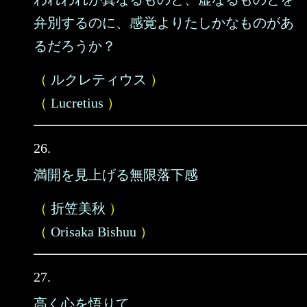
弁別するのに、感覚よりたしかなものがあ
るだろうか？
（
ルクレティウス
）
（
Lucretius
）
26.
満開を見上げる無限落下感
（
折笠美秋
）
（
Orisaka Bishuu
）
27.
高く心を悟りて