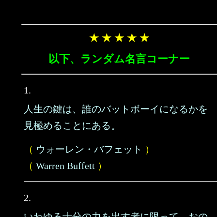
★ ★ ★ ★ ★
以下、ランダム名言コーナー
1.
人生の鍵は、誰のバットボーイになるかを
見極めることにある。
（
ウォーレン・バフェット
）
（
Warren Buffett
）
2.
いわゆる十分の力を出す者に限って、おの