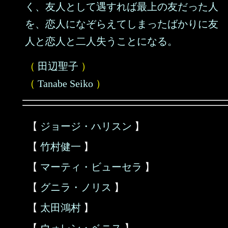
く、友人として遇すれば最上の友だった人
を、恋人になぞらえてしまったばかりに友
人と恋人と二人失うことになる。
（
田辺聖子
）
（
Tanabe Seiko
）
【
ジョージ・ハリスン
】
【
竹村健一
】
【
マーティ・ビューセラ
】
【
グニラ・ノリス
】
【
太田鴻村
】