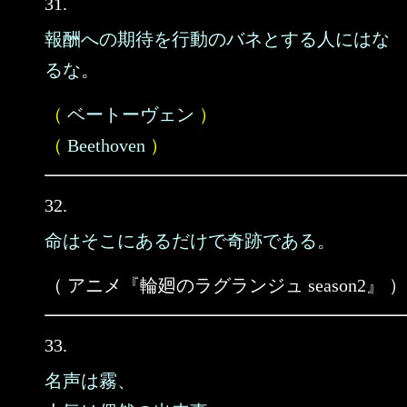
31.
報酬への期待を行動のバネとする人にはな
るな。
（
ベートーヴェン
）
（
Beethoven
）
32.
命はそこにあるだけで奇跡である。
（ アニメ『輪廻のラグランジュ season2』 ）
33.
名声は霧、