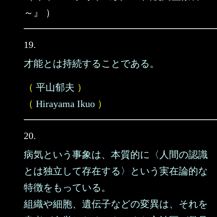
～』 ）
19.
才能とは持続することである。
（
平山郁夫
）
（
Hirayama Ikuo
）
20.
病気という事象は、本質的に〈人間の認識
とは独立して存在する〉という実在論的な
特徴をもっている。
組織や細胞、遺伝子などの変異は、それを