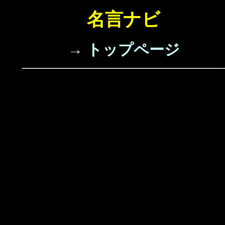
名言ナビ
→ トップページ