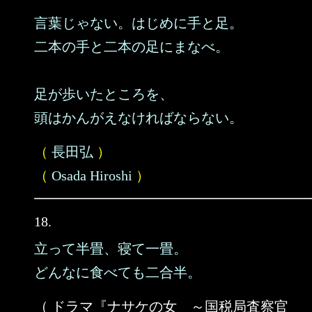
言葉じゃない。はじめに手と足。
二本の手と二本の足にまなべ。
足が歩いたところを、
頭はかんがえなければならない。
（
長田弘
）
（
Osada Hiroshi
）
18.
立って半畳、寝て一畳。
どんなに食べても二合半。
（ ドラマ『ナサケの女 ～国税局査察官