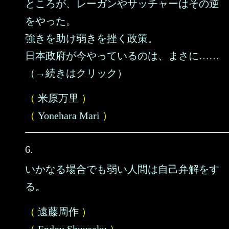
ところが、レーガンやサッチャーはその逆
をやった。
強きを助け弱きを挫く政策。
日本政府が今やっているのは、まさに……
（→続きはクリック）
（
米原万里
）
（
Yonehara Mari
）
6.
いかなる場合でも弱い人間は自己弁解をす
る。
（
遠藤周作
）