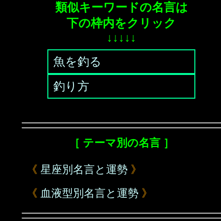
類似キーワードの名言は
下の枠内をクリック
↓↓↓↓↓
魚を釣る
釣り方
［ テーマ別の名言 ］
《
星座別名言と運勢
》
《
血液型別名言と運勢
》