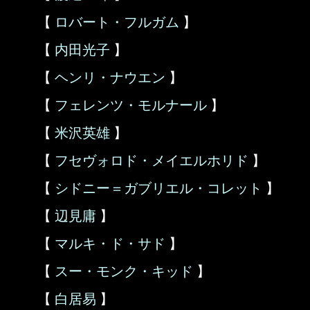
【
ロバート・フルガム
】
【
内田光子
】
【
ヘンリ・ナウエン
】
【
フェレンツ・モルナール
】
【
米沢英雄
】
【
フセヴォロド・メイエルホリド
】
【
シドニー＝ガブリエル・コレット
】
【
辺見庸
】
【
マルキ・ド・サド
】
【
スー・モンク・キッド
】
【
白居易
】