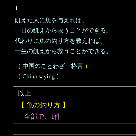
1.
飢えた人に魚を与えれば、
一日の飢えから救うことができる。
代わりに魚の釣り方を教えれば、
一生の飢えから救うことができる。
（
中国のことわざ・格言
）
（
China saying
）
以上
【 魚の釣り方 】
全部で、1件