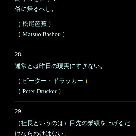
俗に帰るべし。
（
松尾芭蕉
）
（
Matsuo Bashou
）
28.
通常とは昨日の現実にすぎない。
（
ピーター・ドラッカー
）
（
Peter Drucker
）
29.
（社長というのは）目先の業績を上げるだ
けならわけはない。