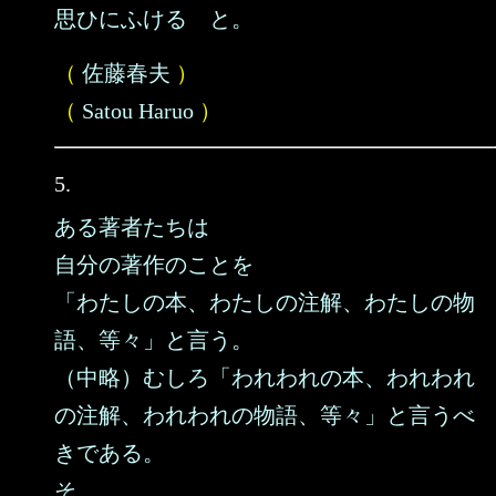
思ひにふける と。
（
佐藤春夫
）
（
Satou Haruo
）
5.
ある著者たちは
自分の著作のことを
「わたしの本、わたしの注解、わたしの物
語、等々」と言う。
（中略）むしろ「われわれの本、われわれ
の注解、われわれの物語、等々」と言うべ
きである。
そ……