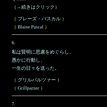
（→続きはクリック）
（
ブレーズ・パスカル
）
（
Blaise Pascal
）
6.
私は賢明に思慮をめぐらし、
愚かに行動し、
一生の日々を送った。
（
グリルパルツァー
）
（
Grillparzer
）
7.