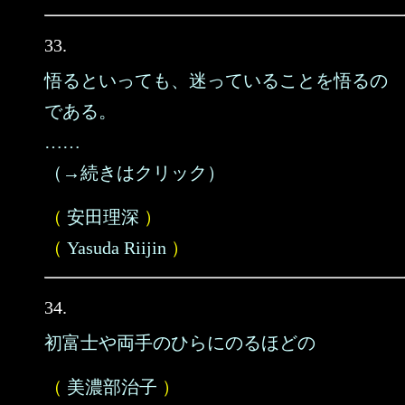
33.
悟るといっても、迷っていることを悟るの
である。
……
（→続きはクリック）
（
安田理深
）
（
Yasuda Riijin
）
34.
初富士や両手のひらにのるほどの
（
美濃部治子
）