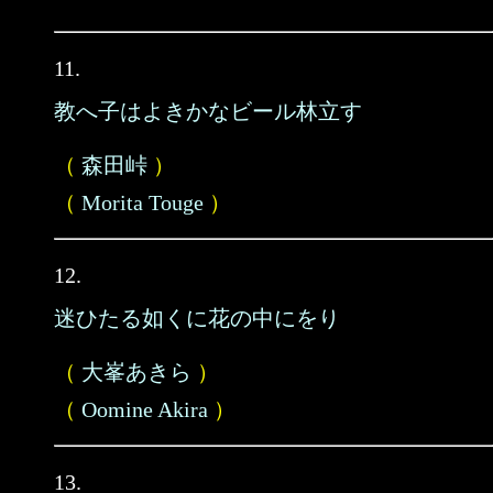
11.
教へ子はよきかなビール林立す
（
森田峠
）
（
Morita Touge
）
12.
迷ひたる如くに花の中にをり
（
大峯あきら
）
（
Oomine Akira
）
13.