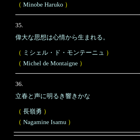
（
Minobe Haruko
）
35.
偉大な思想は心情から生まれる。
（
ミシェル・ド・モンテーニュ
）
（
Michel de Montaigne
）
36.
立春と声に明るき響きかな
（
長嶺勇
）
（
Nagamine Isamu
）