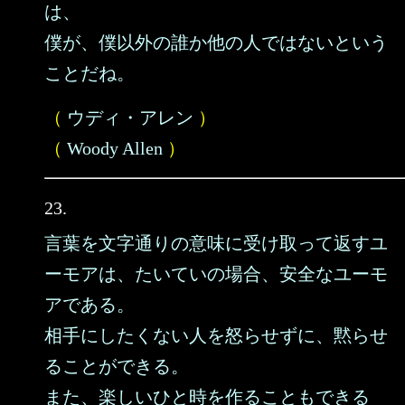
は、
僕が、僕以外の誰か他の人ではないという
ことだね。
（
ウディ・アレン
）
（
Woody Allen
）
23.
言葉を文字通りの意味に受け取って返すユ
ーモアは、たいていの場合、安全なユーモ
アである。
相手にしたくない人を怒らせずに、黙らせ
ることができる。
また、楽しいひと時を作ることもできる