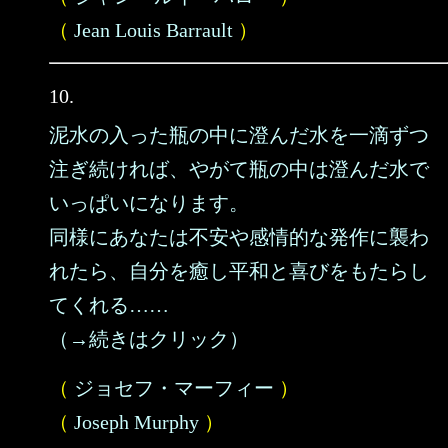
（
Jean Louis Barrault
）
10.
泥水の入った瓶の中に澄んだ水を一滴ずつ
注ぎ続ければ、やがて瓶の中は澄んだ水で
いっぱいになります。
同様にあなたは不安や感情的な発作に襲わ
れたら、自分を癒し平和と喜びをもたらし
てくれる……
（→続きはクリック）
（
ジョセフ・マーフィー
）
（
Joseph Murphy
）