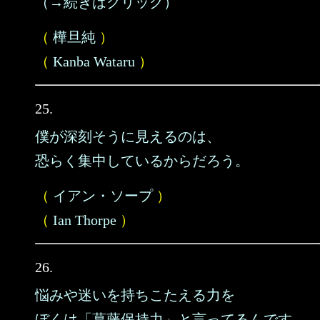
（→続きはクリック）
（
樺旦純
）
（
Kanba Wataru
）
25.
僕が深刻そうに見えるのは、
恐らく集中しているからだろう。
（
イアン・ソープ
）
（
Ian Thorpe
）
26.
悩みや迷いを持ちこたえる力を
ぼくは「葛藤保持力」と言ってるんです。