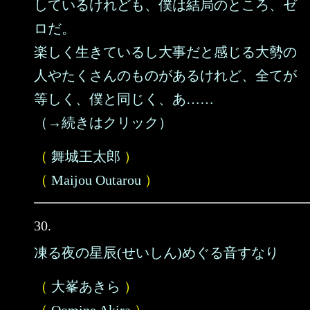
しているけれども、僕は結局のところ、ゼ
ロだ。
楽しく生きているし大事だと感じる大勢の
人やたくさんのものがあるけれど、全てが
等しく、僕と同じく、あ……
（→続きはクリック）
（
舞城王太郎
）
（
Maijou Outarou
）
30.
凍る夜の星辰(せいしん)めぐる音すなり
（
大峯あきら
）