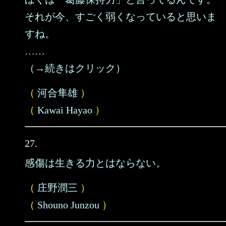
それが今、すごく弱くなっていると思いま
すね。
……
（→続きはクリック）
（
河合隼雄
）
（
Kawai Hayao
）
27.
感傷は生きる力とはならない。
（
庄野潤三
）
（
Shouno Junzou
）