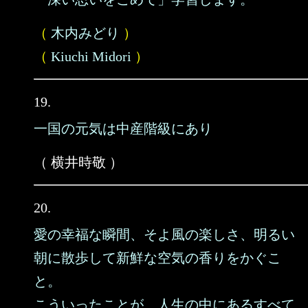
（
木内みどり
）
（
Kiuchi Midori
）
19.
一国の元気は中産階級にあり
（ 横井時敬 ）
20.
愛の幸福な瞬間、そよ風の楽しさ、明るい
朝に散歩して新鮮な空気の香りをかぐこ
と。
こういったことが、人生の中にあるすべて