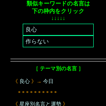
類似キーワードの名言は
下の枠内をクリック
↓↓↓↓↓
良心
作らない
［ テーマ別の名言 ］
《
良心
》→
今日
* * * * * * * * * *
《
星座別名言と運勢
》