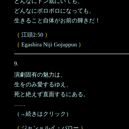
どんなにドン底にいても、
どんなにボロボロになっても、
生きること自体がお前の輝きだ！
（
江頭2:50
）
（
Egashira Niji Gojuppun
）
9.
演劇固有の魅力は、
生をのみ愛するゆえ、
死と絶えず直面するにある。
……
（→続きはクリック）
（
ジャン＝ルイ・バロー
）