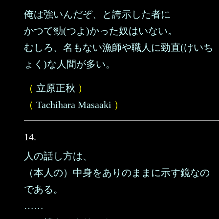
俺は強いんだぞ、と誇示した者に
かつて勁(つよ)かった奴はいない。
むしろ、名もない漁師や職人に勁直(けいち
ょく)な人間が多い。
（
立原正秋
）
（
Tachihara Masaaki
）
14.
人の話し方は、
（本人の）中身をありのままに示す鏡なの
である。
……