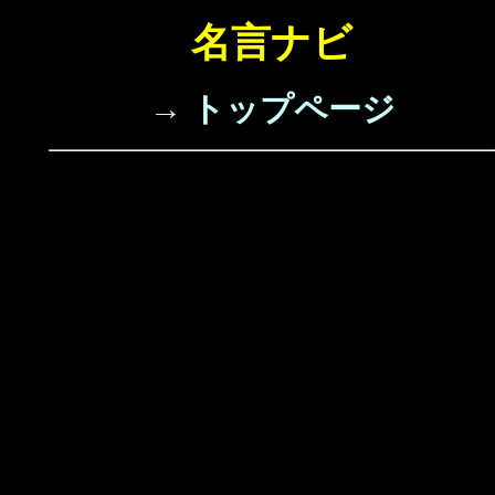
名言ナビ
→ トップページ