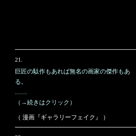
21.
巨匠の駄作もあれば無名の画家の傑作もあ
る。
……
（→続きはクリック）
（ 漫画『ギャラリーフェイク』 ）