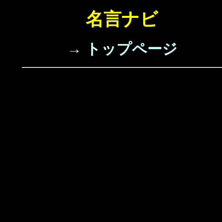
名言ナビ
→ トップページ