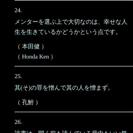
24.
メンターを選ぶ上で大切なのは、幸せな人
生を生きているかどうかという点です。
（
本田健
）
（
Honda Ken
）
25.
其(そ)の罪を憎んで其の人を憎まず。
（ 孔鮒 ）
26.