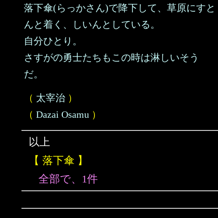
落下傘(らっかさん)で降下して、草原にすと
んと着く、しいんとしている。
自分ひとり。
さすがの勇士たちもこの時は淋しいそう
だ。
（
太宰治
）
（
Dazai Osamu
）
以上
【 落下傘 】
全部で、1件