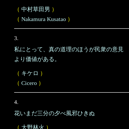
（
中村草田男
）
（
Nakamura Kusatao
）
3.
私にとって、真の道理のほうが民衆の意見
より価値がある。
（
キケロ
）
（
Cicero
）
4.
花いまだ三分の夕べ風邪ひきぬ
（
大野林火
）