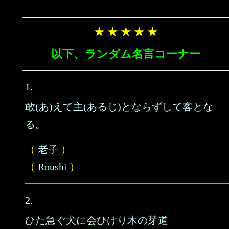
★ ★ ★ ★ ★
以下、ランダム名言コーナー
1.
敢(あ)えて主(あるじ)とならずして客とな
る。
（
老子
）
（
Roushi
）
2.
ひた急ぐ犬に会ひけり木の芽道