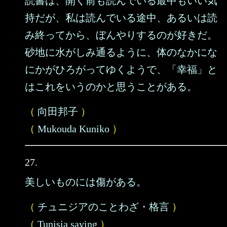
読書は、開く前も読んでいる最中もいい気
持だが、私は読んでいる途中、あるいは読
み終ってから、ぼんやりするのが好きだ。
砂地に水がしみ通るように、体のなかにな
にかがひろがってゆくようで、「幸福」と
はこれをいうのかと思うことがある。
（
向田邦子
）
（
Mukouda Kuniko
）
27.
美しいものには傷がある。
（
チュニジアのことわざ・格言
）
（
Tunisia saying
）