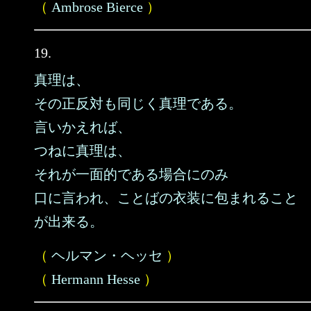
（
Ambrose Bierce
）
19.
真理は、
その正反対も同じく真理である。
言いかえれば、
つねに真理は、
それが一面的である場合にのみ
口に言われ、ことばの衣装に包まれること
が出来る。
（
ヘルマン・ヘッセ
）
（
Hermann Hesse
）