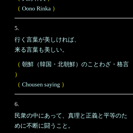
（
Oono Rinka
）
5.
行く言葉が美しければ、
来る言葉も美しい。
（
朝鮮（韓国・北朝鮮）のことわざ・格言
）
（
Chousen saying
）
6.
民衆の中にあって、真理と正義と平等のた
めに不断に闘うこと。