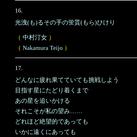
16.
光洩(も)るその手の蛍貰(もら)ひけり
（
中村汀女
）
（
Nakamura Teijo
）
17.
どんなに疲れ果てていても挑戦しよう
目指す星にたどり着くまで
あの星を追いかける
それこそが私の望み……
どれほど絶望的であっても
いかに遠くにあっても