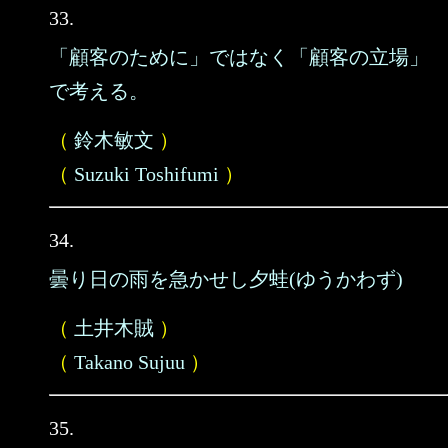
33.
「顧客のために」ではなく「顧客の立場」
で考える。
（
鈴木敏文
）
（
Suzuki Toshifumi
）
34.
曇り日の雨を急かせし夕蛙(ゆうかわず)
（
土井木賊
）
（
Takano Sujuu
）
35.