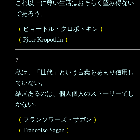
これ以上に尊い生活はおそらく望み得ない
であろう。
（
ピョートル・クロポトキン
）
（
Pjotr Kropotkin
）
7.
私は、「世代」という言葉をあまり信用し
ていない。
結局あるのは、個人個人のストーリーでし
かない。
（
フランソワーズ・サガン
）
（
Francoise Sagan
）