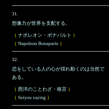
31.
想像力が世界を支配する。
（
ナポレオン・ボナパルト
）
（
Napoleon Bonaparte
）
32.
恋をしている人の心が揺れ動くのは当然で
ある。
（
西洋のことわざ・格言
）
（
Seiyou saying
）