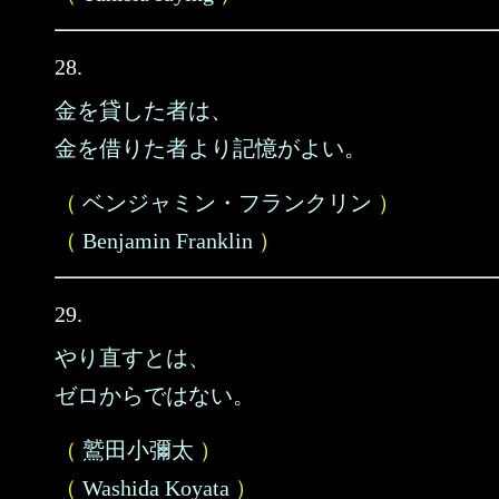
28.
金を貸した者は、
金を借りた者より記憶がよい。
（
ベンジャミン・フランクリン
）
（
Benjamin Franklin
）
29.
やり直すとは、
ゼロからではない。
（
鷲田小彌太
）
（
Washida Koyata
）