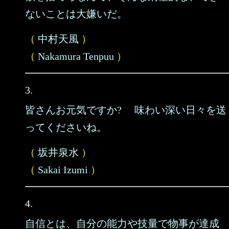
ないことは大嫌いだ。
（
中村天風
）
（
Nakamura Tenpuu
）
3.
皆さんお元気ですか? 味わい深い日々を送
ってくださいね。
（
坂井泉水
）
（
Sakai Izumi
）
4.
自信とは、自分の能力や技量で物事が達成