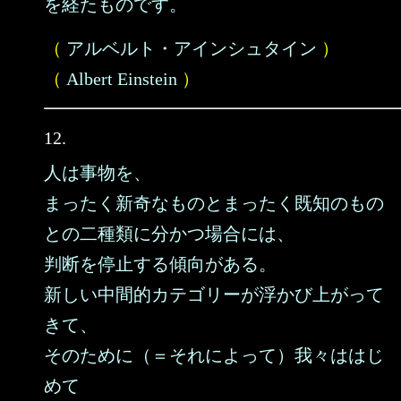
を経たものです。
（
アルベルト・アインシュタイン
）
（
Albert Einstein
）
12.
人は事物を、
まったく新奇なものとまったく既知のもの
との二種類に分かつ場合には、
判断を停止する傾向がある。
新しい中間的カテゴリーが浮かび上がって
きて、
そのために（＝それによって）我々ははじ
めて