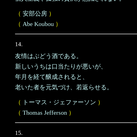
（
安部公房
）
（
Abe Koubou
）
14.
友情はぶどう酒である。
新しいうちは口当たりが悪いが、
年月を経て醸成されると、
老いた者を元気づけ、若返らせる。
（
トーマス・ジェファーソン
）
（
Thomas Jefferson
）
15.