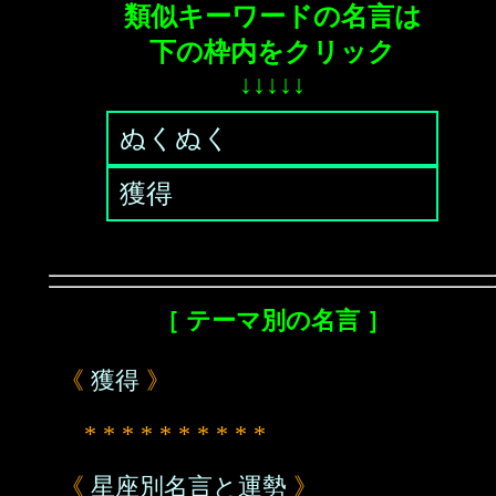
類似キーワードの名言は
下の枠内をクリック
↓↓↓↓↓
ぬくぬく
獲得
［ テーマ別の名言 ］
《
獲得
》
* * * * * * * * * *
《
星座別名言と運勢
》