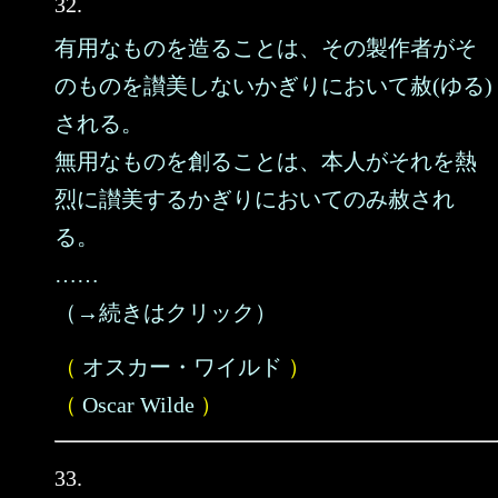
32.
有用なものを造ることは、その製作者がそ
のものを讃美しないかぎりにおいて赦(ゆる)
される。
無用なものを創ることは、本人がそれを熱
烈に讃美するかぎりにおいてのみ赦され
る。
……
（→続きはクリック）
（
オスカー・ワイルド
）
（
Oscar Wilde
）
33.