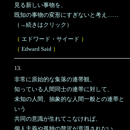
見る新しい事物を、
既知の事物の変形にすぎないと考え……
（→続きはクリック）
（
エドワード・サイード
）
（
Edward Said
）
13.
非常に原始的な集落の連帯観、
知っている人間同士の連帯に対して、
未知の人間、抽象的な人間一般との連帯と
いう
共同の意識が生れてこなければ、
個人主義や孤独の贅沢が意識されない。