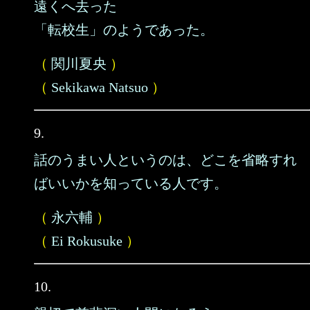
遠くへ去った
「転校生」のようであった。
（
関川夏央
）
（
Sekikawa Natsuo
）
9.
話のうまい人というのは、どこを省略すれ
ばいいかを知っている人です。
（
永六輔
）
（
Ei Rokusuke
）
10.