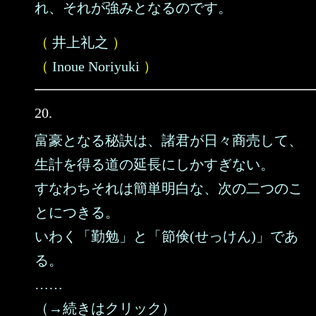
れ、それが強みとなるのです。
（
井上礼之
）
（
Inoue Noriyuki
）
20.
富豪となる秘訣は、諸君が日々商売して、
生計を得る道の延長にしかすぎない。
すなわちそれは簡単明白な、次の二つのこ
とにつきる。
いわく「勤勉」と「節倹(せっけん)」であ
る。
……
（→続きはクリック）