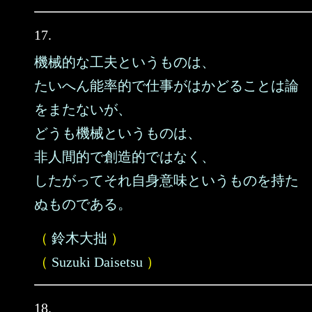
17.
機械的な工夫というものは、
たいへん能率的で仕事がはかどることは論
をまたないが、
どうも機械というものは、
非人間的で創造的ではなく、
したがってそれ自身意味というものを持た
ぬものである。
（
鈴木大拙
）
（
Suzuki Daisetsu
）
18.