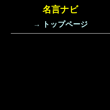
名言ナビ
→ トップページ