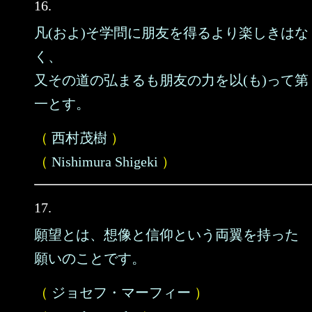
16.
凡(およ)そ学問に朋友を得るより楽しきはな
く、
又その道の弘まるも朋友の力を以(も)って第
一とす。
（
西村茂樹
）
（
Nishimura Shigeki
）
17.
願望とは、想像と信仰という両翼を持った
願いのことです。
（
ジョセフ・マーフィー
）