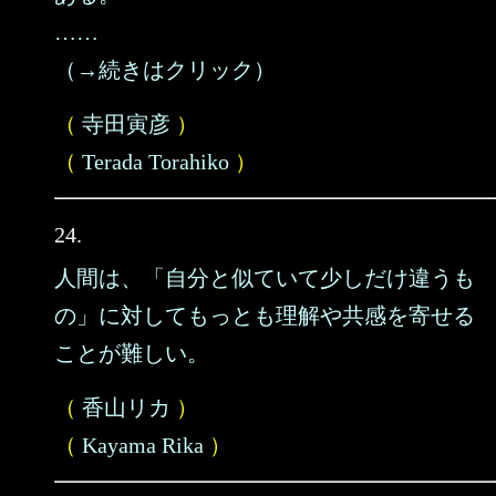
……
（→続きはクリック）
（
寺田寅彦
）
（
Terada Torahiko
）
24.
人間は、「自分と似ていて少しだけ違うも
の」に対してもっとも理解や共感を寄せる
ことが難しい。
（
香山リカ
）
（
Kayama Rika
）