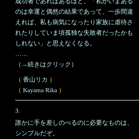
成功者であればあるほど、「私がいまある
のは幸運と偶然の結果であって、一歩間違
えれば、私も病気になったり家族に虐待さ
れたりしていま頃孤独な失敗者だったかも
しれない」と思えなくなる。
……
（→続きはクリック）
（
香山リカ
）
（
Kayama Rika
）
3.
誰かに手を差しのべるのに必要なものは、
シンプルだぞ。