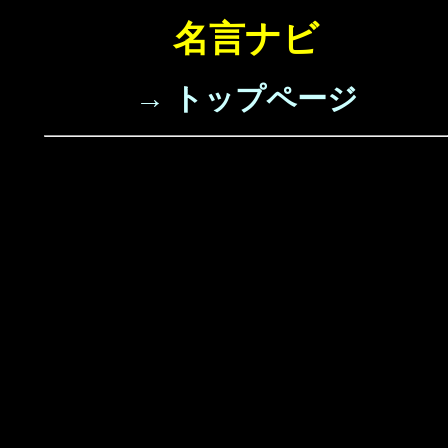
名言ナビ
→ トップページ