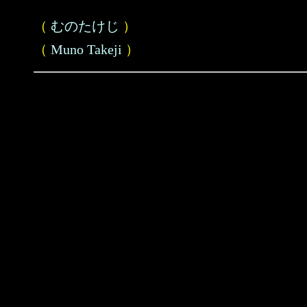
（
むのたけじ
）
（
Muno Takeji
）