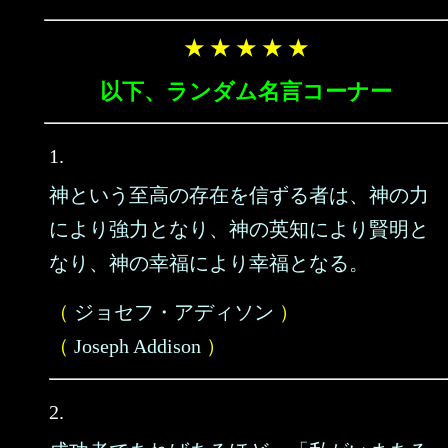
★ ★ ★ ★ ★
以下、ランダム名言コーナー
1.
神という至高の存在を信ずる者は、神の力
により強力となり、神の英知により賢明と
なり、神の幸福により幸福となる。
（
ジョセフ・アディソン
）
（
Joseph Addison
）
2.