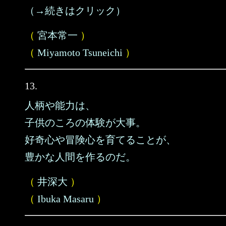
（→続きはクリック）
（
宮本常一
）
（
Miyamoto Tsuneichi
）
13.
人柄や能力は、
子供のころの体験が大事。
好奇心や冒険心を育てることが、
豊かな人間を作るのだ。
（
井深大
）
（
Ibuka Masaru
）