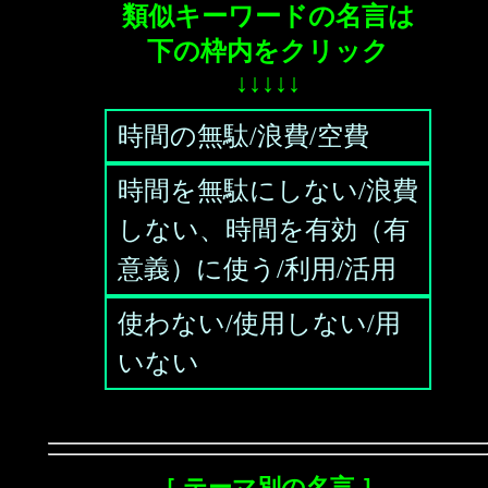
類似キーワードの名言は
下の枠内をクリック
↓↓↓↓↓
時間の無駄/浪費/空費
時間を無駄にしない/浪費
しない、時間を有効（有
意義）に使う/利用/活用
使わない/使用しない/用
いない
［ テーマ別の名言 ］