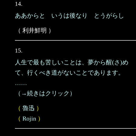
14.
ああからと いうは後なり とうがらし
（ 利井鮮明 ）
15.
人生で最も苦しいことは、夢から醒(さ)め
て、行くべき道がないことであります。
……
（→続きはクリック）
（
魯迅
）
（
Rojin
）