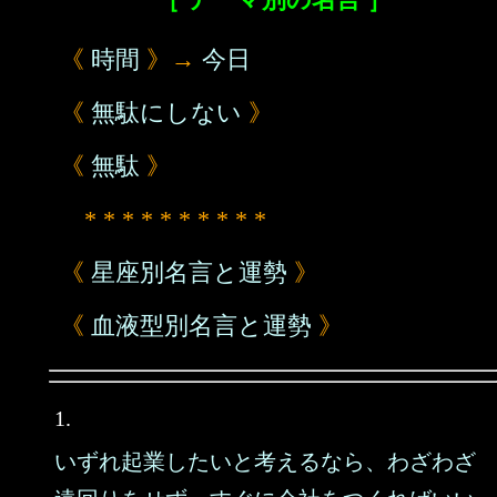
《
時間
》→
今日
《
無駄にしない
》
《
無駄
》
* * * * * * * * * *
《
星座別名言と運勢
》
《
血液型別名言と運勢
》
1.
いずれ起業したいと考えるなら、わざわざ