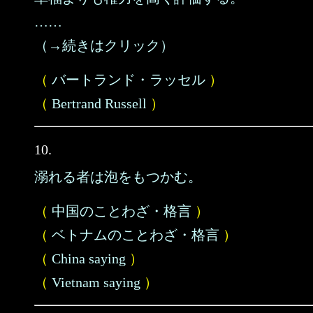
……
（→続きはクリック）
（
バートランド・ラッセル
）
（
Bertrand Russell
）
10.
溺れる者は泡をもつかむ。
（
中国のことわざ・格言
）
（
ベトナムのことわざ・格言
）
（
China saying
）
（
Vietnam saying
）