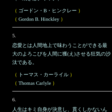
（
ゴードン・B・ヒンクレー
）
（
Gordon B. Hinckley
）
5.
恋愛とは人間地上で味わうことができる最
大のよろこびを人間に獲(え)させる狂気の沙
汰である。
（
トーマス・カーライル
）
（
Thomas Carlyle
）
6.
人生はキミ自身が決意し、貫くしかないん