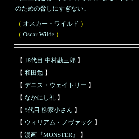
のための脅しにすぎない。
（
オスカー・ワイルド
）
（
Oscar Wilde
）
【
18代目 中村勘三郎
】
【
和田勉
】
【
デニス・ウェイトリー
】
【
なかにし礼
】
【
5代目 柳家小さん
】
【
ウィリアム・ノヴァック
】
【
漫画『MONSTER』
】