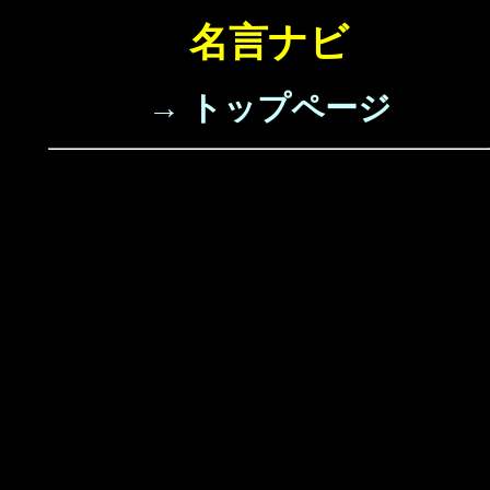
名言ナビ
→ トップページ