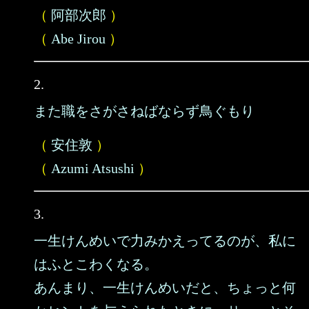
（
阿部次郎
）
（
Abe Jirou
）
2.
また職をさがさねばならず鳥ぐもり
（
安住敦
）
（
Azumi Atsushi
）
3.
一生けんめいで力みかえってるのが、私に
はふとこわくなる。
あんまり、一生けんめいだと、ちょっと何