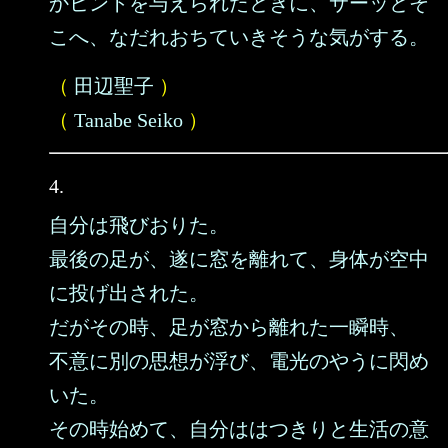
かヒントを与えられたときに、サーッとそ
こへ、なだれおちていきそうな気がする。
（
田辺聖子
）
（
Tanabe Seiko
）
4.
自分は飛びおりた。
最後の足が、遂に窓を離れて、身体が空中
に投げ出された。
だがその時、足が窓から離れた一瞬時、
不意に別の思想が浮び、電光のやうに閃め
いた。
その時始めて、自分ははつきりと生活の意