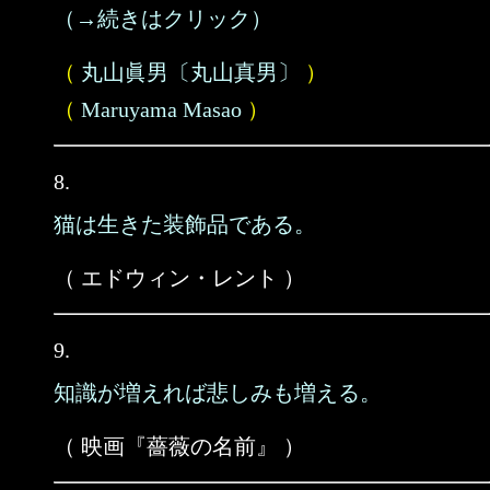
（→続きはクリック）
（
丸山眞男〔丸山真男〕
）
（
Maruyama Masao
）
8.
猫は生きた装飾品である。
（ エドウィン・レント ）
9.
知識が増えれば悲しみも増える。
（ 映画『薔薇の名前』 ）