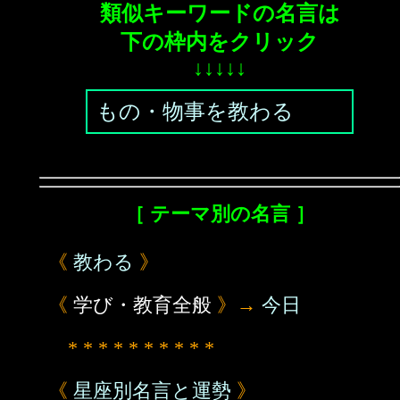
類似キーワードの名言は
下の枠内をクリック
↓↓↓↓↓
もの・物事を教わる
［ テーマ別の名言 ］
《
教わる
》
《
学び・教育全般
》→
今日
* * * * * * * * * *
《
星座別名言と運勢
》