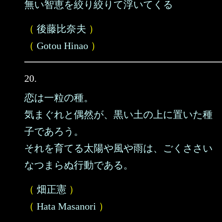
無い智恵を絞り絞りて浮いてくる
（
後藤比奈夫
）
（
Gotou Hinao
）
20.
恋は一粒の種。
気まぐれと偶然が、黒い土の上に置いた種
子であろう。
それを育てる太陽や風や雨は、ごくささい
なつまらぬ行動である。
（
畑正憲
）
（
Hata Masanori
）