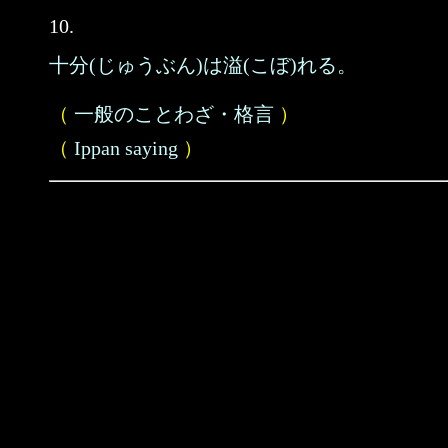
10.
十分(じゅうぶん)は溢(こぼ)れる。
（
一般のことわざ・格言
）
（
Ippan saying
）