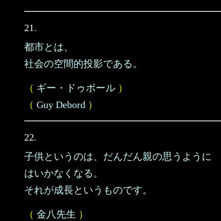
21.
都市とは、
社会の空間的投影である。
（
ギー・ドゥボール
）
（
Guy Debord
）
22.
子供というのは、だんだん親の思うように
はいかなくなる。
それが成長というものです。
（
金八先生
）