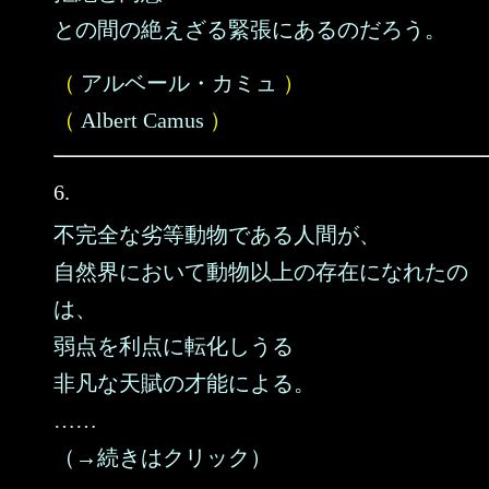
との間の絶えざる緊張にあるのだろう。
（
アルベール・カミュ
）
（
Albert Camus
）
6.
不完全な劣等動物である人間が、
自然界において動物以上の存在になれたの
は、
弱点を利点に転化しうる
非凡な天賦の才能による。
……
（→続きはクリック）