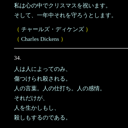
私は心の中でクリスマスを祝います。
そして、一年中それを守ろうとします。
（
チャールズ・ディケンズ
）
（
Charles Dickens
）
34.
人は人によってのみ、
傷つけられ殺される。
人の言葉。人の仕打ち。人の感情。
それだけが、
人を生かしもし、
殺しもするのである。
……