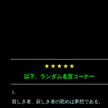
★ ★ ★ ★ ★
以下、ランダム名言コーナー
1.
貧しき者、寂しき者の慰めは夢想である。