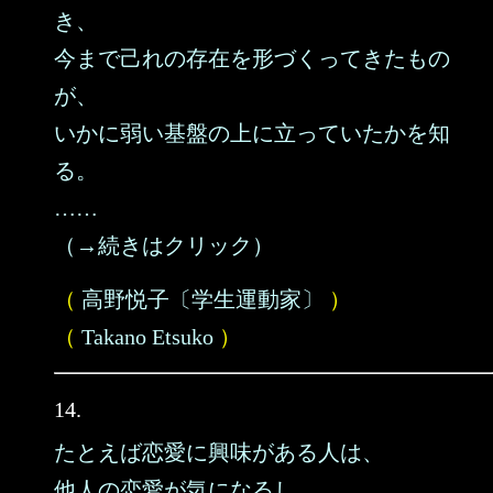
き、
今まで己れの存在を形づくってきたもの
が、
いかに弱い基盤の上に立っていたかを知
る。
……
（→続きはクリック）
（
高野悦子〔学生運動家〕
）
（
Takano Etsuko
）
14.
たとえば恋愛に興味がある人は、
他人の恋愛が気になるし、