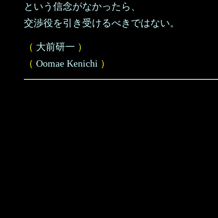
という信念がなかったら、
交渉役を引き受けるべきではない。
（
大前研一
）
（
Oomae Kenichi
）