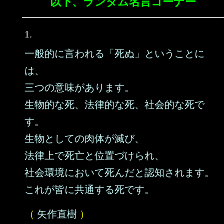
以下、ランダム名言コーナー
1.
一般的に言われる「死ぬ」ということに
は、
三つの意味があります。
生物的な死、法律的な死、社会的な死で
す。
生物としての肉体が滅び、
法律上で死亡と位置づけられ、
社会環境において死んだと認知されます。
これが皆に共通する死です。
（
矢作直樹
）