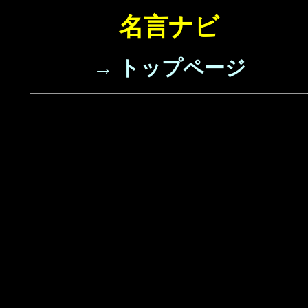
名言ナビ
→ トップページ