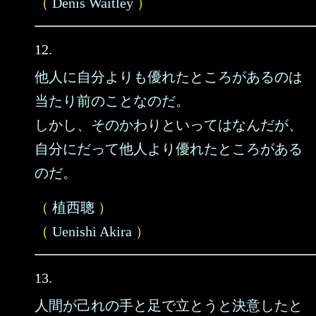
（
Denis Waitley
）
12.
他人に自分よりも優れたところがあるのは
当たり前のことなのだ。
しかし、そのかわりといってはなんだが、
自分にだって他人より優れたところがある
のだ。
（
植西聰
）
（
Uenishi Akira
）
13.
人間が己れの手と足で立とうと決意したと