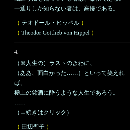
一通りしか知らない者は、高慢である。
（
テオドール・ヒッペル
）
（
Theodor Gottlieb von Hippel
）
4.
（※人生の）ラストのきわに、
（ああ、面白かった……）といって笑えれ
ば、
極上の銘酒に酔うような人生であろう。
……
（→続きはクリック）
（
田辺聖子
）