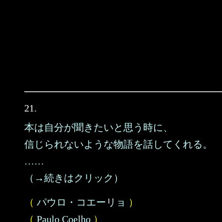
21.
本は自分が聞きたいと思う時に、
信じられないような物語を話してくれる。
……
（→続きはクリック）
（
パウロ・コエーリョ
）
（
Paulo Coelho
）