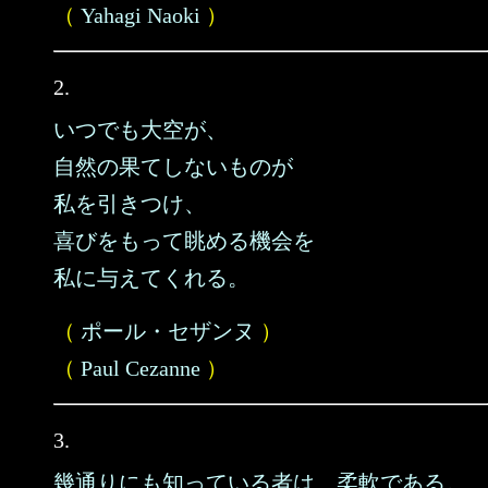
（
Yahagi Naoki
）
2.
いつでも大空が、
自然の果てしないものが
私を引きつけ、
喜びをもって眺める機会を
私に与えてくれる。
（
ポール・セザンヌ
）
（
Paul Cezanne
）
3.
幾通りにも知っている者は、柔軟である。