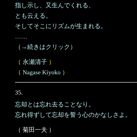
指し示し、又生んでくれる、
とも云える。
そしてそこにリズムが生まれる。
……
（→続きはクリック）
（
永瀬清子
）
（
Nagase Kiyoko
）
35.
忘却とは忘れ去ることなり。
忘れ得ずして忘却を誓う心のかなしさよ。
（ 菊田一夫 ）