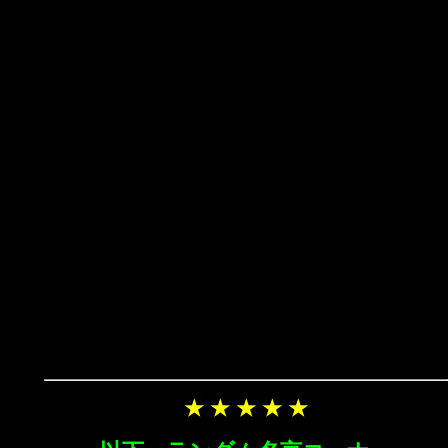
★ ★ ★ ★ ★