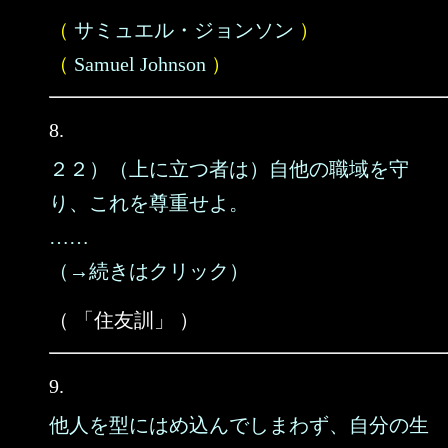
（
サミュエル・ジョンソン
）
（
Samuel Johnson
）
8.
２２）（上に立つ者は）自他の職域を守
り、これを尊重せよ。
……
（→続きはクリック）
（ 「住友訓」 ）
9.
他人を型にはめ込んでしまわず、自分の生