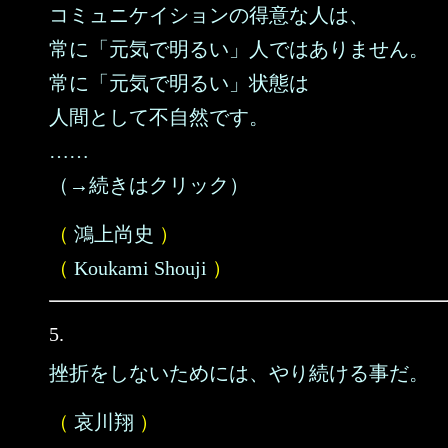
コミュニケイションの得意な人は、
常に「元気で明るい」人ではありません。
常に「元気で明るい」状態は
人間として不自然です。
……
（→続きはクリック）
（
鴻上尚史
）
（
Koukami Shouji
）
5.
挫折をしないためには、やり続ける事だ。
（
哀川翔
）