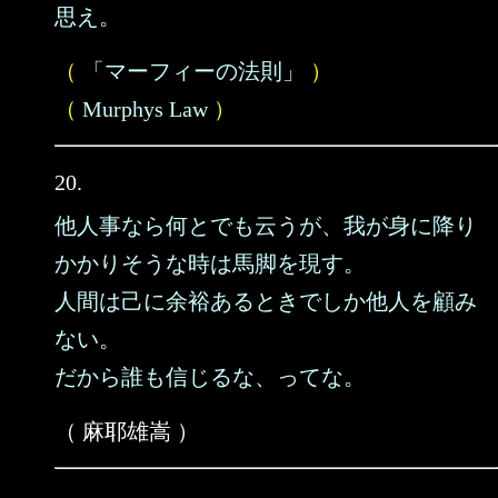
思え。
（
「マーフィーの法則」
）
（
Murphys Law
）
20.
他人事なら何とでも云うが、我が身に降り
かかりそうな時は馬脚を現す。
人間は己に余裕あるときでしか他人を顧み
ない。
だから誰も信じるな、ってな。
（ 麻耶雄嵩 ）