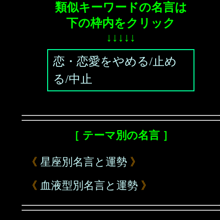
類似キーワードの名言は
下の枠内をクリック
↓↓↓↓↓
恋・恋愛をやめる/止め
る/中止
［ テーマ別の名言 ］
《
星座別名言と運勢
》
《
血液型別名言と運勢
》