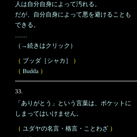
人は自分自身によって汚れる。
だが、自分自身によって悪を避けることも
できる。
……
（→続きはクリック）
（
ブッダ［シャカ］
）
（
Budda
）
33.
「ありがとう」という言葉は、ポケットに
しまってはいけません。
（
ユダヤの名言・格言・ことわざ
）