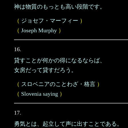
神は物質のもっとも高い段階です。
（
ジョセフ・マーフィー
）
（
Joseph Murphy
）
16.
貸すことが何かの得になるならば、
女房だって貸すだろう。
（
スロベニアのことわざ・格言
）
（
Slovenia saying
）
17.
勇気とは、起立して声に出すことである。