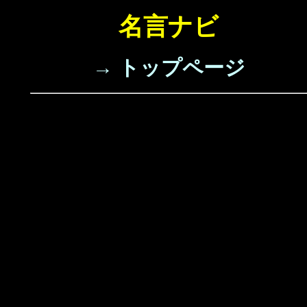
名言ナビ
→ トップページ