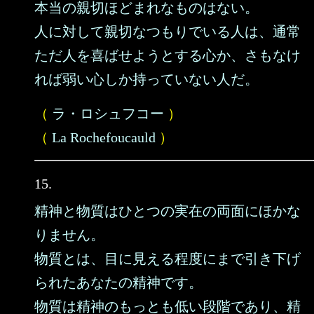
本当の親切ほどまれなものはない。
人に対して親切なつもりでいる人は、通常
ただ人を喜ばせようとする心か、さもなけ
れば弱い心しか持っていない人だ。
（
ラ・ロシュフコー
）
（
La Rochefoucauld
）
15.
精神と物質はひとつの実在の両面にほかな
りません。
物質とは、目に見える程度にまで引き下げ
られたあなたの精神です。
物質は精神のもっとも低い段階であり、精