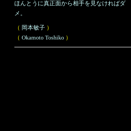
ほんとうに真正面から相手を見なければダ
メ。
（
岡本敏子
）
（
Okamoto Toshiko
）