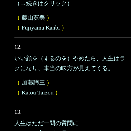
（→続きはクリック）
（
藤山寛美
）
（
Fujiyama Kanbi
）
12.
いい顔を（するのを）やめたら、人生はラ
クになり、本当の味方が見えてくる。
（
加藤諦三
）
（
Katou Taizou
）
13.
人生はただ一問の質問に