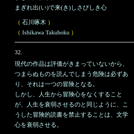
まぎれ出(い)で来(き)しさびしき心
（
石川啄木
）
（
Ishikawa Takuboku
）
32.
現代の作品は評価がきまっていないから、
つまらぬものを読んでしまう危険は必ずあ
り、それは一つの冒険となる。
しかし、人生から冒険心をなくすること
が、人生を衰弱させるのと同じように、こ
うした冒険的読書を禁止することは、文学
心を衰弱させる。