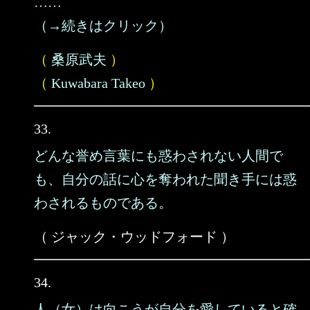
……
（→続きはクリック）
（
桑原武夫
）
（
Kuwabara Takeo
）
33.
どんな誉め言葉にも惑わされない人間で
も、自分の話に心を奪われた聞き手には惑
わされるものである。
（ ジャック・ウッドフォード ）
34.
人（女）は向こうが自分を愛していると確