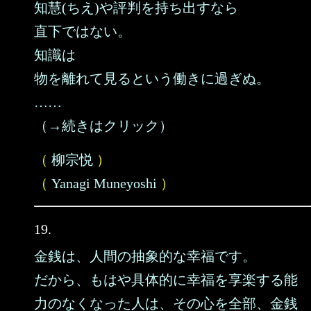
知慧(ちえ)や評判を持ち出すなら
直下ではない。
知識は
物を離れて見るという働きに過ぎぬ。
……
（→続きはクリック）
（
柳宗悦
）
（
Yanagi Muneyoshi
）
19.
金銭は、人間の抽象的な幸福です。
だから、もはや具体的に幸福を享楽する能
力のなくなった人は、その心を全部、金銭