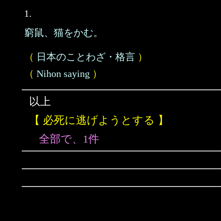
1.
窮鼠、猫をかむ。
（
日本のことわざ・格言
）
（
Nihon saying
）
以上
【 必死に逃げようとする 】
全部で、1件