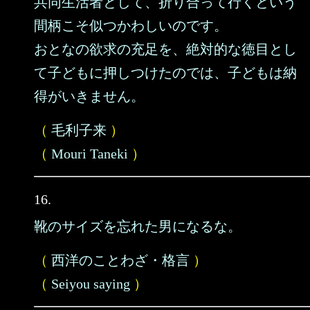
共同生活者として、折り合って行くという
間柄こそ似つかわしいのです。
おとなの欲求の充足を、絶対的な徳目とし
て子どもに押しつけたのでは、子どもは納
得がいきません。
（
毛利子来
）
（
Mouri Taneki
）
16.
靴のサイズを忘れた男になるな。
（
西洋のことわざ・格言
）
（
Seiyou saying
）