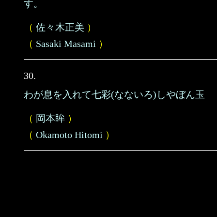
す。
（
佐々木正美
）
（
Sasaki Masami
）
30.
わが息を入れて七彩(なないろ)しやぼん玉
（
岡本眸
）
（
Okamoto Hitomi
）