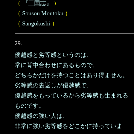
（
『三国志』
）
（
Sousou Moutoku
）
（
Sangokushi
）
29.
優越感と劣等感というのは、
常に背中合わせにあるもので、
どちらかだけを持つことはあり得ません。
劣等感の裏返しが優越感で、
優越感をもっているから劣等感も生まれる
ものです。
優越感の強い人は、
非常に強い劣等感をどこかに持っていま