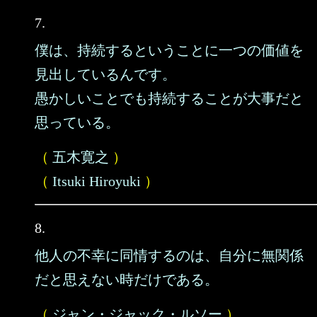
7.
僕は、持続するということに一つの価値を
見出しているんです。
愚かしいことでも持続することが大事だと
思っている。
（
五木寛之
）
（
Itsuki Hiroyuki
）
8.
他人の不幸に同情するのは、自分に無関係
だと思えない時だけである。
（
ジャン・ジャック・ルソー
）