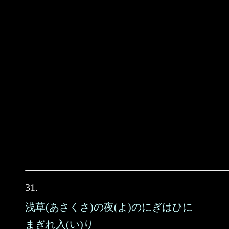
31.
浅草(あさくさ)の夜(よ)のにぎはひに
まぎれ入(い)り