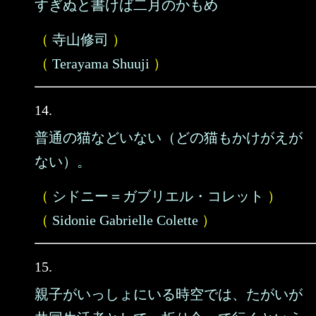
すぎぬと書けば二月のかもめ
（
寺山修司
）
（
Terayama Shuuji
）
14.
普通の猫などいない（どの猫もかけがえが
ない）。
（
シドニー＝ガブリエル・コレット
）
（
Sidonie Gabrielle Colette
）
15.
親子がいっしょにいる時空では、たがいが