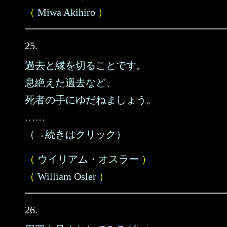
（
Miwa Akihiro
）
25.
過去と縁を切ることです。
息絶えた過去など、
死者の手にゆだねましょう。
……
（→続きはクリック）
（
ウイリアム・オスラー
）
（
William Osler
）
26.