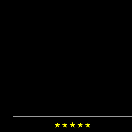
★ ★ ★ ★ ★