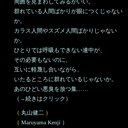
周囲を見まわしてみるがいい。
群れている人間ばかりが眼につくじゃない
か。
カラス人間やスズメ人間ばかりじゃない
か。
ひとりでは呼吸もできない連中が、
その必要もないのに、
互いに軽蔑し合いながら、
いたるところに群れているじゃないか。
あのひどい悪臭を放つ集……
（→続きはクリック）
（
丸山健二
）
（
Maruyama Kenji
）