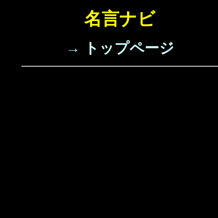
名言ナビ
→ トップページ