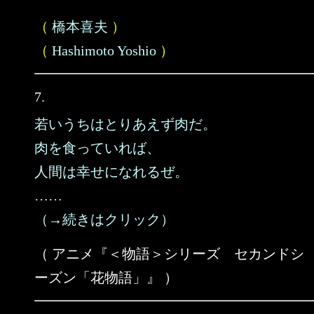
（
橋本喜夫
）
（
Hashimoto Yoshio
）
7.
若いうちはとりあえず肉だ。
肉を食っていれば、
人間は幸せになれるぜ。
……
（→続きはクリック）
（ アニメ『＜物語＞シリーズ セカンドシ
ーズン「花物語」』 ）