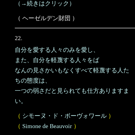
（→続きはクリック）
（ ヘーゼルデン財団 ）
22.
自分を愛する人々のみを愛し、
また、自分を軽蔑する人々をば
なんの見さかいもなくすべて軽蔑する人た
ちの態度は、
一つの弱さだと見られても仕方ありますま
い。
（
シモーヌ・ド・ボーヴォワール
）
（
Simone de Beauvoir
）