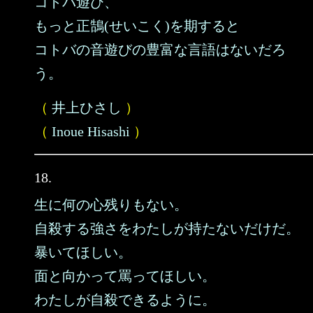
コトバ遊び、
もっと正鵠(せいこく)を期すると
コトバの音遊びの豊富な言語はないだろ
う。
（
井上ひさし
）
（
Inoue Hisashi
）
18.
生に何の心残りもない。
自殺する強さをわたしが持たないだけだ。
暴いてほしい。
面と向かって罵ってほしい。
わたしが自殺できるように。