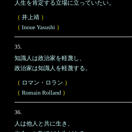
人生を肯定する立場に立っていたい。
（
井上靖
）
（
Inoue Yasushi
）
35.
知識人は政治家を軽蔑し、
政治家は知識人を軽蔑する。
（
ロマン・ロラン
）
（
Romain Rolland
）
36.
人は他人と共に生き、