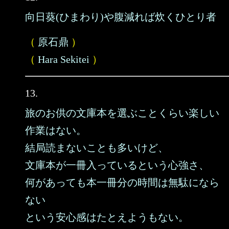
向日葵(ひまわり)や腹減れば炊くひとり者
（
原石鼎
）
（
Hara Sekitei
）
13.
旅のお供の文庫本を選ぶことくらい楽しい
作業はない。
結局読まないことも多いけど、
文庫本が一冊入っているという心強さ、
何があっても本一冊分の時間は無駄になら
ない
という安心感はたとえようもない。