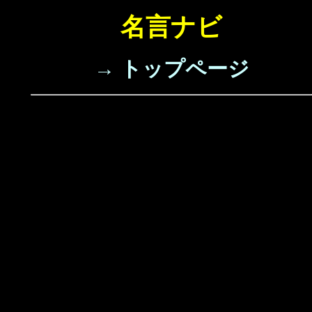
名言ナビ
→ トップページ