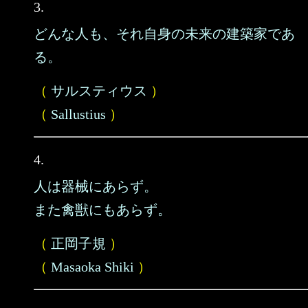
3.
どんな人も、それ自身の未来の建築家であ
る。
（
サルスティウス
）
（
Sallustius
）
4.
人は器械にあらず。
また禽獣にもあらず。
（
正岡子規
）
（
Masaoka Shiki
）