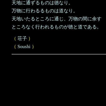
天地に通ずるものは徳なり。
万物に行わるるものは道なり。
天地いたるところに通じ、万物の間に余す
ところなく行われるものが徳と道である。
（
荘子
）
（
Soushi
）