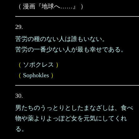
（ 漫画『地球へ……』 ）
29.
苦労の種のない人は誰もいない。
苦労の一番少ない人が最も幸せである。
（
ソポクレス
）
（
Sophokles
）
30.
男たちのうっとりとしたまなざしは、食べ
物や薬よりよっぽど女を元気にしてくれ
る。