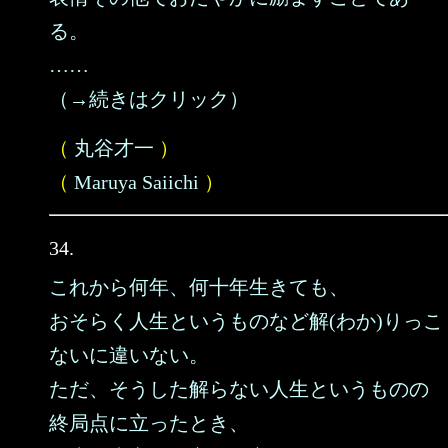
る。
……
（→続きはクリック）
（
丸谷才一
）
（
Maruya Saiichi
）
34.
これから何年、何十年生きても、
おそらく人生というものなど解(わか)りっこ
ないに違いない。
ただ、そうした解らない人生というものの
終局点に立ったとき、