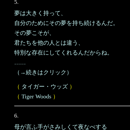
5.
夢は大きく持って、
自分のためにその夢を持ち続けるんだ。
その夢こそが、
君たちを他の人とは違う、
特別な存在にしてくれるんだからね。
……
（→続きはクリック）
（
タイガー・ウッズ
）
（
Tiger Woods
）
6.
母が言ふ手がさみしくて夜なべする