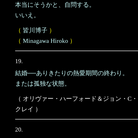
本当にそうかと、自問する。
いいえ。
（
皆川博子
）
（
Minagawa Hiroko
）
19.
結婚──ありきたりの熱愛期間の終わり。
または孤独な状態。
（ オリヴァー・ハーフォード＆ジョン・C・
クレイ ）
20.