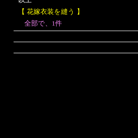
【 花嫁衣装を縫う 】
全部で、1件