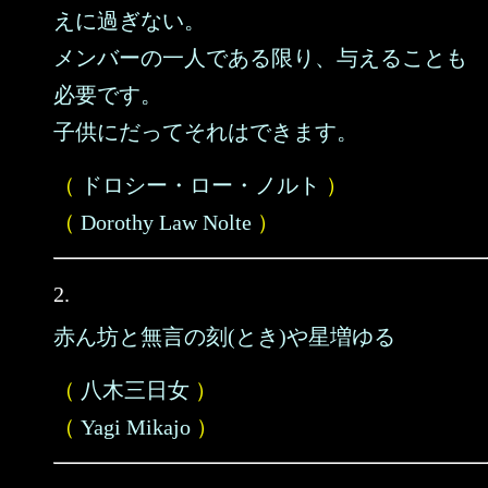
えに過ぎない。
メンバーの一人である限り、与えることも
必要です。
子供にだってそれはできます。
（
ドロシー・ロー・ノルト
）
（
Dorothy Law Nolte
）
2.
赤ん坊と無言の刻(とき)や星増ゆる
（
八木三日女
）
（
Yagi Mikajo
）