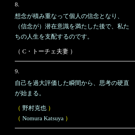
8.
想念が積み重なって個人の信念となり、
（信念が）潜在意識を満たした後で、私た
ちの人生を支配するのです。
（ C・トーチェ夫妻 ）
9.
自己を過大評価した瞬間から、思考の硬直
が始まる。
（
野村克也
）
（
Nomura Katsuya
）