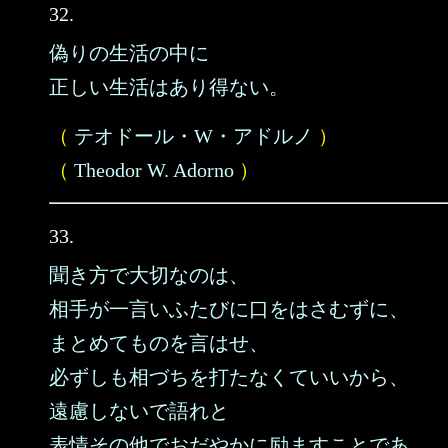
32.
偽りの生活の中に
正しい生活はあり得ない。
（
テオドール・W・アドルノ
）
（
Theodor W. Adorno
）
33.
聞き方で大切なのは、
相手が一言いふたびに口をはさむずに、
まとめてものを言はせ、
必ずしも相づちを打たなくていいから、
遠慮しないで語れと
表情その他でおだやかに励ますことであ